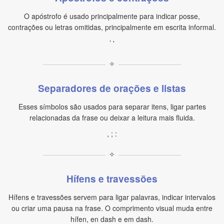
O apóstrofo é usado principalmente para indicar posse,
contrações ou letras omitidas, principalmente em escrita informal.
’ '
✧
Separadores de orações e listas
Esses símbolos são usados para separar itens, ligar partes
relacionadas da frase ou deixar a leitura mais fluida.
, ; :
✧
Hífens e travessões
Hífens e travessões servem para ligar palavras, indicar intervalos
ou criar uma pausa na frase. O comprimento visual muda entre
hífen, en dash e em dash.