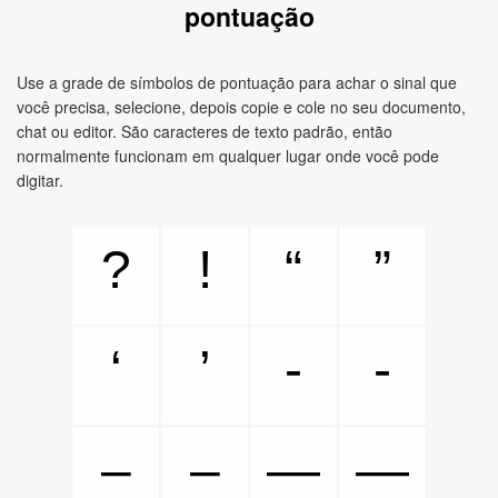
pontuação
Use a grade de símbolos de pontuação para achar o sinal que
você precisa, selecione, depois copie e cole no seu documento,
chat ou editor. São caracteres de texto padrão, então
normalmente funcionam em qualquer lugar onde você pode
digitar.
?
!
“
”
‘
’
‐
‑
‒
–
—
―