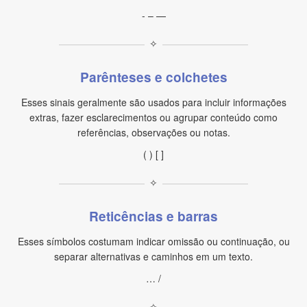
- – —
✧
Parênteses e colchetes
Esses sinais geralmente são usados para incluir informações
extras, fazer esclarecimentos ou agrupar conteúdo como
referências, observações ou notas.
( ) [ ]
✧
Reticências e barras
Esses símbolos costumam indicar omissão ou continuação, ou
separar alternativas e caminhos em um texto.
… /
✧