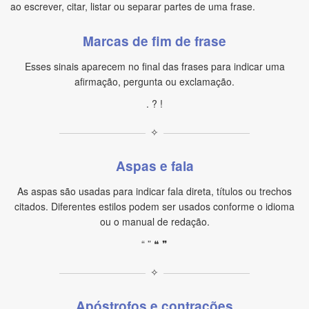
ao escrever, citar, listar ou separar partes de uma frase.
Marcas de fim de frase
Esses sinais aparecem no final das frases para indicar uma
afirmação, pergunta ou exclamação.
. ? !
✧
Aspas e fala
As aspas são usadas para indicar fala direta, títulos ou trechos
citados. Diferentes estilos podem ser usados conforme o idioma
ou o manual de redação.
“ ” ❝ ❞
✧
Apóstrofos e contrações