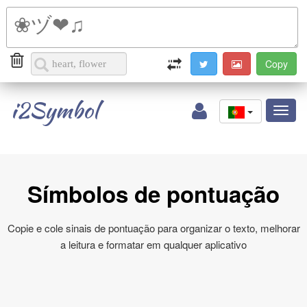
i2Symbol
Toggl
naviga
Símbolos de pontuação
Copie e cole sinais de pontuação para organizar o texto, melhorar
a leitura e formatar em qualquer aplicativo