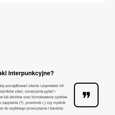
ki interpunkcyjne?
aby porządkować zdania i poprawiać ich
ważników zdań, oznaczania pytań i
w lub skrótów oraz formatowania cytatów.
k zapytania (?), przecinek (,) czy myślnik
e do szybkiego przeczytania i bardziej