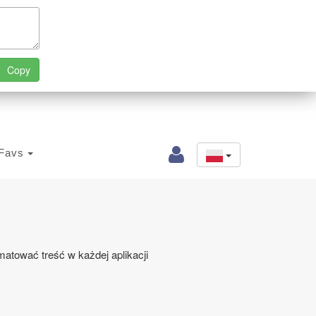
Favs
matować treść w każdej aplikacji