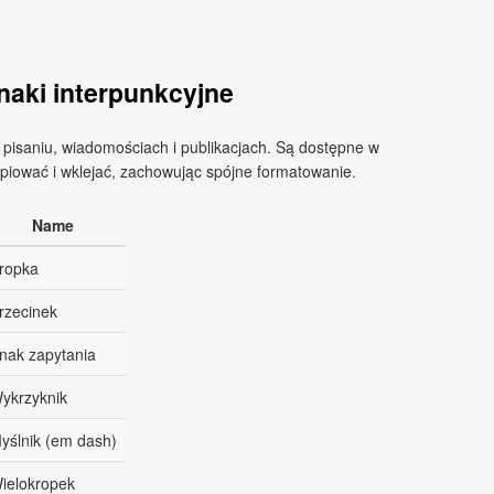
naki interpunkcyjne
 pisaniu, wiadomościach i publikacjach. Są dostępne w
kopiować i wklejać, zachowując spójne formatowanie.
Name
ropka
rzecinek
nak zapytania
ykrzyknik
yślnik (em dash)
ielokropek