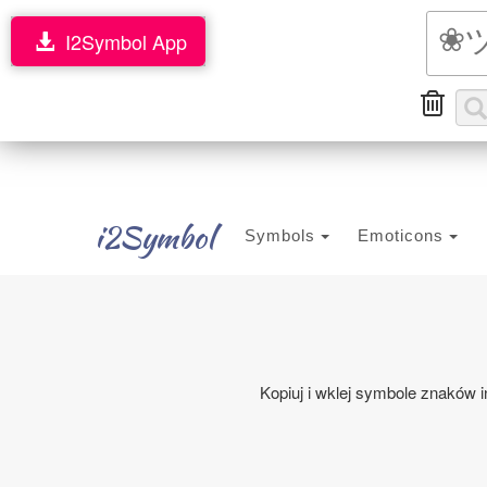
I2Symbol App
i2Symbol
Symbols
Emoticons
Kopiuj i wklej symbole znaków i