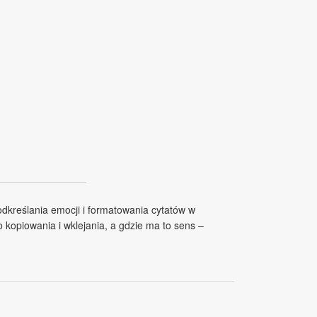
odkreślania emocji i formatowania cytatów w
 kopiowania i wklejania, a gdzie ma to sens –