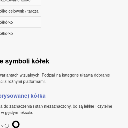
ółko celownik / tarcza
ółkółko
ółkółko
e symboli kółek
 wariantach wizualnych. Podział na kategorie ułatwia dobranie
ci z różnymi platformami.
brysowane) kółka
a do zaznaczenia i stan niezaznaczony, bo są lekkie i czytelne
 w gęstym tekście.
⭘
○ ◯