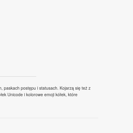
, paskach postępu i statusach. Kojarzą się też z
łek Unicode i kolorowe emoji kółek, które