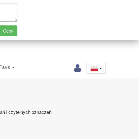
Favs
wań i czytelnych oznaczeń