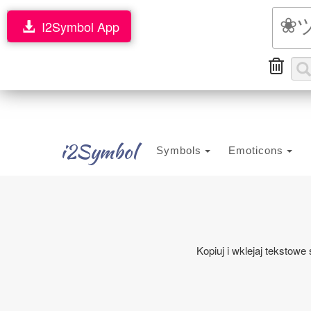
I2Symbol App
i2Symbol
Symbols
Emoticons
Kopiuj i wklejaj tekstow