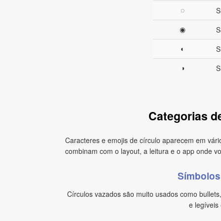
◌
S
◉
S
◐
S
◑
S
Categorias de
Caracteres e emojis de círculo aparecem em vários
combinam com o layout, a leitura e o app onde vo
Símbolos 
Círculos vazados são muito usados como bullets,
e legíveis