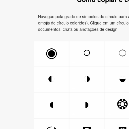
Navegue pela grade de símbolos de círculo para ac
emojis de círculo coloridos). Clique em um círculo
documentos, chats ou anotações de design.
○
◌
◉
◐
◑
◒
◖
◗
❂