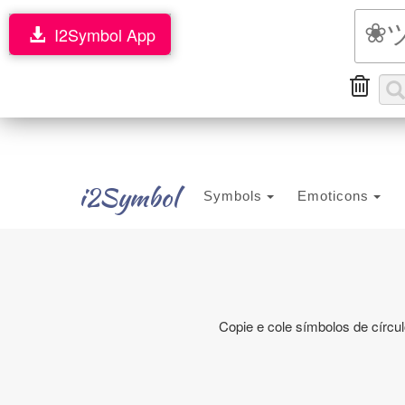
I2Symbol App
i2Symbol
Symbols
Emoticons
Copie e cole símbolos de círcul