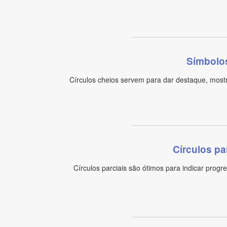
Símbolos
Círculos cheios servem para dar destaque, mostr
Círculos p
Círculos parciais são ótimos para indicar progr