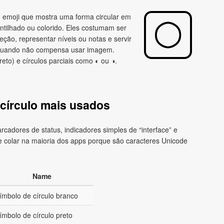
u emoji que mostra uma forma circular em
pontilhado ou colorido. Eles costumam ser
ção, representar níveis ou notas e servir
, quando não compensa usar imagem.
reto) e círculos parciais como ◐ ou ◑.
círculo mais usados
rcadores de status, indicadores simples de “interface” e
e colar na maioria dos apps porque são caracteres Unicode
Name
ímbolo de círculo branco
ímbolo de círculo preto