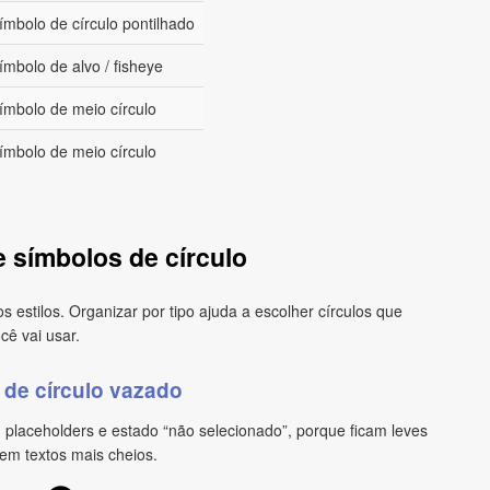
ímbolo de círculo pontilhado
ímbolo de alvo / fisheye
ímbolo de meio círculo
ímbolo de meio círculo
 símbolos de círculo
 estilos. Organizar por tipo ajuda a escolher círculos que
cê vai usar.
de círculo vazado
 placeholders e estado “não selecionado”, porque ficam leves
 em textos mais cheios.