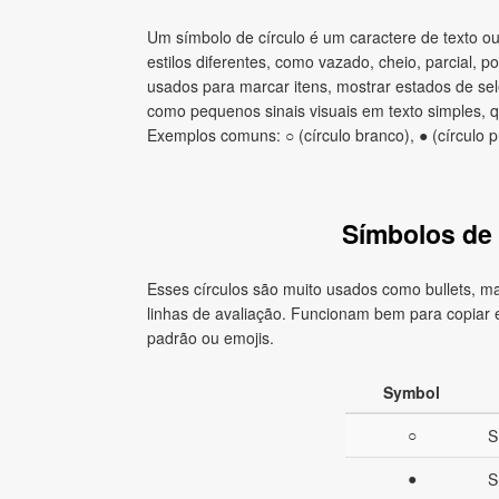
Um símbolo de círculo é um caractere de texto o
estilos diferentes, como vazado, cheio, parcial, 
usados para marcar itens, mostrar estados de sele
como pequenos sinais visuais em texto simples
Exemplos comuns: ○ (círculo branco), ● (círculo p
Símbolos de 
Esses círculos são muito usados como bullets, ma
linhas de avaliação. Funcionam bem para copiar 
padrão ou emojis.
Symbol
○
S
●
S