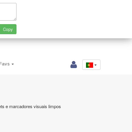
Favs
lets e marcadores visuais limpos