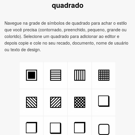
quadrado
Navegue na grade de símbolos de quadrado para achar o estilo
que você precisa (contornado, preenchido, pequeno, grande ou
colorido). Selecione um quadrado para adicionar ao editor e
depois copie e cole no seu recado, documento, nome de usuário
ou texto de design.
▣
▤
▥
▦
▧
▨
▩
❏
❐
❑
❒
▢