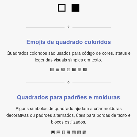
⬜
⬛
✧
Emojis de quadrado coloridos
Quadrados coloridos são usados para código de cores, status e
legendas visuais simples em texto.
🟥 🟦 🟩 🟨 🟧 🟪 🟫
✧
Quadrados para padrões e molduras
Alguns símbolos de quadrado ajudam a criar molduras
decorativas ou padrões alternados, úteis para bordas de texto e
blocos estilizados.
▣ ▤ ▥ ▦ ▧ ▨ ▩