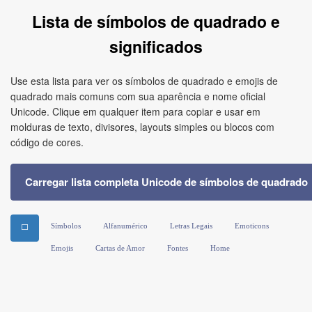
Lista de símbolos de quadrado e
significados
Use esta lista para ver os símbolos de quadrado e emojis de
quadrado mais comuns com sua aparência e nome oficial
Unicode. Clique em qualquer item para copiar e usar em
molduras de texto, divisores, layouts simples ou blocos com
código de cores.
Carregar lista completa Unicode de símbolos de quadrado
Símbolos
Alfanumérico
Letras Legais
Emoticons
⬜
Emojis
Cartas de Amor
Fontes
Home