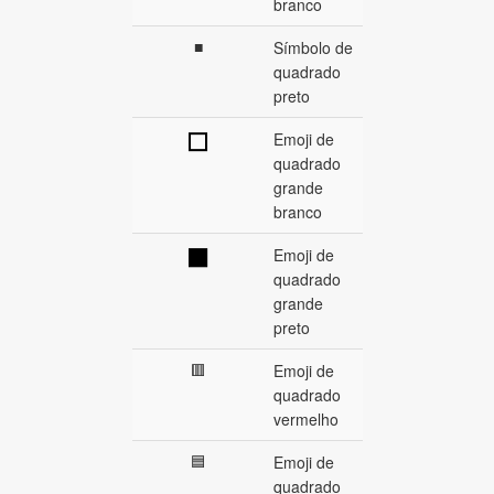
branco
■
Símbolo de
quadrado
preto
Emoji de
⬜
quadrado
grande
branco
Emoji de
⬛
quadrado
grande
preto
🟥
Emoji de
quadrado
vermelho
🟦
Emoji de
quadrado