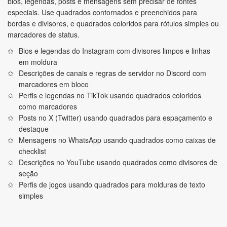
bios, legendas, posts e mensagens sem precisar de fontes
especiais. Use quadrados contornados e preenchidos para
bordas e divisores, e quadrados coloridos para rótulos simples ou
marcadores de status.
Bios e legendas do Instagram com divisores limpos e linhas
em moldura
Descrições de canais e regras de servidor no Discord com
marcadores em bloco
Perfis e legendas no TikTok usando quadrados coloridos
como marcadores
Posts no X (Twitter) usando quadrados para espaçamento e
destaque
Mensagens no WhatsApp usando quadrados como caixas de
checklist
Descrições no YouTube usando quadrados como divisores de
seção
Perfis de jogos usando quadrados para molduras de texto
simples