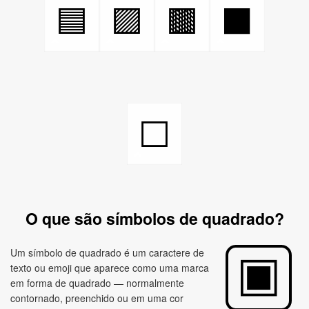
🟦
🟪
🟫
⬛
⬜
O que são símbolos de quadrado?
Um símbolo de quadrado é um caractere de
texto ou emoji que aparece como uma marca
em forma de quadrado — normalmente
contornado, preenchido ou em uma cor