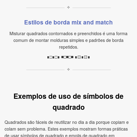
✧
Estilos de borda mix and match
Misturar quadrados contornados e preenchidos é uma forma
comum de montar molduras simples e padrões de borda
repetidos.
∎□∎□∎ ■□■□■ ∎⊡∎⊡∎
✧
Exemplos de uso de símbolos de
quadrado
Quadrados são fáceis de reutilizar no dia a dia porque copiam e
colam sem problema. Estes exemplos mostram formas práticas
de usar símbolos de quadrado e emojis de quadrado em