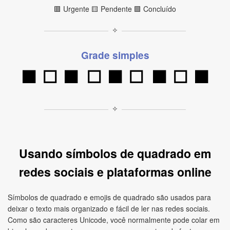
🟥 Urgente 🟨 Pendente 🟩 Concluído
✧
Grade simples
⬛
⬜
⬛
⬜
⬛
⬜
⬛
⬜
⬛
✧
Usando símbolos de quadrado em
redes sociais e plataformas online
Símbolos de quadrado e emojis de quadrado são usados para
deixar o texto mais organizado e fácil de ler nas redes sociais.
Como são caracteres Unicode, você normalmente pode colar em