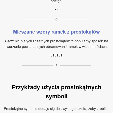
odstęp.
▪ ▫
✧
Mieszane wzory ramek z prostokątów
Łączenie białych i czarnych prostokątów to popularny sposób na
tworzenie powtarzalnych obramowań i ramek w wiadomościach.
▯▮▯▮▯▮
✧
Przykłady użycia prostokątnych
symboli
Prostokątne symbole dodaje się do zwykłego tekstu, żeby zrobić