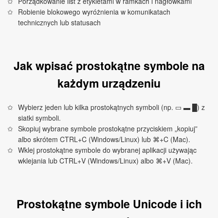
Porządkowanie list z etykietami w ramkach i nagłówkami
Robienie blokowego wyróżnienia w komunikatach
technicznych lub statusach
Jak wpisać prostokątne symbole na
każdym urządzeniu
Wybierz jeden lub kilka prostokątnych symboli (np. ▭ ▬ █) z
siatki symboli.
Skopiuj wybrane symbole prostokątne przyciskiem „kopiuj”
albo skrótem CTRL+C (Windows/Linux) lub ⌘+C (Mac).
Wklej prostokątne symbole do wybranej aplikacji używając
wklejania lub CTRL+V (Windows/Linux) albo ⌘+V (Mac).
Prostokątne symbole Unicode i ich