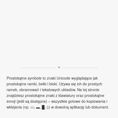
✧
Prostokątne symbole to znaki Unicode wyglądające jak
prostokątne ramki, belki i bloki. Używa się ich do prostych
ramek, obramowań i tekstowych układów. Na tej stronie
znajdziesz prostokątne znaki z klawiatury oraz prostokątne
emoji (jeśli są dostępne) – wszystkie gotowe do kopiowania i
wklejania (np. ▭, ▬, █, ▯) w dowolną aplikację lub dokument.