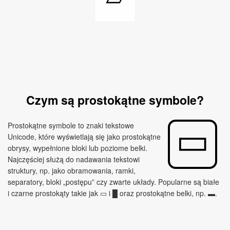
Czym są prostokątne symbole?
Prostokątne symbole to znaki tekstowe
Unicode, które wyświetlają się jako prostokątne
obrysy, wypełnione bloki lub poziome belki.
Najczęściej służą do nadawania tekstowi
struktury, np. jako obramowania, ramki,
separatory, bloki „postępu” czy zwarte układy. Popularne są białe
i czarne prostokąty takie jak ▭ i █ oraz prostokątne belki, np. ▬.