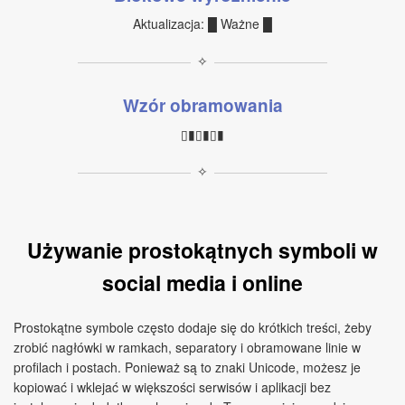
Aktualizacja: █ Ważne █
✧
Wzór obramowania
▯▮▯▮▯▮
✧
Używanie prostokątnych symboli w
social media i online
Prostokątne symbole często dodaje się do krótkich treści, żeby
zrobić nagłówki w ramkach, separatory i obramowane linie w
profilach i postach. Ponieważ są to znaki Unicode, możesz je
kopiować i wklejać w większości serwisów i aplikacji bez