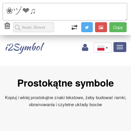
i2Symbol
Toggl
naviga
Prostokątne symbole
Kopiuj i wklej prostokątne znaki tekstowe, żeby budować ramki,
obramowania i czytelne układy boxów