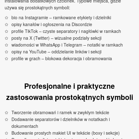
instalowania dodatkowych czcionek. Typowe miejsca, gdzie
używa się prostokątnych symboli:
bio na Instagramie – ramkowane etykiety i dzielniki
opisy kanałów i ogłoszenia na Discordzie
profile TikTok – czyste separatory i nagłówki w ramkach
posty na X (Twitter) – wizualne podziały sekcji
wiadomości w WhatsApp i Telegram – notatki w ramkach
opisy na YouTube – oddzielanie linków i sekcji
profile w grach – blokowa dekoracja i obramowania
Profesjonalne i praktyczne
zastosowania prostokątnych symboli
Tworzenie obramowań i ramek w zwykłym tekście
Dodawanie separatorów i dzielników w notatkach i
dokumentach
Budowanie prostych makiet UI w tekście (boxy i sekcje)