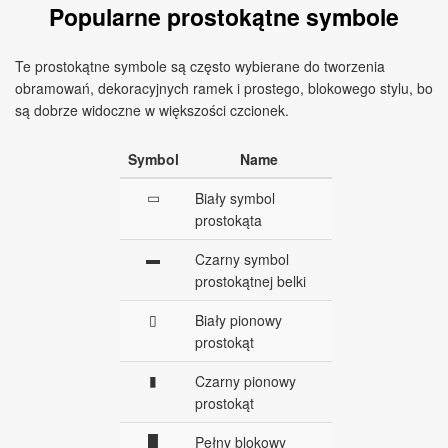
Popularne prostokątne symbole
Te prostokątne symbole są często wybierane do tworzenia
obramowań, dekoracyjnych ramek i prostego, blokowego stylu, bo
są dobrze widoczne w większości czcionek.
Symbol
Name
▭
Biały symbol
prostokąta
▬
Czarny symbol
prostokątnej belki
▯
Biały pionowy
prostokąt
▮
Czarny pionowy
prostokąt
█
Pełny blokowy