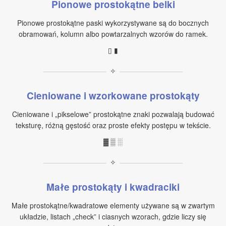
Pionowe prostokątne belki
Pionowe prostokątne paski wykorzystywane są do bocznych
obramowań, kolumn albo powtarzalnych wzorów do ramek.
▯ ▮
✧
Cieniowane i wzorkowane prostokąty
Cieniowane i „pikselowe” prostokątne znaki pozwalają budować
teksturę, różną gęstość oraz proste efekty postępu w tekście.
▓ ▒ ░
✧
Małe prostokąty i kwadraciki
Małe prostokątne/kwadratowe elementy używane są w zwartym
układzie, listach „check” i ciasnych wzorach, gdzie liczy się