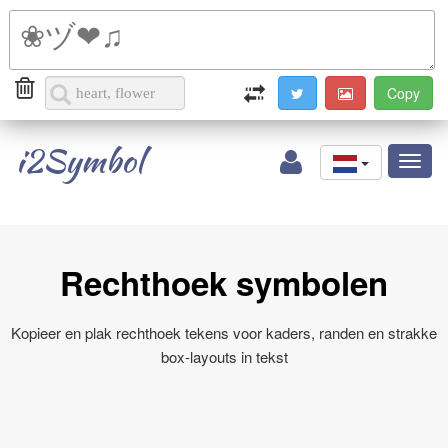
i2Symbol
Toggl
naviga
Rechthoek symbolen
Kopieer en plak rechthoek tekens voor kaders, randen en strakke
box‑layouts in tekst