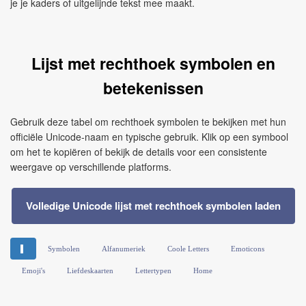
je je kaders of uitgelijnde tekst mee maakt.
Lijst met rechthoek symbolen en
betekenissen
Gebruik deze tabel om rechthoek symbolen te bekijken met hun
officiële Unicode‑naam en typische gebruik. Klik op een symbool
om het te kopiëren of bekijk de details voor een consistente
weergave op verschillende platforms.
Volledige Unicode lijst met rechthoek symbolen laden
▌
Symbolen
Alfanumeriek
Coole Letters
Emoticons
Emoji's
Liefdeskaarten
Lettertypen
Home