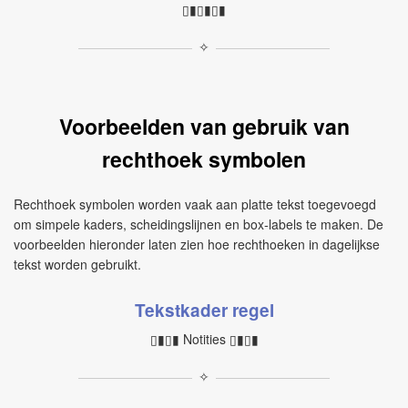
▯▮▯▮▯▮
✧
Voorbeelden van gebruik van
rechthoek symbolen
Rechthoek symbolen worden vaak aan platte tekst toegevoegd
om simpele kaders, scheidingslijnen en box‑labels te maken. De
voorbeelden hieronder laten zien hoe rechthoeken in dagelijkse
tekst worden gebruikt.
Tekstkader regel
▯▮▯▮ Notities ▯▮▯▮
✧