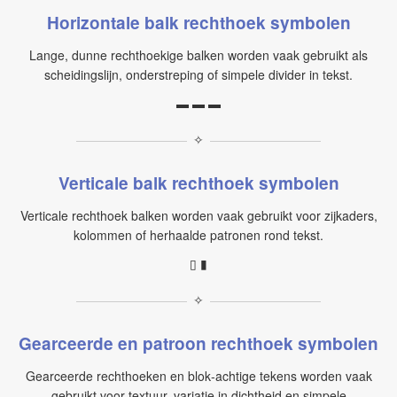
Horizontale balk rechthoek symbolen
Lange, dunne rechthoekige balken worden vaak gebruikt als
scheidingslijn, onderstreping of simpele divider in tekst.
▬ ▬ ▬
✧
Verticale balk rechthoek symbolen
Verticale rechthoek balken worden vaak gebruikt voor zijkaders,
kolommen of herhaalde patronen rond tekst.
▯ ▮
✧
Gearceerde en patroon rechthoek symbolen
Gearceerde rechthoeken en blok‑achtige tekens worden vaak
gebruikt voor textuur, variatie in dichtheid en simpele