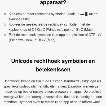
apparaat?
Kies één of meer rechthoek symbolen (zoals ▭ ▬ █) uit het
symboolraster.
Kopieer de geselecteerde rechthoek symbolen met de
kopieerknop of CTRL+C (Windows/Linux) of ⌘+C (Mac).
Plak de rechthoek symbolen in je app met plakken of CTRL+V
(Windows/Linux) of ⌘+V (Mac).
Unicode rechthoek symbolen en
betekenissen
Rechthoek symbolen zijn in de Unicode‑standaard vastgelegd als
specifieke codepoints met officiële namen. Daardoor werken ze
hetzelfde op besturingssystemen, browsers en apps. De precieze
weergave kan per lettertype verschillen, dus het is handig om een
rechthoek symbool even te testen in de app of het platform waar