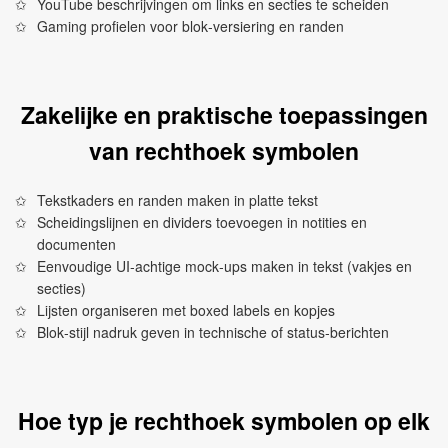
YouTube beschrijvingen om links en secties te scheiden
Gaming profielen voor blok‑versiering en randen
Zakelijke en praktische toepassingen
van rechthoek symbolen
Tekstkaders en randen maken in platte tekst
Scheidingslijnen en dividers toevoegen in notities en
documenten
Eenvoudige UI‑achtige mock‑ups maken in tekst (vakjes en
secties)
Lijsten organiseren met boxed labels en kopjes
Blok‑stijl nadruk geven in technische of status‑berichten
Hoe typ je rechthoek symbolen op elk