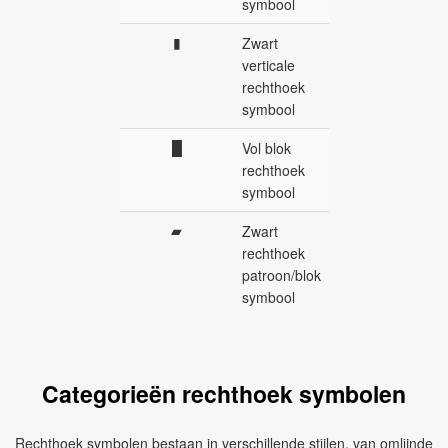
symbool
▮
Zwart
verticale
rechthoek
symbool
█
Vol blok
rechthoek
symbool
▰
Zwart
rechthoek
patroon/blok
symbool
Categorieën rechthoek symbolen
Rechthoek symbolen bestaan in verschillende stijlen, van omlijnde