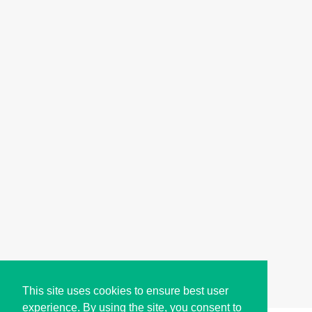
This site uses cookies to ensure best user
experience. By using the site, you consent to