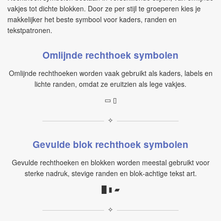
vakjes tot dichte blokken. Door ze per stijl te groeperen kies je
makkelijker het beste symbool voor kaders, randen en
tekstpatronen.
Omlijnde rechthoek symbolen
Omlijnde rechthoeken worden vaak gebruikt als kaders, labels en
lichte randen, omdat ze eruitzien als lege vakjes.
▭ ▯
✧
Gevulde blok rechthoek symbolen
Gevulde rechthoeken en blokken worden meestal gebruikt voor
sterke nadruk, stevige randen en blok‑achtige tekst art.
█ ▮ ▰
✧