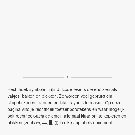
✧
Rechthoek symbolen zijn Unicode tekens die eruitzien als
vakjes, balken en blokken. Ze worden veel gebruikt om
simpele kaders, randen en tekst‑layouts te maken. Op deze
pagina vind je rechthoek toetsenbordtekens en waar mogelijk
ook rechthoek‑achtige emoji, allemaal klaar om te kopiëren en
plakken (zoals ▭, ▬, █, ▯) in elke app of elk document.