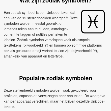
Wat zijn zodiak symbolen?
Een zodiak symbool is een Unicode-teken dat
één van de 12 sterrenbeelden weergeeft. Deze
symbolen worden meestal gebruikt om
iemands teken aan te duiden, astrologie-
content te taggen of notities per teken te
labelen. Zodiak symbolen verschijnen vaak als simpele
teksttekens (bijvoorbeeld ♈︎) en kunnen op sommige platforms
ook als gekleurde emoji-variant te zien zijn (bijvoorbeeld ♈),
afhankelijk van apparaat en lettertype.
Populaire zodiak symbolen
Deze sterrenbeeld symbolen worden vaak gekopieerd voor
profielen, captions en verwijzingen naar een teken. De weergave
kan per apparaat verschillen, maar het blijven dezelfde Unicode-
tekens.