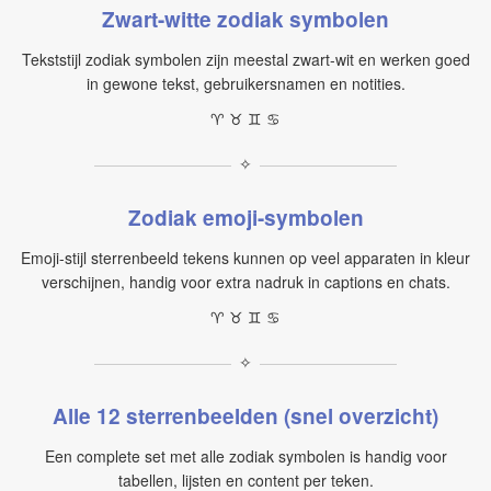
Zwart-witte zodiak symbolen
Tekststijl zodiak symbolen zijn meestal zwart-wit en werken goed
in gewone tekst, gebruikersnamen en notities.
♈︎ ♉︎ ♊︎ ♋︎
✧
Zodiak emoji-symbolen
Emoji-stijl sterrenbeeld tekens kunnen op veel apparaten in kleur
verschijnen, handig voor extra nadruk in captions en chats.
♈ ♉ ♊ ♋
✧
Alle 12 sterrenbeelden (snel overzicht)
Een complete set met alle zodiak symbolen is handig voor
tabellen, lijsten en content per teken.