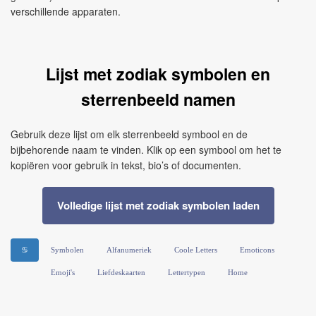
verschillende apparaten.
Lijst met zodiak symbolen en
sterrenbeeld namen
Gebruik deze lijst om elk sterrenbeeld symbool en de
bijbehorende naam te vinden. Klik op een symbool om het te
kopiëren voor gebruik in tekst, bio’s of documenten.
Volledige lijst met zodiak symbolen laden
♋
Symbolen
Alfanumeriek
Coole Letters
Emoticons
Emoji's
Liefdeskaarten
Lettertypen
Home