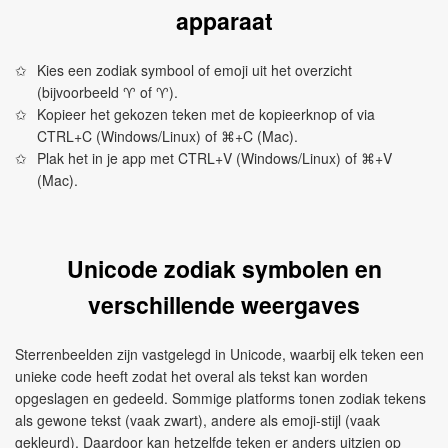
apparaat
Kies een zodiak symbool of emoji uit het overzicht
(bijvoorbeeld ♈︎ of ♈).
Kopieer het gekozen teken met de kopieerknop of via
CTRL+C (Windows/Linux) of ⌘+C (Mac).
Plak het in je app met CTRL+V (Windows/Linux) of ⌘+V
(Mac).
Unicode zodiak symbolen en
verschillende weergaves
Sterrenbeelden zijn vastgelegd in Unicode, waarbij elk teken een
unieke code heeft zodat het overal als tekst kan worden
opgeslagen en gedeeld. Sommige platforms tonen zodiak tekens
als gewone tekst (vaak zwart), andere als emoji-stijl (vaak
gekleurd). Daardoor kan hetzelfde teken er anders uitzien op