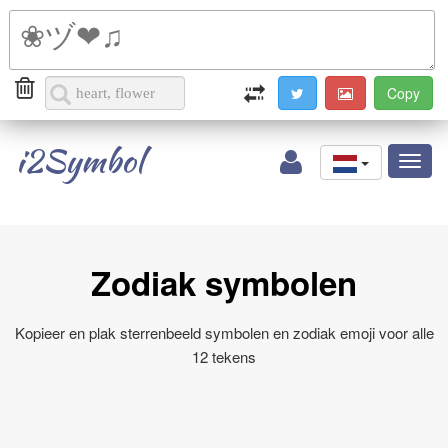
i2Symbol
Toggl
naviga
Zodiak symbolen
Kopieer en plak sterrenbeeld symbolen en zodiak emoji voor alle
12 tekens