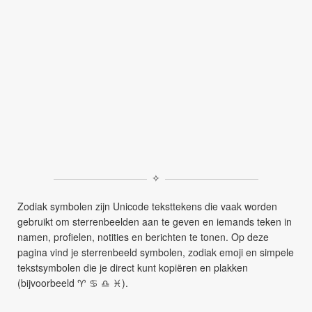
✧
Zodiak symbolen zijn Unicode teksttekens die vaak worden
gebruikt om sterrenbeelden aan te geven en iemands teken in
namen, profielen, notities en berichten te tonen. Op deze
pagina vind je sterrenbeeld symbolen, zodiak emoji en simpele
tekstsymbolen die je direct kunt kopiëren en plakken
(bijvoorbeeld ♈︎ ♋︎ ♎︎ ♓︎).