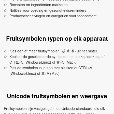
Recepten en ingrediënten markeren
Notities voor voeding en gezondheidsreminders
Productbeschrijvingen en categoriën voor foodcontent
Fruitsymbolen typen op elk apparaat
Kies een of meer fruitsymbolen (🍎 🍓 🍍) uit het raster.
Kopieer de geselecteerde symbolen met de kopieerknop of
CTRL+C (Windows/Linux) of ⌘+C (Mac).
Plak de symbolen in je app met plakken of CTRL+V
(Windows/Linux) of ⌘+V (Mac).
Unicode fruitsymbolen en weergave
Fruitsymbolen zijn vastgelegd in de Unicode-standaard, die elk