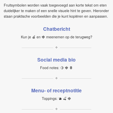
Fruitsymbolen worden vaak toegevoegd aan korte tekst om eten
duidelijker te maken of een snelle visuele hint te geven. Hieronder
staan praktische voorbeelden die je kunt kopiëren en aanpassen.
Chatbericht
Kun je 🍎 en 🍓 meenemen op de terugweg?
✧
Social media bio
Food notes: 🍋 🍓 🍍
✧
Menu- of receptnotitie
Toppings: 🫐 🍒 🍓
✧