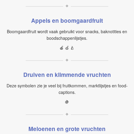
✧
Appels en boomgaardfruit
Boomgaardfruit wordt vaak gebruikt voor snacks, baknotities en
boodschappenlijstjes.
🍎 🍏 🍐
✧
Druiven en klimmende vruchten
Deze symbolen zie je veel bij fruitkommen, marktlijstjes en food-
captions.
🍇
✧
Meloenen en grote vruchten