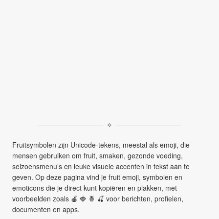
✧
Fruitsymbolen zijn Unicode-tekens, meestal als emoji, die
mensen gebruiken om fruit, smaken, gezonde voeding,
seizoensmenu’s en leuke visuele accenten in tekst aan te
geven. Op deze pagina vind je fruit emoji, symbolen en
emoticons die je direct kunt kopiëren en plakken, met
voorbeelden zoals 🍎 🍓 🍍 🍒 voor berichten, profielen,
documenten en apps.