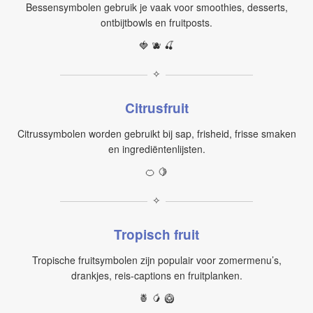
Bessensymbolen gebruik je vaak voor smoothies, desserts,
ontbijtbowls en fruitposts.
🍓 🫐 🍒
✧
Citrusfruit
Citrussymbolen worden gebruikt bij sap, frisheid, frisse smaken
en ingrediëntenlijsten.
🍊 🍋
✧
Tropisch fruit
Tropische fruitsymbolen zijn populair voor zomermenu’s,
drankjes, reis-captions en fruitplanken.
🍍 🥭 🥝