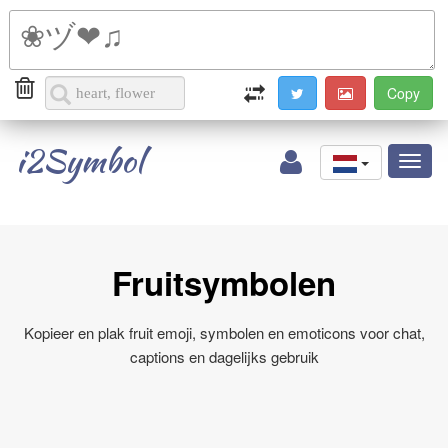
i2Symbol
Toggl
naviga
Fruitsymbolen
Kopieer en plak fruit emoji, symbolen en emoticons voor chat,
captions en dagelijks gebruik