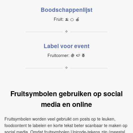
Boodschappenlijst
Fruit: 🍌 🍊 🍎
✧
Label voor event
Fruitcorner: 🍇 🍉 🍍
✧
Fruitsymbolen gebruiken op social
media en online
Fruitsymbolen worden veel gebruikt om posts op te leuken,
foodcontent te labelen en korte tekst beter scanbaar te maken op
social media. Omdat fruitsymbolen Unicode-tekens zijn (meestal