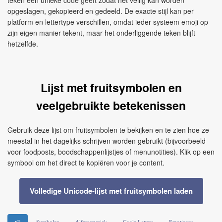
teken een unieke code geeft zodat het veilig kan worden
opgeslagen, gekopieerd en gedeeld. De exacte stijl kan per
platform en lettertype verschillen, omdat ieder systeem emoji op
zijn eigen manier tekent, maar het onderliggende teken blijft
hetzelfde.
Lijst met fruitsymbolen en
veelgebruikte betekenissen
Gebruik deze lijst om fruitsymbolen te bekijken en te zien hoe ze
meestal in het dagelijks schrijven worden gebruikt (bijvoorbeeld
voor foodposts, boodschappenlijstjes of menunotities). Klik op een
symbool om het direct te kopiëren voor je content.
Volledige Unicode-lijst met fruitsymbolen laden