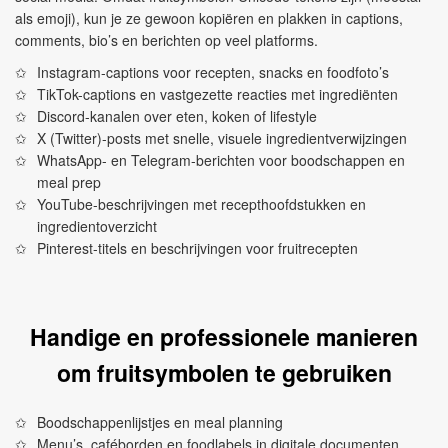
als emoji), kun je ze gewoon kopiëren en plakken in captions,
comments, bio’s en berichten op veel platforms.
Instagram-captions voor recepten, snacks en foodfoto’s
TikTok-captions en vastgezette reacties met ingrediënten
Discord-kanalen over eten, koken of lifestyle
X (Twitter)-posts met snelle, visuele ingredientverwijzingen
WhatsApp- en Telegram-berichten voor boodschappen en
meal prep
YouTube-beschrijvingen met recepthoofdstukken en
ingredientoverzicht
Pinterest-titels en beschrijvingen voor fruitrecepten
Handige en professionele manieren
om fruitsymbolen te gebruiken
Boodschappenlijstjes en meal planning
Menu’s, caféborden en foodlabels in digitale documenten