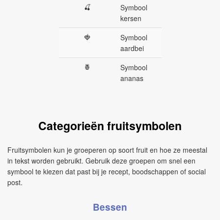
🍒
Symbool
kersen
🍓
Symbool
aardbei
🍍
Symbool
ananas
Categorieën fruitsymbolen
Fruitsymbolen kun je groeperen op soort fruit en hoe ze meestal
in tekst worden gebruikt. Gebruik deze groepen om snel een
symbool te kiezen dat past bij je recept, boodschappen of social
post.
Bessen