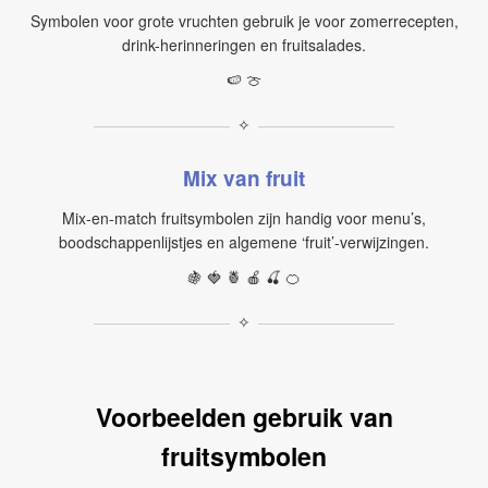
Symbolen voor grote vruchten gebruik je voor zomerrecepten,
drink-herinneringen en fruitsalades.
🍉 🍈
✧
Mix van fruit
Mix-en-match fruitsymbolen zijn handig voor menu’s,
boodschappenlijstjes en algemene ‘fruit’-verwijzingen.
🍇 🍓 🍍 🍎 🍒 🍊
✧
Voorbeelden gebruik van
fruitsymbolen