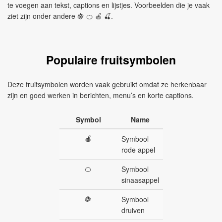
te voegen aan tekst, captions en lijstjes. Voorbeelden die je vaak
ziet zijn onder andere 🍇 🍊 🍎 🍒.
Populaire fruitsymbolen
Deze fruitsymbolen worden vaak gebruikt omdat ze herkenbaar
zijn en goed werken in berichten, menu’s en korte captions.
Symbol
Name
🍎
Symbool
rode appel
🍊
Symbool
sinaasappel
🍇
Symbool
druiven