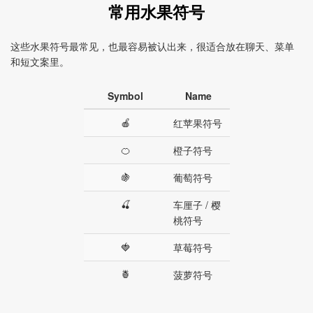
常用水果符号
这些水果符号最常见，也最容易被认出来，很适合放在聊天、菜单
和短文案里。
Symbol
Name
🍎
红苹果符号
🍊
橙子符号
🍇
葡萄符号
🍒
车厘子 / 樱
桃符号
🍓
草莓符号
🍍
菠萝符号