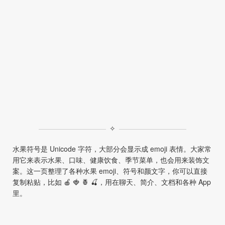
✧
水果符号是 Unicode 字符，大部分会显示成 emoji 表情。大家常
用它来表示水果、口味、健康饮食、季节菜单，也会用来装饰文
案。这一页整理了各种水果 emoji、符号和颜文字，你可以直接
复制粘贴，比如 🍎 🍓 🍍 🍒，用在聊天、简介、文档和各种 App
里。