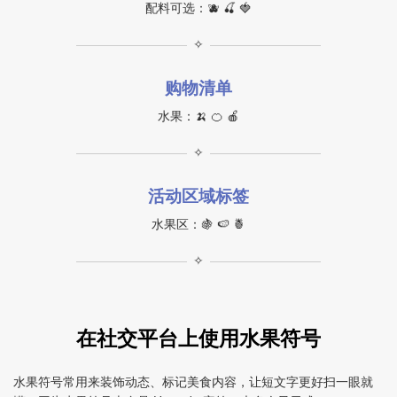
配料可选：🫐 🍒 🍓
✧
购物清单
水果：🍌 🍊 🍎
✧
活动区域标签
水果区：🍇 🍉 🍍
✧
在社交平台上使用水果符号
水果符号常用来装饰动态、标记美食内容，让短文字更好扫一眼就