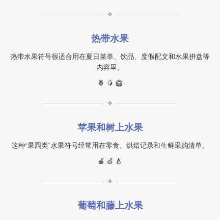
✧
热带水果
热带水果符号很适合用在夏日菜单、饮品、度假配文和水果拼盘等
内容里。
🍍 🥭 🥝
✧
苹果和树上水果
这种“果园类”水果符号经常用在零食、烘焙记录和生鲜采购清单。
🍎 🍏 🍐
✧
葡萄和藤上水果