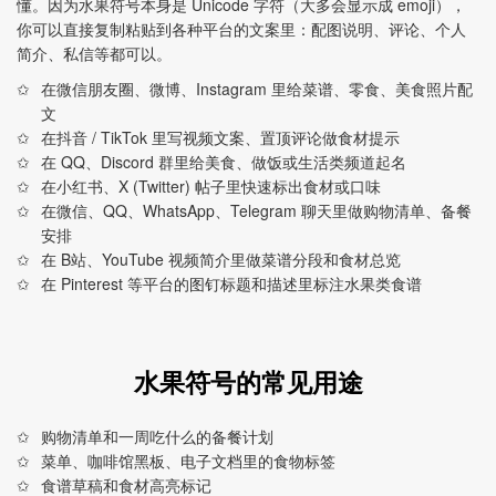
懂。因为水果符号本身是 Unicode 字符（大多会显示成 emoji），
你可以直接复制粘贴到各种平台的文案里：配图说明、评论、个人
简介、私信等都可以。
在微信朋友圈、微博、Instagram 里给菜谱、零食、美食照片配
文
在抖音 / TikTok 里写视频文案、置顶评论做食材提示
在 QQ、Discord 群里给美食、做饭或生活类频道起名
在小红书、X (Twitter) 帖子里快速标出食材或口味
在微信、QQ、WhatsApp、Telegram 聊天里做购物清单、备餐
安排
在 B站、YouTube 视频简介里做菜谱分段和食材总览
在 Pinterest 等平台的图钉标题和描述里标注水果类食谱
水果符号的常见用途
购物清单和一周吃什么的备餐计划
菜单、咖啡馆黑板、电子文档里的食物标签
食谱草稿和食材高亮标记