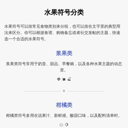
水果符号分类
水果符号可以按常见食物类别来分组，也可以按在文字里的典型用
法来区分。你可以根据食谱、购物备忘或者社交发帖的主题，快速
选一个合适的水果符号。
浆果类
浆果类符号常用于奶昔、甜品、早餐碗，以及各种水果主题的动态
里。
🍓 🫐 🍒
✧
柑橘类
柑橘类符号多用在说果汁、新鲜感、酸甜口味，以及配料清单时。
🍊 🍋