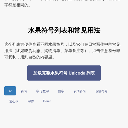
字符是相同的。
水果符号列表和常见用法
这个列表方便你查看不同水果符号，以及它们在日常写作中的常见
用法（比如吃货动态、购物清单、菜单备注等）。点击任意符号即
可复制，用到自己的内容里。
加载完整水果符号 Unicode 列表
🍉
符号
字母数字
酷字
表情符号
表情符号
Home
爱心卡
字体