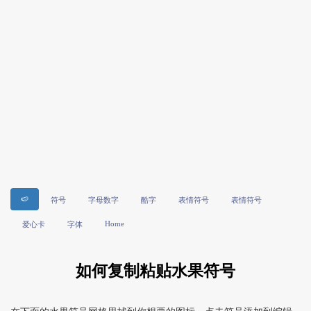
🍉
符号
字母数字
酷字
表情符号
表情符号
Home
爱心卡
字体
如何复制粘贴水果符号