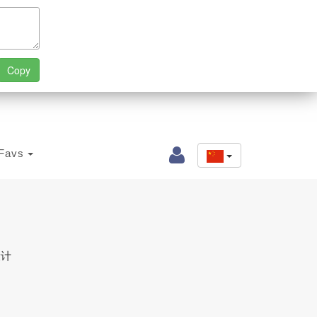
Favs
设计