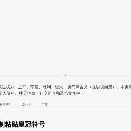
✧
，用来表达权力、主宰、荣耀、胜利、强大、勇气等含义（视语境而定）。本页
在个人资料、聊天消息、社交简介和装饰文字中。
表情符号
爱心卡
字体
制粘贴皇冠符号