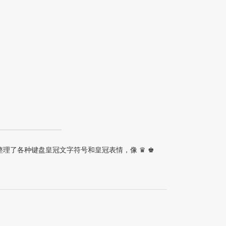
整理了各种键盘皇冠文字符号和皇冠表情，像 ♛ ♚