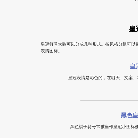
皇
皇冠符号大致可以分成几种形式。按风格分组可以
表情图标。
皇冠
皇冠表情是彩色的，在聊天、文案、
黑色
黑色棋子符号常被当作皇冠小图标