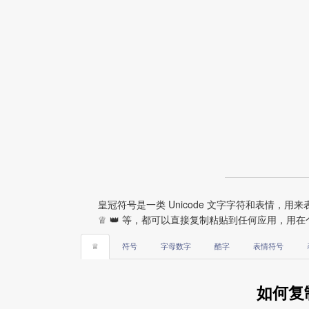
皇冠符号是一类 Unicode 文字字符和表情
♕ 👑 等，都可以直接复制粘贴到任何应用，用
♕
符号
字母数字
酷字
表情符号
如何复