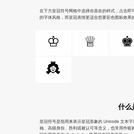
在下方皇冠符号网格中选择你喜欢的样式，点击即
的字体风格，而皇冠表情更适合想要彩色图标效果
♔
♕
♚
👸
什么
皇冠符号是指用来表示皇冠形象的 Unicode 文
袖、高级身份、胜利或被认可等含义，也常用作昵