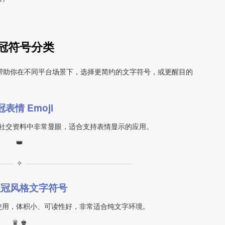
冠符号分类
帮助你在不同平台场景下，选择更简约的文字符号，或更醒目的
表情 Emoji
社交资料中非常显眼，适合支持表情显示的应用。
👑
✧
皇冠风格文字符号
使用，体积小、可读性好，非常适合纯文字环境。
♛ ♚