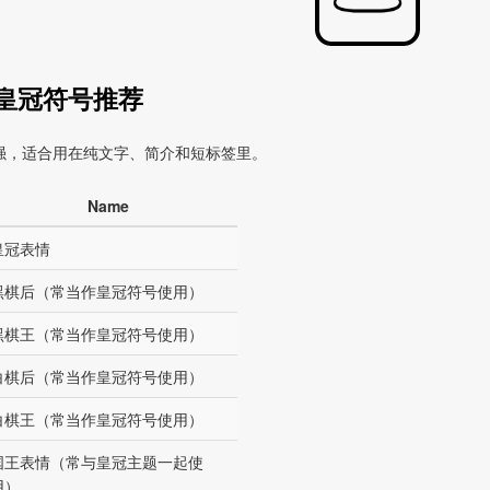
皇冠符号推荐
强，适合用在纯文字、简介和短标签里。
Name
皇冠表情
黑棋后（常当作皇冠符号使用）
黑棋王（常当作皇冠符号使用）
白棋后（常当作皇冠符号使用）
白棋王（常当作皇冠符号使用）
国王表情（常与皇冠主题一起使
用）