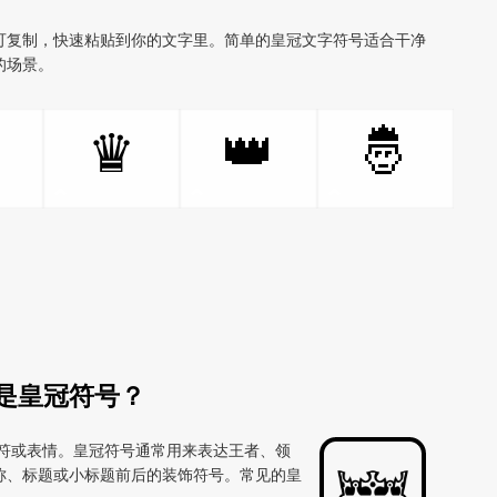
可复制，快速粘贴到你的文字里。简单的皇冠文字符号适合干净
的场景。
👑
🤴
♛
是皇冠符号？
本字符或表情。皇冠符号通常用来表达王者、领
称、标题或小标题前后的装饰符号。常见的皇