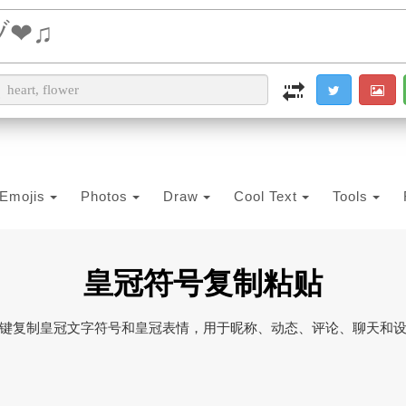
i2PDF
i2IMG
i2OCR
i2TEXT
i2SYMBOL
Emojis
Photos
Draw
Cool Text
Tools
皇冠符号复制粘贴
键复制皇冠文字符号和皇冠表情，用于昵称、动态、评论、聊天和