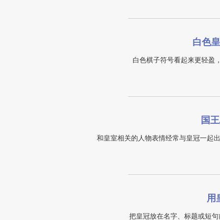
白色
白色棋子符号看起来更轻盈
国王
和皇室相关的人物表情经常与皇冠一起出现
用
把皇冠放在名字、标题或短句