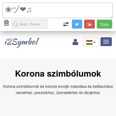
i2Symbol
Toggl
naviga
Korona szimbólumok
Korona szimbólumok és korona emojik másolása és beillesztése
nevekhez, posztokhoz, üzenetekhez és dizájnhoz