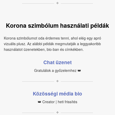
✧
Korona szimbólum használati példák
Korona szimbólumot oda érdemes tenni, ahol elég egy apró
vizuális plusz. Az alábbi példák megmutatják a leggyakoribb
használatot üzenetekben, bio-ban és címkékben.
Chat üzenet
Gratulálok a győzelemhez 👑
✧
Közösségi média bio
👑 Creator | heti frissítés
✧