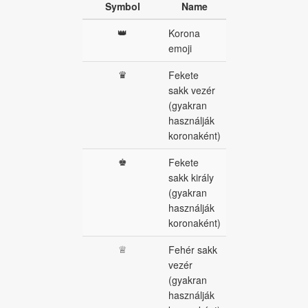
Symbol
Name
👑
Korona
emoji
♛
Fekete
sakk vezér
(gyakran
használják
koronaként)
♚
Fekete
sakk király
(gyakran
használják
koronaként)
♕
Fehér sakk
vezér
(gyakran
használják