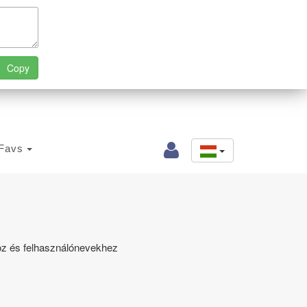
Favs
hoz és felhasználónevekhez