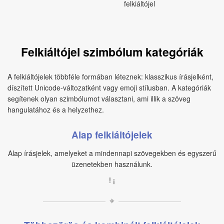
felkiáltójel
Felkiáltójel szimbólum kategóriák
A felkiáltójelek többféle formában léteznek: klasszikus írásjelként,
díszített Unicode-változatként vagy emoji stílusban. A kategóriák
segítenek olyan szimbólumot választani, ami illik a szöveg
hangulatához és a helyzethez.
Alap felkiáltójelek
Alap írásjelek, amelyeket a mindennapi szövegekben és egyszerű
üzenetekben használunk.
! ¡
✧