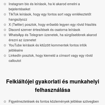
Instagram bio és leírások, ha ki akarod emelni a
bejelentéseket
TikTok leírások, hogy egy fontos sort vagy emlékeztetőt
hangsúlyozz
X (Twitter) posztok, hogy erősebb legyen egy rövid frissítés
Discord szerver értesítések és csatorna leírások
WhatsApp és Telegram üzenetek, ha sürgősebbnek akarod
érezni az üzenetet
YouTube leírások és kitűzött kommentek fontos infók
jelölésére
LinkedIn posztok, hogy kiemeld a címsort vagy egy rövid
calloutot
Felkiáltójel gyakorlati és munkahelyi
felhasználása
Figyelmeztetések és fontos közlemények jelölése szövegben