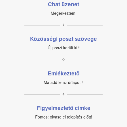
Chat üzenet
Megérkeztem!
✧
Közösségi poszt szövege
Új poszt került ki ❗
✧
Emlékeztető
Ma add le az űrlapot ‼
✧
Figyelmeztető címke
Fontos: olvasd el telepítés előtt!