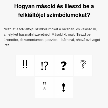
Hogyan másold és illeszd be a
felkiáltójel szimbólumokat?
Nézd át a felkiáltójel szimbólumokat a rácsban, és válaszd ki,
amelyiket használni szeretnéd. Másold ki, majd illeszd be
üzenetbe, dokumentumba, posztba – bárhová, ahová szöveget
írsz.
‼
❔
⁉
❓
❕
❗