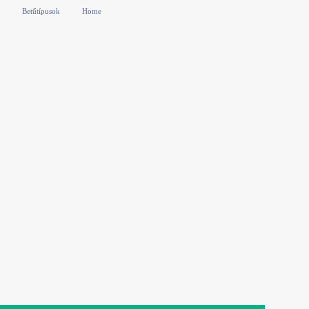
Betűtípusok
Home