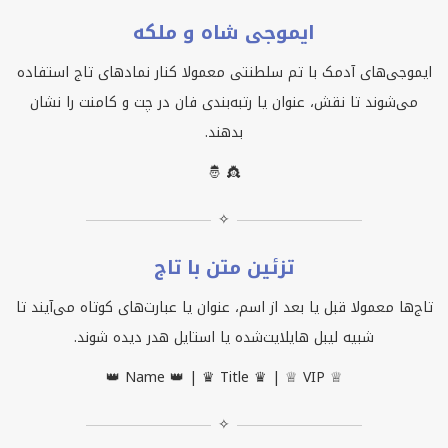
ایموجی شاه و ملکه
ایموجی‌های آدمک با تم سلطنتی معمولا کنار نمادهای تاج استفاده
می‌شوند تا نقش، عنوان یا رتبه‌بندی فان در چت و کامنت را نشان
بدهند.
🤴 👸
✧
تزئین متن با تاج
تاج‌ها معمولا قبل یا بعد از اسم، عنوان یا عبارت‌های کوتاه می‌آیند تا
شبیه لیبل هایلایت‌شده یا استایل هدر دیده شوند.
👑 Name 👑 | ♛ Title ♛ | ♕ VIP ♕
✧