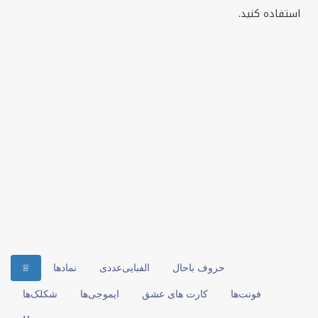
استفاده کنید.
حروف باحال
الفبایی‌عددی
نمادها
♕
فونت‌ها
کارت های عشق
ایموجی‌ها
شکلک‌ها