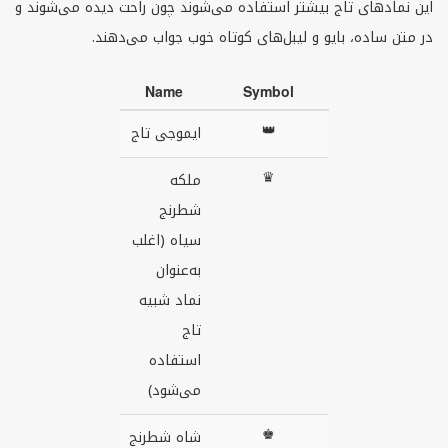
این نمادهای تاج بیشتر استفاده می‌شوند چون راحت دیده می‌شوند و
در متن ساده، بایو و لیبل‌های کوتاه خوب جواب می‌دهند.
Name
Symbol
👑
ایموجی تاج
♛
ملکه
شطرنج
سیاه (اغلب
به‌عنوان
نماد شبیه
تاج
استفاده
می‌شود)
♚
شاه شطرنج