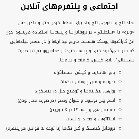
اجتماعی و پلتفرم‌های آنلاین
نماد تاج و ایموجی تاج زیاد برای
dekor
کردن متن و دادن حس
«ویژه» یا «سلطنتی» در پروفایل‌ها و پست‌ها استفاده می‌شود. چون
این کاراکترها یونیکد هستند، می‌توانید آن‌ها را در بیشتر فیلدهایی
که متن می‌گیرند کپی و پیست کنید؛ از جمله یوزرنیم (در صورت
پشتیبانی)، بایو، کپشن، کامنت و پیام‌ها.
بایو، هایلایت و کپشن اینستاگرام
یوزرنیم و متن پروفایل تیک‌تاک
رول‌ها، نیک‌نیم‌ها و توضیح چنل در دیسکورد
اسم چنل یوتیوب و عنوان ویدیو (در صورت مجاز بودن)
نام نمایشی و پست‌ها در
X
(توییتر)
استاتوس و چت در واتساپ
پروفایل گیمینگ و کلن تگ‌ها (با توجه به قوانین هر پلتفرم)