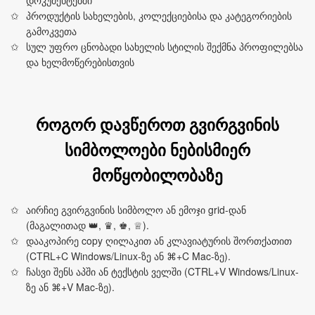
დოკუმენტებში
პროდუქტის სახელების, კოლექციებისა და კატეგორიების
გამოკვეთა
სულ უფრო ცნობადი სახელის სტილის შექმნა პროფილებსა
და ხელმოწერებისთვის
როგორ დავწეროთ გვირგვინის
სიმბოლოები ნებისმიერ
მოწყობილობაზე
აირჩიე გვირგვინის სიმბოლო ან ემოჯი grid-დან
(მაგალითად 👑, ♛, ♚, ♕).
დააკოპირე copy ღილაკით ან კლავიატურის შორთქათით
(CTRL+C Windows/Linux-ზე ან ⌘+C Mac-ზე).
ჩასვი შენს აპში ან ტექსტის ველში (CTRL+V Windows/Linux-
ზე ან ⌘+V Mac-ზე).