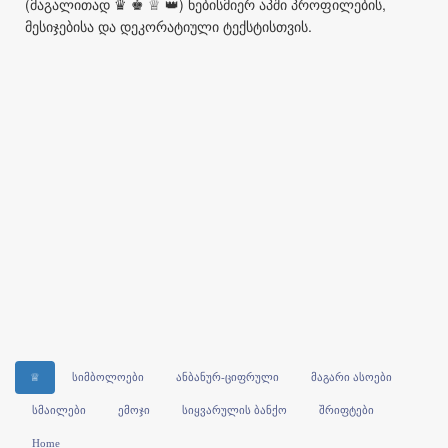
(მაგალითად ♛ ♚ ♕ 👑) ნებისმიერ აპში პროფილების,
მესიჯებისა და დეკორატიული ტექსტისთვის.
♕
სიმბოლოები
ანბანურ-ციფრული
მაგარი ასოები
სმაილები
ემოჯი
სიყვარულის ბანქო
შრიფტები
Home