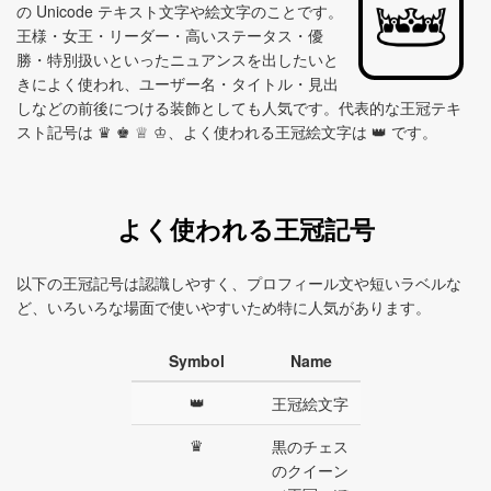
の Unicode テキスト文字や絵文字のことです。
王様・女王・リーダー・高いステータス・優
勝・特別扱いといったニュアンスを出したいと
きによく使われ、ユーザー名・タイトル・見出
しなどの前後につける装飾としても人気です。代表的な王冠テキ
スト記号は ♛ ♚ ♕ ♔、よく使われる王冠絵文字は 👑 です。
よく使われる王冠記号
以下の王冠記号は認識しやすく、プロフィール文や短いラベルな
ど、いろいろな場面で使いやすいため特に人気があります。
Symbol
Name
👑
王冠絵文字
♛
黒のチェス
のクイーン