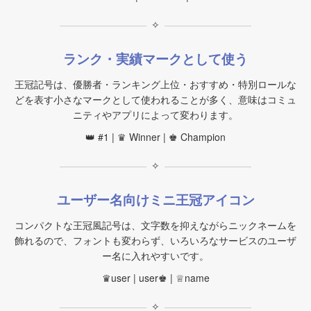
✧
ランク・実績マークとして使う
王冠記号は、優勝者・ランキング上位・おすすめ・特別ロールな
どを表す小さなマークとして使われることが多く、意味はコミュ
ニティやアプリによって変わります。
👑 #1 | ♛ Winner | ♚ Champion
✧
ユーザー名向けミニ王冠アイコン
コンパクトな王冠風記号は、文字数を抑えながらニックネームを
飾れるので、フォントも変わらず、いろいろなサービスのユーザ
ー名に入れやすいです。
♛user | user♚ | ♕name
✧