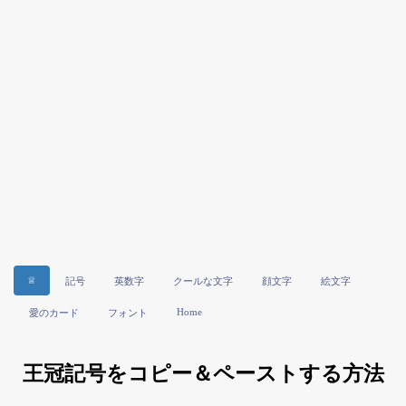
♕
記号
英数字
クールな文字
顔文字
絵文字
Home
愛のカード
フォント
王冠記号をコピー＆ペーストする方法