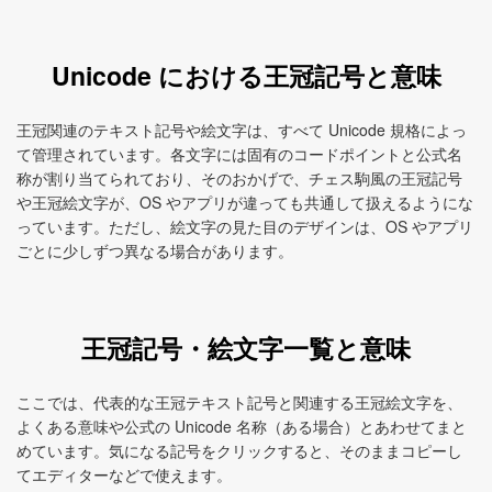
Unicode における王冠記号と意味
王冠関連のテキスト記号や絵文字は、すべて Unicode 規格によっ
て管理されています。各文字には固有のコードポイントと公式名
称が割り当てられており、そのおかげで、チェス駒風の王冠記号
や王冠絵文字が、OS やアプリが違っても共通して扱えるようにな
っています。ただし、絵文字の見た目のデザインは、OS やアプリ
ごとに少しずつ異なる場合があります。
王冠記号・絵文字一覧と意味
ここでは、代表的な王冠テキスト記号と関連する王冠絵文字を、
よくある意味や公式の Unicode 名称（ある場合）とあわせてまと
めています。気になる記号をクリックすると、そのままコピーし
てエディターなどで使えます。