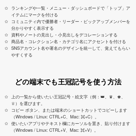
ランキングや一覧・メニュー・ダッシュボードで「トップ」ア
イテムにマークを付ける
コミュニティ内で優勝者・リーダー・ピックアップメンバーを
分かりやすく表示する
資料やノートの見出し・小見出しをデコレーションする
商品名・コレクション名・カテゴリ名にアクセントを付ける
SNSアカウント名や署名のデザインを統一して、覚えてもらい
やすくする
どの端末でも王冠記号を使う方法
上の一覧から使いたい王冠記号・絵文字（例：👑、♛、♚、
♕）を選びます。
コピー ボタン、または端末のショートカットでコピーします
（Windows / Linux: CTRL+C、Mac: ⌘+C）。
使いたいアプリやテキスト欄にカーソルを置き、貼り付けます
（Windows / Linux: CTRL+V、Mac: ⌘+V）。