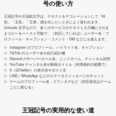
号の使い方
王冠記号や王冠絵文字は、テキストをデコレーションして「特
別」「主役」「王者」感を出したいときによく使われます。
Unicode 文字なので、多くのサービスのテキスト入力欄にそのま
まコピー＆ペースト可能で、（対応していれば）ユーザー名・プ
ロフィール・キャプション・コメント・DM などにも使えます。
Instagram のプロフィール、ハイライト名、キャプション
TikTok のユーザー名や自己紹介欄
Discord のサーバーロール名、ニックネーム、チャンネル説明
YouTube チャンネル名や動画タイトル（利用規約の範囲で）
X（旧Twitter）の表示名やポスト文
LINE／WhatsApp などのステータスメッセージやチャット
ゲームのプロフィール名・クランタグなど（対応状況はゲーム
ごとに異なる）
王冠記号の実用的な使い道