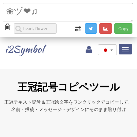
i2Symbol
Toggl
naviga
王冠記号コピペツール
王冠テキスト記号＆王冠絵文字をワンクリックでコピーして、
名前・投稿・メッセージ・デザインにそのまま貼り付け