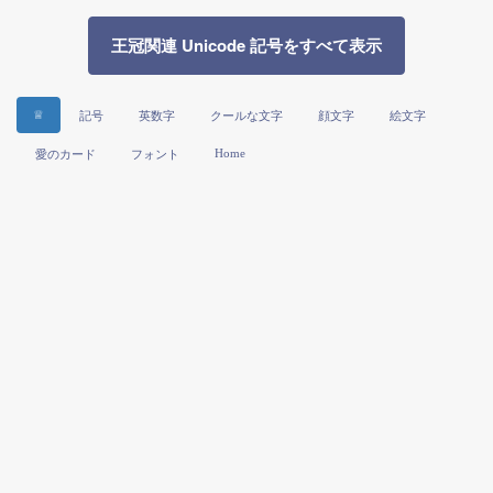
王冠関連 Unicode 記号をすべて表示
♕
記号
英数字
クールな文字
顔文字
絵文字
Home
愛のカード
フォント