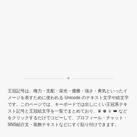
✧
王冠記号は、権力・支配・栄光・優勝・強さ・勇気といったイ
メージを表すために使われる Unicode のテキスト文字や絵文字
です。このページでは、キーボードでは出しにくい王冠系テキ
スト記号と王冠絵文字を一覧でまとめており、♛ ♚ ♕ 👑 など
をクリックするだけでコピーして、プロフィール・チャット・
SNS紹介文・装飾テキストなどにすぐ貼り付けできます。