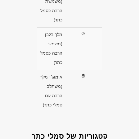
(משמשת
הרבה כסמל
כתר)
♔
מלך בלבן
(משמש
הרבה כסמל
כתר)
🤴
אימוג׳י מלך
(משתלב
הרבה עם
סמלי כתר)
קטגוריות של סמלי כתר