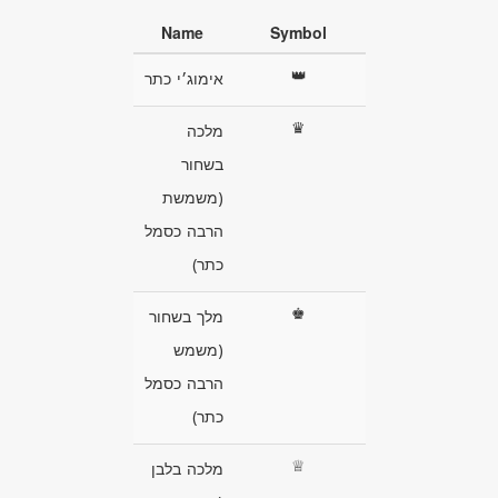
Name
Symbol
👑
אימוג׳י כתר
♛
מלכה
בשחור
(משמשת
הרבה כסמל
כתר)
♚
מלך בשחור
(משמש
הרבה כסמל
כתר)
♕
מלכה בלבן