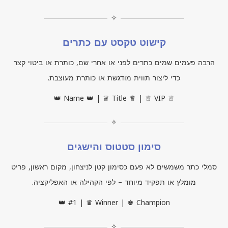
✧
קישוט טקסט עם כתרים
הרבה פעמים שמים כתרים לפני או אחרי שם, כותרת או ביטוי קצר
כדי ליצור תווית מודגשת או כותרת מעוצבת.
👑 Name 👑 | ♛ Title ♛ | ♕ VIP ♕
✧
סימון סטטוס והישגים
סמלי כתר משמשים לא פעם כסימון קטן לניצחון, מקום ראשון, פריט
מומלץ או תפקיד מיוחד – לפי הקהילה או האפליקציה.
👑 #1 | ♛ Winner | ♚ Champion
✧