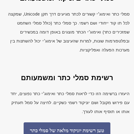
סמלי כתר ואימוג׳י קשורים לכתר מגיעים דרך תקן
Unicode
, שמקצה
לכל תו קוד ייחודי ושם רשמי. כך סמלי כתר (כולל סמלי השחמט
שמזכירים כתר) ואימוג׳י הכתר מוצגים באופן דומה במכשירים
ובפלטפורמות שונות, למרות שהעיצוב של אימוג׳י יכול להשתנות בין
מערכות הפעלה ואפליקציות.
רשימת סמלי כתר ומשמעותם
היעזרו ברשימה הזו כדי לראות סמלי כתר ואימוג׳י כתר נפוצים, יחד
עם פירוש מקובל ושם יוניקוד רשמי כשקיים. לחיצה על סמל תעתיק
אותו או תוסיף אותו לעורך.
טען רשימת יוניקוד מלאה של סמלי כתר