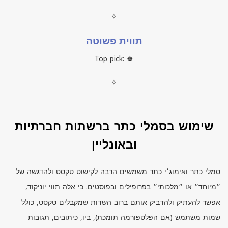
✧
תווית פשוטה
Top pick: ♚
✧
שימוש בסמלי כתר ברשתות חברתיות
ובאונליין
סמלי כתר ואימוג׳י כתר משמשים הרבה לקישוט טקסט ולהדגשה של
״מיוחד״ או ״מלכותי״ בפרופילים ובפוסטים. כי אלה תווי יוניקוד,
אפשר להעתיק ולהדביק אותם ברוב השדות שמקבלים טקסט, כולל
שמות משתמש (אם הפלטפורמה תומכת), ביו, כיתובים, תגובות