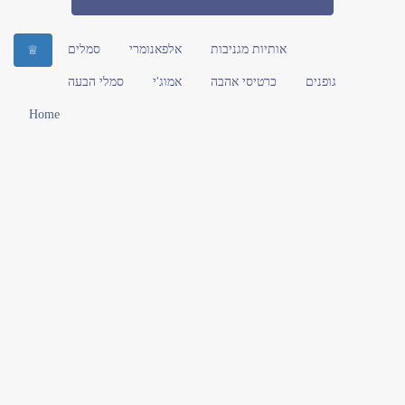
אותיות מגניבות
אלפאנומרי
סמלים
♕
גופנים
כרטיסי אהבה
אמוג'י
סמלי הבעה
Home