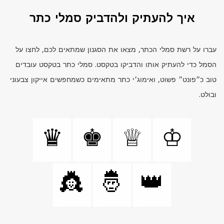
איך להעתיק ולהדביק סמלי כתר
עברו על רשת סמלי הכתר, מצאו את הסגנון שמתאים לכם, לחצו על
הסמל כדי להעתיק אותו והדביקו בטקסט. סמלי כתר בטקסט עובדים
טוב כ״פונט״ פשוט, ואימוג׳י כתר מתאימים כשמחפשים אייקון צבעוני
ובולט.
♛
♚
♕
♔
👸
🤴
👑