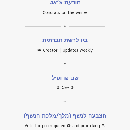
הודעת צ׳אט
Congrats on the win 👑
✧
ביו לרשת חברתית
👑 Creator | Updates weekly
✧
שם פרופיל
♛ Alex ♛
✧
הצבעה לנשף (מלך/מלכת הנשף)
Vote for prom queen 👸 and prom king 🤴