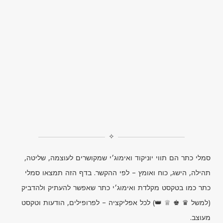
✧
סמלי כתר הם תווי יוניקוד ואימוג׳י שמקושרים לעוצמה, שליטה,
תהילה, הישג, כוח ואומץ – לפי ההקשר. בדף הזה תמצאו סמלי
כתר כמו בטקסט מקלדת ואימוג׳י כתר שאפשר להעתיק ולהדביק
(למשל ♛ ♚ ♕ 👑) לכל אפליקציה – לפרופילים, הודעות וטקסט
מעוצב.