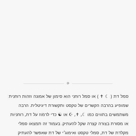
✧
סמל דת ( ☾ ✝ ) או סמל רוחני הוא סימון של אמונה וזהות רוחנית
שמופיע בהרבה הקשרים של טקסט ותקשורת דיגיטלית. הרבה
משתמשים בתווים כמו ☾, ✝, ☪ או ☯ כדי לרמוז על דת, רוחניות
או מסורת בצורה קצרה שקל להעתיק. בעמוד זה תמצאו סמלי
מקלדת של דת, סמלי טקסט ואימוג׳י של דת שאפשר להעתיק