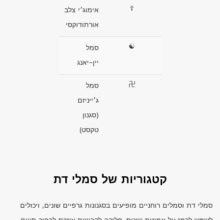
☦
אימוג׳י צלב
אורתודוקסי
☯
סמל
יין–יאנג
卍
סמל
ג׳ייניזם
(סגנון
טקסט)
קטגוריות של סמלי דת
סמלי דת וסמלים רוחניים מופיעים בסגנונות גרפיים שונים, ויכולים