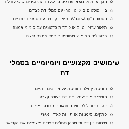
חוקי שרת או נושאי ערוצים בדיסקורד שמזכירים ערכי קהילה
ביו ופוסטים ב־
X
(טוויטר) עם סמלי דת קצרים
סטטוס ב־
WhatsApp
ותיאור קבוצה עם סמלים רוחניים
תיאור ערוץ יוטיוב או כותרות סרטונים עם סימוני אמונה
פרופילים בגיימינג שמוסיפים סמל אמונה פשוט
שימושים מקצועיים ויומיומיים בסמלי
דת
הודעות קהילה והודעות על אירועים דתיים
חומרי לימוד שמציינים דת בצורה קצרה
זיהוי פרופיל לקבוצות וארגונים מבוססי אמונה
פתקים, סימניות או תוויות לארגון אישי
שיחות בין־דתיות שבהן סמלים קצרים משפרים את הקריאה