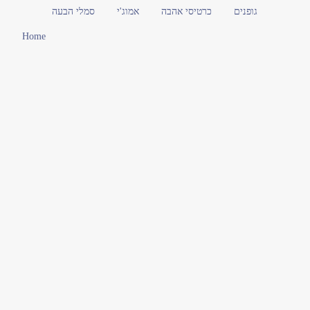
גופנים
כרטיסי אהבה
אמוג'י
סמלי הבעה
Home