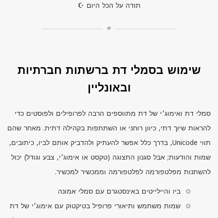
תודה על הכל היום ☪
✧
שימוש בסמלי דת ברשתות חברתיות
ובאונליין
סמלי דת ואימוג׳י של דת מתווספים הרבה לפרופילים ולפוסטים כדי
להראות שיוך דתי, כיוון רוחני או השתתפות בקהילה דתית. מאחר שהם
תווי
Unicode
, בדרך כלל אפשר להעתיק ולהדביק אותם לביו, כיתובים,
שמות והודעות; אבל סגנון התצוגה (טקסט או אימוג׳י, צבע וגודל) יכול
להשתנות מפלטפורמה לפלטפורמה וממכשיר למכשיר.
ביו והיילייטים באינסטגרם עם סמלי אמונה
שמות משתמש ותיאורי פרופיל בטיקטוק עם אימוג׳י של דת