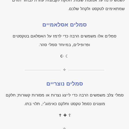
לשמש לרמז על אמונות שונות. חלוקה לקבוצות עוזרת לבחור תווים
שמתאימים לטקסט ולקהל שלכם.
סמלים אסלאמיים
סמלים אלו משמשים הרבה כדי לרמז על האסלאם בטקסטים
ופרופילים, במיוחד סמלי סהר.
☪ ☾
✧
סמלים נוצריים
סמלי צלב משמשים הרבה כדי לייצג נצרות או מסורות קשורות; חלקם
מוצגים כסמל טקסט וחלקם כאימוג׳י, תלוי בתו.
✝ ✚ ☦
✧