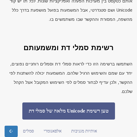
אותם כטקסט בין מערכות הפעלה ואפליקציות שונות. לכל תו יש קוד
Unicode
ושם סטנדרטי, אבל המשמעות בפועל מושפעת בדרך כלל
מהשפה, המסורת וההקשר שבו משתמשים בו.
רשימת סמלי דת ומשמעותם
השתמשו ברשימה הזו כדי לראות סמלי דת וסמלים רוחניים נפוצים,
יחד עם שמם והשימוש הרגיל שלהם. המשמעות יכולה להשתנות לפי
ההקשר, ולכן עדיף לבחור סמלים לפי השימוש המקובל אצל הקהל
שלכם.
טען רשימת Unicode מלאה של סמלי דת
אותיות מגניבות
אלפאנומרי
סמלים
☪