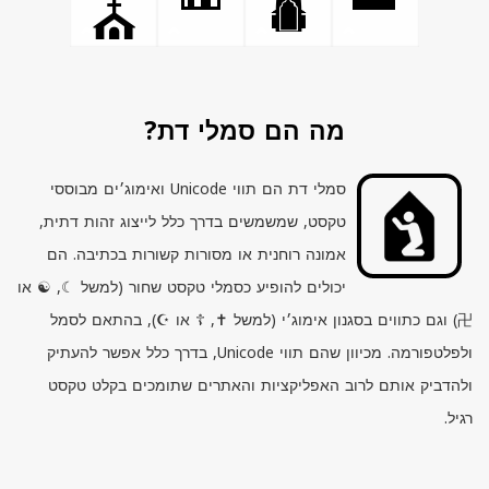
⛪
מה הם סמלי דת?
סמלי דת הם תווי
Unicode
ואימוג׳ים מבוססי
טקסט, שמשמשים בדרך כלל לייצוג זהות דתית,
אמונה רוחנית או מסורות קשורות בכתיבה. הם
יכולים להופיע כסמלי טקסט שחור (למשל ☾, ☯ או
卍) וגם כתווים בסגנון אימוג׳י (למשל ✝, ☦ או ☪), בהתאם לסמל
ולפלטפורמה. מכיוון שהם תווי
Unicode
, בדרך כלל אפשר להעתיק
ולהדביק אותם לרוב האפליקציות והאתרים שתומכים בקלט טקסט
רגיל.