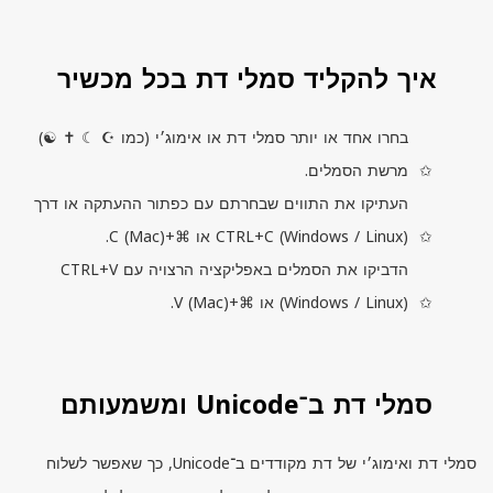
איך להקליד סמלי דת בכל מכשיר
בחרו אחד או יותר סמלי דת או אימוג׳י (כמו ☪ ☾ ✝ ☯)
מרשת הסמלים.
העתיקו את התווים שבחרתם עם כפתור ההעתקה או דרך
) או ⌘+
Linux
/
Windows
(
CTRL+C
).
Mac
(
C
הדביקו את הסמלים באפליקציה הרצויה עם
CTRL+V
) או ⌘+
Linux
/
Windows
(
).
Mac
(
V
סמלי דת ב־Unicode ומשמעותם
סמלי דת ואימוג׳י של דת מקודדים ב־
Unicode
, כך שאפשר לשלוח