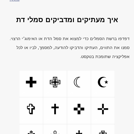
Home
איך מעתיקים ומדביקים סמלי דת
דפדפו ברשת הסמלים כדי למצוא את סמל הדת או האימוג׳י הרצוי.
סמנו את התווים, העתיקו והדביקו להודעה, למסמך, לביו או לכל
אפליקציה שתומכת בטקסט.
✚
✙
☾
☪
✞
✝
✜
✛