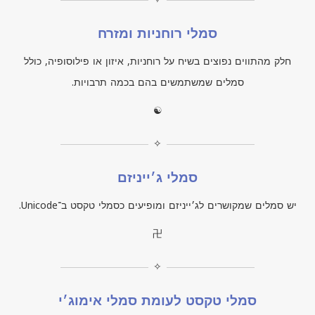
סמלי רוחניות ומזרח
חלק מהתווים נפוצים בשיח על רוחניות, איזון או פילוסופיה, כולל
סמלים שמשתמשים בהם בכמה תרבויות.
☯
✧
סמלי ג׳ייניזם
יש סמלים שמקושרים לג׳ייניזם ומופיעים כסמלי טקסט ב־
Unicode.
卍
✧
סמלי טקסט לעומת סמלי אימוג׳י