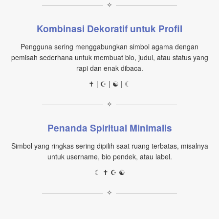
✧
Kombinasi Dekoratif untuk Profil
Pengguna sering menggabungkan simbol agama dengan
pemisah sederhana untuk membuat bio, judul, atau status yang
rapi dan enak dibaca.
✝ | ☪ | ☯ | ☾
✧
Penanda Spiritual Minimalis
Simbol yang ringkas sering dipilih saat ruang terbatas, misalnya
untuk username, bio pendek, atau label.
☾ ✝ ☪ ☯
✧