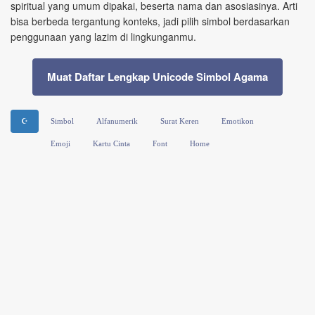
spiritual yang umum dipakai, beserta nama dan asosiasinya. Arti
bisa berbeda tergantung konteks, jadi pilih simbol berdasarkan
penggunaan yang lazim di lingkunganmu.
Muat Daftar Lengkap Unicode Simbol Agama
☪
Simbol
Alfanumerik
Surat Keren
Emotikon
Emoji
Kartu Cinta
Font
Home