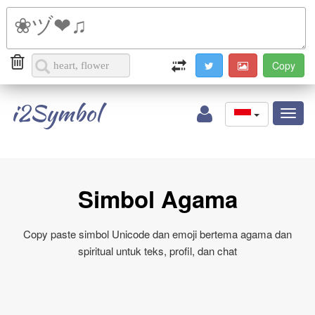
i2Symbol
Toggl
naviga
Simbol Agama
Copy paste simbol Unicode dan emoji bertema agama dan
spiritual untuk teks, profil, dan chat