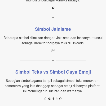
muncul di berbagai konteks budaya.
☯
✧
Simbol Jainisme
Beberapa simbol dikaitkan dengan Jainisme dan biasanya muncul
sebagai karakter bergaya teks di Unicode.
卍
✧
Simbol Teks vs Simbol Gaya Emoji
Sebagian simbol agama tampil sebagai simbol teks monokrom,
sementara yang lain dianggap sebagai emoji di banyak platform;
ini memengaruhi ukuran dan warnanya.
☾ ☯ ✝ ☦ ☪