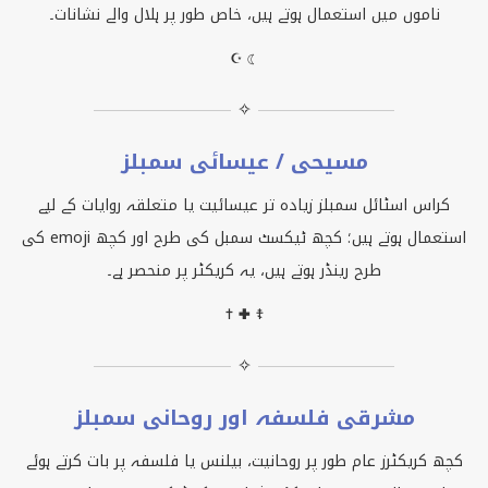
ناموں میں استعمال ہوتے ہیں، خاص طور پر ہلال والے نشانات۔
☪ ☾
✧
مسیحی / عیسائی سمبلز
کراس اسٹائل سمبلز زیادہ تر عیسائیت یا متعلقہ روایات کے لیے
استعمال ہوتے ہیں؛ کچھ ٹیکسٹ سمبل کی طرح اور کچھ
emoji
کی
طرح رینڈر ہوتے ہیں، یہ کریکٹر پر منحصر ہے۔
✝ ✚ ☦
✧
مشرقی فلسفہ اور روحانی سمبلز
کچھ کریکٹرز عام طور پر روحانیت، بیلنس یا فلسفہ پر بات کرتے ہوئے