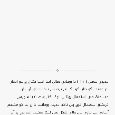
✧
مذہبی سمبل ( ☾ ✝ ) یا روحانی سائن ایک ایسا نشان ہے جو ایمان
اور عقیدے کو ظاہر کرنے کے لیے بہت سے ٹیکسٹ اور آن لائن
میسجنگ میں استعمال ہوتا ہے۔ لوگ اکثر ☾، ✝، ☪ یا ☯ جیسے
کریکٹرز استعمال کرتے ہیں تاکہ مذہب، روحانیت یا روایت کو مختصر،
آسانی سے کاپی ہونے والی شکل میں لکھ سکیں۔ اس پیج پر آپ