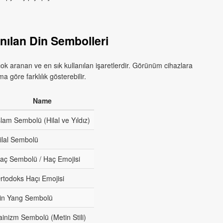
nılan Din Sembolleri
ok aranan ve en sık kullanılan işaretlerdir. Görünüm cihazlara
 göre farklılık gösterebilir.
Name
slam Sembolü (Hilal ve Yıldız)
ilal Sembolü
aç Sembolü / Haç Emojisi
rtodoks Haçı Emojisi
in Yang Sembolü
ainizm Sembolü (Metin Stili)