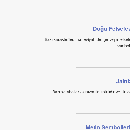
Doğu Felsefes
Bazı karakterler, maneviyat, denge veya felsef
semboll
Jain
Bazı semboller Jainizm ile ilişkilidir ve Un
Metin Sembolleri