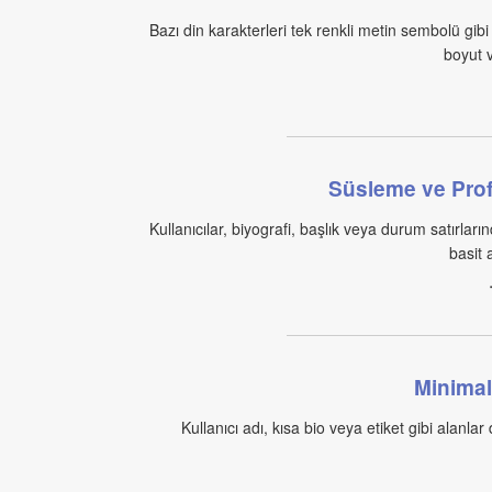
Bazı din karakterleri tek renkli metin sembolü gibi
boyut v
Süsleme ve Prof
Kullanıcılar, biyografi, başlık veya durum satırlar
basit a
Minimal
Kullanıcı adı, kısa bio veya etiket gibi alanl