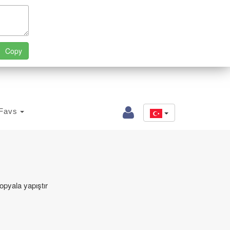
Favs
opyala yapıştır