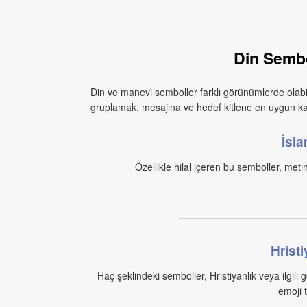
Din Sembo
Din ve manevi semboller farklı görünümlerde olabilir 
gruplamak, mesajına ve hedef kitlene en uygun ka
İsl
Özellikle hilal içeren bu semboller, metinl
Hrist
Haç şeklindeki semboller, Hristiyanlık veya ilgili 
emoji t