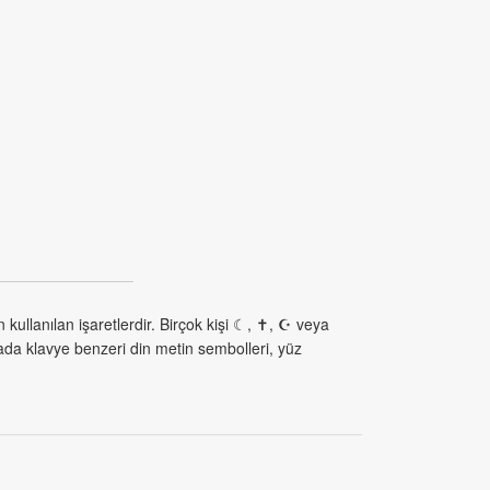
 kullanılan işaretlerdir. Birçok kişi ☾, ✝, ☪ veya
fada klavye benzeri din metin sembolleri, yüz