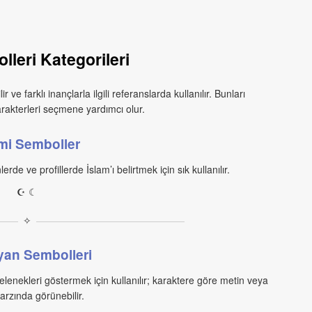
lleri Kategorileri
ve farklı inançlarla ilgili referanslarda kullanılır. Bunları
rakterleri seçmene yardımcı olur.
ami Semboller
erde ve profillerde İslam’ı belirtmek için sık kullanılır.
☪ ☾
✧
iyan Sembolleri
gelenekleri göstermek için kullanılır; karaktere göre metin veya
arzında görünebilir.