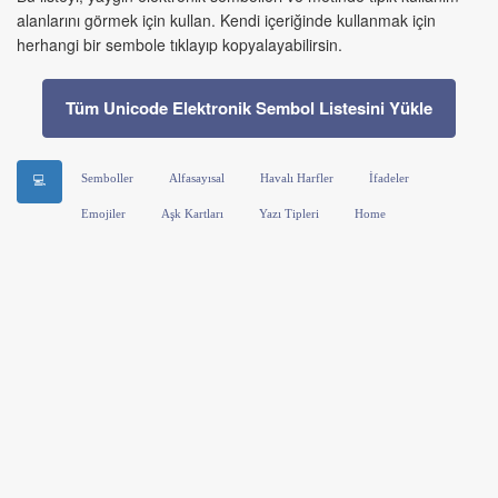
alanlarını görmek için kullan. Kendi içeriğinde kullanmak için
herhangi bir sembole tıklayıp kopyalayabilirsin.
Tüm Unicode Elektronik Sembol Listesini Yükle
Semboller
Alfasayısal
Havalı Harfler
İfadeler
💻
Emojiler
Aşk Kartları
Yazı Tipleri
Home