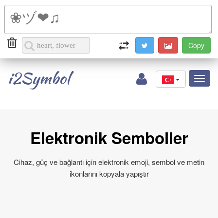
i2Symbol
Toggl
naviga
Elektronik Semboller
Cihaz, güç ve bağlantı için elektronik emoji, sembol ve metin
ikonlarını kopyala yapıştır