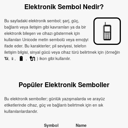
Elektronik Sembol Nedir?
Bu sayfadaki elektronik sembol; şarj, güç,
bağlantı veya iletişim gibi kavramları ya da bir
elektronik bileşen ve cihazı göstermek için
kullanılan Unicode metin sembolü veya emojiyi
ifade eder. Bu karakterler; pil seviyesi, telefon
iletişim bilgisi, sinyal gücü veya cihaz türü belirtmek için (örneğin
📶, 📱,
,
) ikon gibi kullanılır.
🔋
🔌
Popüler Elektronik Semboller
Bu elektronik semboller; günlük yazışmalarda ve arayüz
etiketlerinde cihaz, güç ve bağlantı belirtmek için en sık
kullanılanlardandır.
Symbol
Name