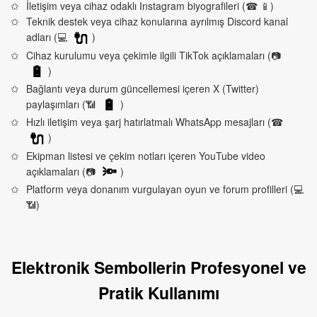
İletişim veya cihaz odaklı Instagram biyografileri (☎ 📱)
Teknik destek veya cihaz konularına ayrılmış Discord kanal
adları (💻
)
🔌
Cihaz kurulumu veya çekimle ilgili TikTok açıklamaları (📷
)
🔋
Bağlantı veya durum güncellemesi içeren X (Twitter)
paylaşımları (📶
)
🔋
Hızlı iletişim veya şarj hatırlatmalı WhatsApp mesajları (☎
)
🔌
Ekipman listesi ve çekim notları içeren YouTube video
açıklamaları (📷
)
🔦
Platform veya donanım vurgulayan oyun ve forum profilleri (💻
📶)
Elektronik Sembollerin Profesyonel ve
Pratik Kullanımı