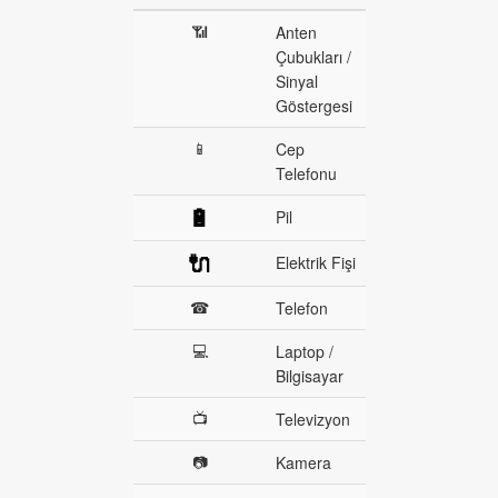
📶
Anten
Çubukları /
Sinyal
Göstergesi
📱
Cep
Telefonu
🔋
Pil
🔌
Elektrik Fişi
☎
Telefon
💻
Laptop /
Bilgisayar
📺
Televizyon
📷
Kamera