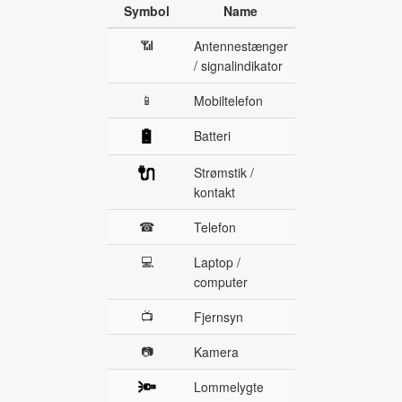
Symbol
Name
📶
Antennestænger
/ signalindikator
📱
Mobiltelefon
🔋
Batteri
🔌
Strømstik /
kontakt
☎
Telefon
💻
Laptop /
computer
📺
Fjernsyn
📷
Kamera
🔦
Lommelygte