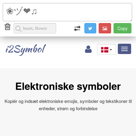
i2Symbol
Toggl
naviga
Elektroniske symboler
Kopiér og indsæt elektroniske emojis, symboler og tekstikoner til
enheder, strøm og forbindelse