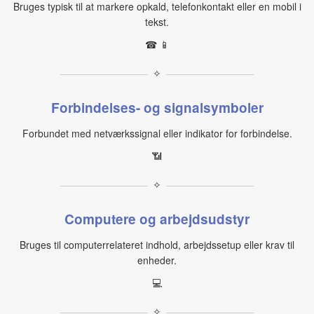
Bruges typisk til at markere opkald, telefonkontakt eller en mobil i
tekst.
☎ 📱
✧
Forbindelses- og signalsymboler
Forbundet med netværkssignal eller indikator for forbindelse.
📶
✧
Computere og arbejdsudstyr
Bruges til computerrelateret indhold, arbejdssetup eller krav til
enheder.
💻
✧