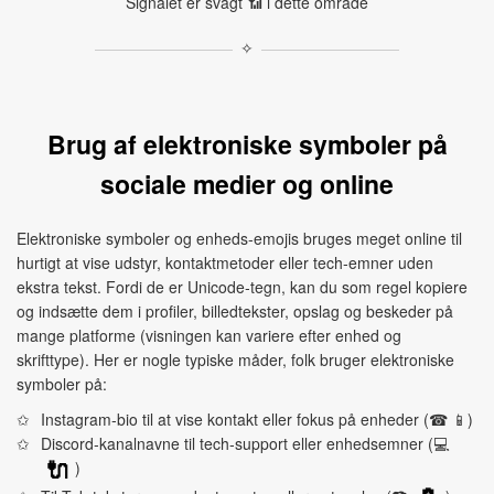
Signalet er svagt 📶 i dette område
✧
Brug af elektroniske symboler på
sociale medier og online
Elektroniske symboler og enheds‑emojis bruges meget online til
hurtigt at vise udstyr, kontaktmetoder eller tech‑emner uden
ekstra tekst. Fordi de er Unicode‑tegn, kan du som regel kopiere
og indsætte dem i profiler, billedtekster, opslag og beskeder på
mange platforme (visningen kan variere efter enhed og
skrifttype). Her er nogle typiske måder, folk bruger elektroniske
symboler på:
Instagram‑bio til at vise kontakt eller fokus på enheder (☎ 📱)
Discord‑kanalnavne til tech‑support eller enhedsemner (💻
)
🔌