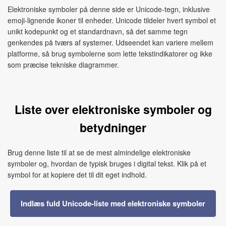
Elektroniske symboler på denne side er Unicode‑tegn, inklusive
emoji‑lignende ikoner til enheder. Unicode tildeler hvert symbol et
unikt kodepunkt og et standardnavn, så det samme tegn
genkendes på tværs af systemer. Udseendet kan variere mellem
platforme, så brug symbolerne som lette tekstindikatorer og ikke
som præcise tekniske diagrammer.
Liste over elektroniske symboler og
betydninger
Brug denne liste til at se de mest almindelige elektroniske
symboler og, hvordan de typisk bruges i digital tekst. Klik på et
symbol for at kopiere det til dit eget indhold.
Indlæs fuld Unicode‑liste med elektroniske symboler