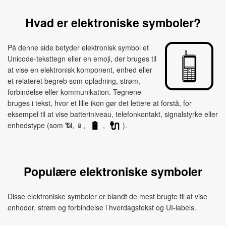
Hvad er elektroniske symboler?
På denne side betyder elektronisk symbol et
Unicode‑teksttegn eller en emoji, der bruges til
at vise en elektronisk komponent, enhed eller
et relateret begreb som opladning, strøm,
forbindelse eller kommunikation. Tegnene
bruges i tekst, hvor et lille ikon gør det lettere at forstå, for
eksempel til at vise batteriniveau, telefonkontakt, signalstyrke eller
enhedstype (som 📶, 📱,
,
).
🔋
🔌
Populære elektroniske symboler
Disse elektroniske symboler er blandt de mest brugte til at vise
enheder, strøm og forbindelse i hverdagstekst og UI‑labels.