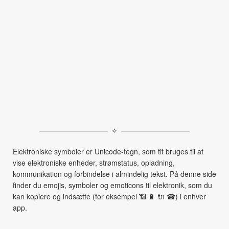
✧
Elektroniske symboler er Unicode‑tegn, som tit bruges til at
vise elektroniske enheder, strømstatus, opladning,
kommunikation og forbindelse i almindelig tekst. På denne side
finder du emojis, symboler og emoticons til elektronik, som du
kan kopiere og indsætte (for eksempel 📶 🔋 🔌 ☎) i enhver
app.