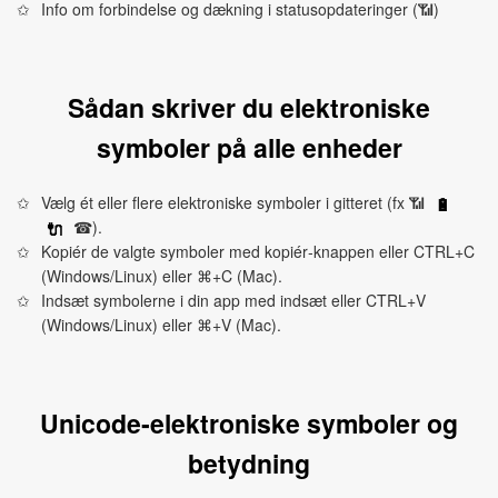
Info om forbindelse og dækning i statusopdateringer (📶)
Sådan skriver du elektroniske
symboler på alle enheder
Vælg ét eller flere elektroniske symboler i gitteret (fx 📶
🔋
☎).
🔌
Kopiér de valgte symboler med kopiér‑knappen eller CTRL+C
(Windows/Linux) eller ⌘+C (Mac).
Indsæt symbolerne i din app med indsæt eller CTRL+V
(Windows/Linux) eller ⌘+V (Mac).
Unicode‑elektroniske symboler og
betydning