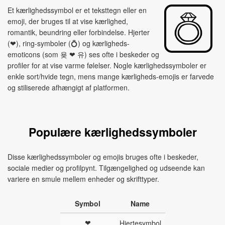
Et kærlighedssymbol er et teksttegn eller en
emoji, der bruges til at vise kærlighed,
romantik, beundring eller forbindelse. Hjerter
(❤), ring-symboler (💍) og kærligheds-
emoticons (som 욪 ❤ 유) ses ofte i beskeder og
profiler for at vise varme følelser. Nogle kærlighedssymboler er
enkle sort/hvide tegn, mens mange kærligheds-emojis er farvede
og stiliserede afhængigt af platformen.
Populære kærlighedssymboler
Disse kærlighedssymboler og emojis bruges ofte i beskeder,
sociale medier og profilpynt. Tilgængelighed og udseende kan
variere en smule mellem enheder og skrifttyper.
Symbol
Name
❤
Hjertesymbol