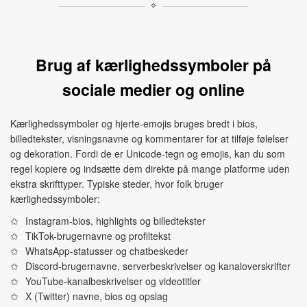
✧
Brug af kærlighedssymboler på
sociale medier og online
Kærlighedssymboler og hjerte-emojis bruges bredt i bios,
billedtekster, visningsnavne og kommentarer for at tilføje følelser
og dekoration. Fordi de er Unicode-tegn og emojis, kan du som
regel kopiere og indsætte dem direkte på mange platforme uden
ekstra skrifttyper. Typiske steder, hvor folk bruger
kærlighedssymboler:
Instagram-bios, highlights og billedtekster
TikTok-brugernavne og profiltekst
WhatsApp-statusser og chatbeskeder
Discord-brugernavne, serverbeskrivelser og kanaloverskrifter
YouTube-kanalbeskrivelser og videotitler
X (Twitter) navne, bios og opslag