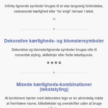
Infinity-lignende symboler bruges til at vise langvarig forbindelse,
vedvarende kærlighed eller “for evigt”-temaer i tekst.
♾
✧
Dekorative kærligheds- og blomstersymboler
Dekorative og blomsterlignende symboler bruges ofte til
romantisk styling, skillelinjer eller flotte tekstlayouts.
❦ ❀ ❁ ✿
✧
Mixede kærligheds-kombinationer
(tekststyling)
At kombinere hjerter med dekorative tegn er en almindelig måde
at fremhæve navne, billedtekster og overskrifter uden at bruge