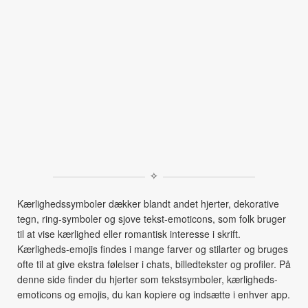
✧
Kærlighedssymboler dækker blandt andet hjerter, dekorative
tegn, ring-symboler og sjove tekst-emoticons, som folk bruger
til at vise kærlighed eller romantisk interesse i skrift.
Kærligheds-emojis findes i mange farver og stilarter og bruges
ofte til at give ekstra følelser i chats, billedtekster og profiler. På
denne side finder du hjerter som tekstsymboler, kærligheds-
emoticons og emojis, du kan kopiere og indsætte i enhver app.