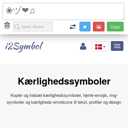
i2Symbol
Toggl
naviga
Kærlighedssymboler
Kopiér og indsæt kærlighedssymboler, hjerte-emojis, ring-
symboler og kærligheds-emoticons til tekst, profiler og design