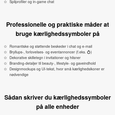
Spilprofiler og in-game chat
Professionelle og praktiske måder at
bruge kærlighedssymboler på
Romantiske og støttende beskeder i chat og e-mail
Bryllups-, forlovelses- og eventannoncer (f.eks. 💍)
Dekorative skilletegn i invitationer og hilsner
Branding-detaljer til beauty-, lifestyle- og gaveindhold
Designmockups og UI-tekst, hvor små kærlighedsikoner er
nødvendige
Sådan skriver du kærlighedssymboler
på alle enheder