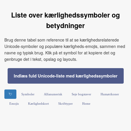
Liste over kærlighedssymboler og
betydninger
Brug denne tabel som reference til at se kærlighedsrelaterede
Unicode-symboler og populære kærligheds-emojis, sammen med
navne og typisk brug. Klik på et symbol for at kopiere det og
genbruge det i tekst, opslag og layouts.
Indlæs fuld Unicode-liste med kærlighedssymboler
💘
Symboler
Alfanumerisk
Seje bogstaver
Humørikoner
Emojis
Kærlighedskort
Skrifttyper
Home