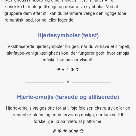
klassiske hjertetegn til ringe og dekorative symboler. Ved at
gruppere dem efter stil kan du nemmere vælge den rigtige tone:
romantisk, sød, formel eller legende.
Hjertesymboler (tekst)
Tekstbaserede hjertesymboler bruges, når du vil have et simpelt,
skrifttype-venligt kærlighedsikon, der fungerer godt, hvor emojis
måske ikke passer visuelt.
❤ ♥ ♡ ❥ ❣
✧
Hjerte-emojis (farvede og stiliserede)
Hjerte-emojis vælges ofte for at tilføje følelser, ekstra tryk eller en
romantisk stemning, med farver og design, der kan se lidt
forskellige ud på tværs af platforme.
💕 💖 💗 💓 💔 💞