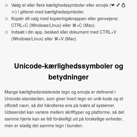
Vælg et eller flere kærlighedssymboler eller emojis (❤ 💕 💍
♾) i gitteret med kærlighedssymboler.
Kopiér dit valg med kopieringsknappen eller genvejene:
CTRL+C (Windows/Linux) eller ⌘+C (Mac).
Indsæt i din app, besked eller dokument med CTRL+V
(Windows/Linux) eller ⌘+V (Mac).
Unicode-kærlighedssymboler og
betydninger
Mange kærlighedsrelaterede tegn og emojis er defineret i
Unicode-standarden, som giver hvert tegn en unik kode og et
officielt navn, så det håndteres ens på tværs af systemer.
Udseendet kan variere mellem skrifttyper og platforme, så det
samme hjerte kan se lidt forskelligt ud på forskellige enheder,
men er stadig det samme tegn i bunden.