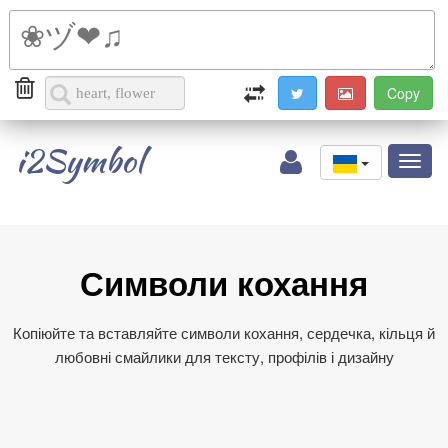
i2Symbol
Toggl
naviga
Символи кохання
Копіюйте та вставляйте символи кохання, сердечка, кільця й
любовні смайлики для тексту, профілів і дизайну