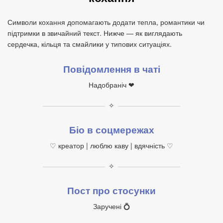
Символи кохання допомагають додати тепла, романтики чи
підтримки в звичайний текст. Нижче — як виглядають
сердечка, кільця та смайлики у типових ситуаціях.
Повідомлення в чаті
Надобраніч ❤
✧
Біо в соцмережах
♡ креатор | люблю каву | вдячність ♡
✧
Пост про стосунки
Заручені 💍