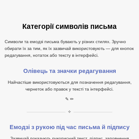
Категорії символів письма
Символи та емодзі письма бувають у різних стилях. Зручно
обирати їх за тим, як їх зазвичай використовують — для кнопок
редагування, нотаток або тексту в інтерфейсі.
Олівець та значки редагування
Найчастіше використовуються для позначення редагування,
чернеток або правок у тексті та інтерфейсі.
✎ ✏
✧
Емодзі з рукою під час письма й підпису
Зазвичай показують рукописний текст, підпис, заповнення