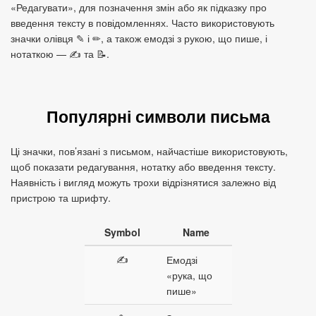
«Редагувати», для позначення змін або як підказку про
введення тексту в повідомленнях. Часто використовують
значки олівця ✎ і ✏, а також емодзі з рукою, що пише, і
нотаткою — ✍ та 📝.
Популярні символи письма
Ці значки, пов’язані з письмом, найчастіше використовують,
щоб показати редагування, нотатку або введення тексту.
Наявність і вигляд можуть трохи відрізнятися залежно від
пристрою та шрифту.
Symbol
Name
✍
Емодзі
«рука, що
пише»