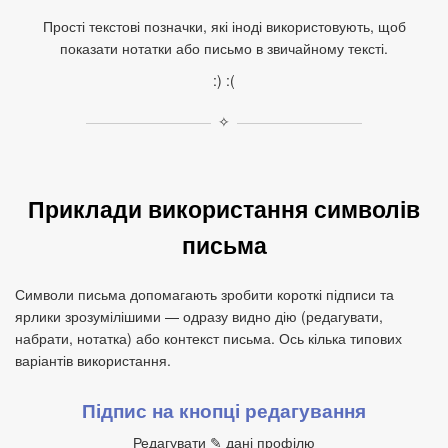
Прості текстові позначки, які іноді використовують, щоб
показати нотатки або письмо в звичайному тексті.
:) :(
✧
Приклади використання символів
письма
Символи письма допомагають зробити короткі підписи та
ярлики зрозумілішими — одразу видно дію (редагувати,
набрати, нотатка) або контекст письма. Ось кілька типових
варіантів використання.
Підпис на кнопці редагування
Редагувати ✎ дані профілю