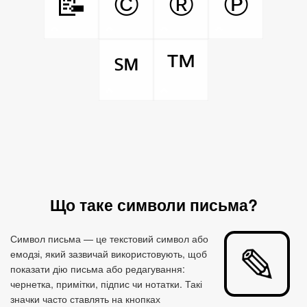
📝
©
®
℗
™
℠
Що таке символи письма?
Символ письма — це текстовий символ або
емодзі, який зазвичай використовують, щоб
показати дію письма або редагування:
чернетка, примітки, підпис чи нотатки. Такі
значки часто ставлять на кнопках