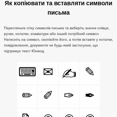
Як копіювати та вставляти символи
письма
Перегляньте сітку символів письма та виберіть значок олівця,
ручки, нотатки, клавіатури або інший потрібний символ.
Натисніть на символ, скопіюйте його, а потім вставте у нотатки,
повідомлення, документи чи будь-який застосунок, що
підтримує текст Юнікод.
⌨
✉
✎
✍
✏
✐
✑
✒