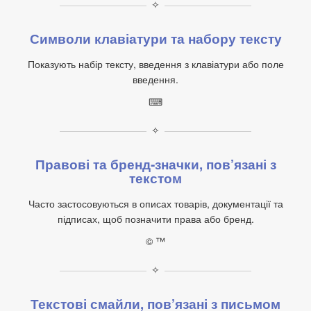
✧
Символи клавіатури та набору тексту
Показують набір тексту, введення з клавіатури або поле
введення.
⌨
✧
Правові та бренд‑значки, пов’язані з
текстом
Часто застосовуються в описах товарів, документації та
підписах, щоб позначити права або бренд.
© ™
✧
Текстові смайли, пов’язані з письмом