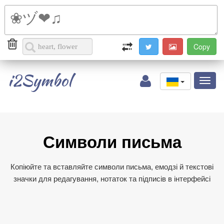
i2Symbol
Toggl
naviga
Символи письма
Копіюйте та вставляйте символи письма, емодзі й текстові
значки для редагування, нотаток та підписів в інтерфейсі