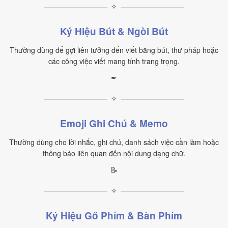
✧
Ký Hiệu Bút & Ngòi Bút
Thường dùng để gợi liên tưởng đến viết bằng bút, thư pháp hoặc
các công việc viết mang tính trang trọng.
✒
✧
Emoji Ghi Chú & Memo
Thường dùng cho lời nhắc, ghi chú, danh sách việc cần làm hoặc
thông báo liên quan đến nội dung dạng chữ.
📝
✧
Ký Hiệu Gõ Phím & Bàn Phím