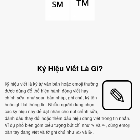
™
℠
Ký Hiệu Viết Là Gì?
Ký hiệu viết là ký tự văn bản hoặc emoji thường
được dùng để thể hiện hành động viết hay
chỉnh sửa, như soạn bản nháp, ghi chú, ký tên
hoặc ghi lại thông tin. Nhiều người dùng chọn
các ký hiệu này để đặt nhãn cho nút chỉnh sửa,
đánh dấu thay đổi hoặc thêm dấu hiệu đang viết trong tin nhắn.
Ví dụ phổ biến gồm biểu tượng bút chì như ✎ và ✏, cùng emoji
bàn tay đang viết và tờ ghi chú như ✍ và 📝.