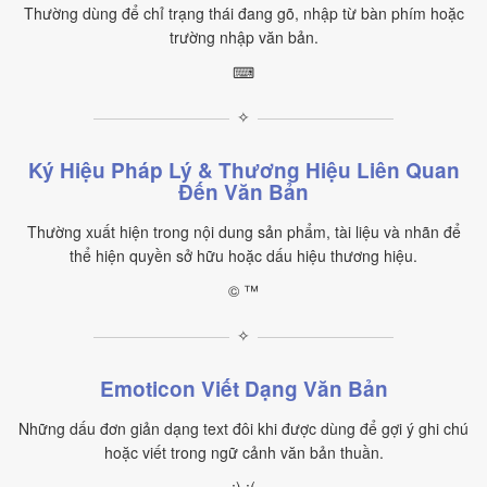
Thường dùng để chỉ trạng thái đang gõ, nhập từ bàn phím hoặc
trường nhập văn bản.
⌨
✧
Ký Hiệu Pháp Lý & Thương Hiệu Liên Quan
Đến Văn Bản
Thường xuất hiện trong nội dung sản phẩm, tài liệu và nhãn để
thể hiện quyền sở hữu hoặc dấu hiệu thương hiệu.
© ™
✧
Emoticon Viết Dạng Văn Bản
Những dấu đơn giản dạng text đôi khi được dùng để gợi ý ghi chú
hoặc viết trong ngữ cảnh văn bản thuần.