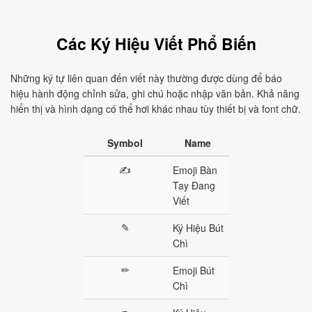
Các Ký Hiệu Viết Phổ Biến
Những ký tự liên quan đến viết này thường được dùng để báo
hiệu hành động chỉnh sửa, ghi chú hoặc nhập văn bản. Khả năng
hiển thị và hình dạng có thể hơi khác nhau tùy thiết bị và font chữ.
Symbol
Name
✍
Emoji Bàn
Tay Đang
Viết
✎
Ký Hiệu Bút
Chì
✏
Emoji Bút
Chì