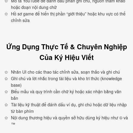
Mô tả YouTube để đánh dấu phần ghi chú, nguồn tham khảo
hoặc đoạn nội dung chữ
Hồ sơ game để hiển thị phần “giới thiệu” hoặc khu vực có thể
chỉnh sửa
Ứng Dụng Thực Tế & Chuyên Nghiệp
Của Ký Hiệu Viết
Nhãn UI cho các thao tác chỉnh sửa, soạn thảo và ghi chú
Ghi chú và lời nhắc trong tài liệu và kho tri thức (knowledge
base)
Biểu mẫu và quy trình cần chữ ký hoặc xác nhận bằng văn
bản
Tài liệu kỹ thuật để đánh dấu ví dụ, ghi chú hoặc dữ liệu nhập
từ bàn phím
Nội dung thương hiệu và quyền sở hữu dùng ký hiệu như © và
™