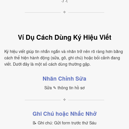
:) :(
✧
Ví Dụ Cách Dùng Ký Hiệu Viết
Ký hiệu viết giúp tin nhắn ngắn và nhãn trở nên rõ ràng hơn bằng
cách thể hiện hành động (sửa, gõ, ghi chú) hoặc bối cảnh đang
viết. Dưới đây là một số cách dùng thường gặp.
Nhãn Chỉnh Sửa
Sửa ✎ thông tin hồ sơ
✧
Ghi Chú hoặc Nhắc Nhở
📝 Ghi chú: Gửi form trước thứ Sáu