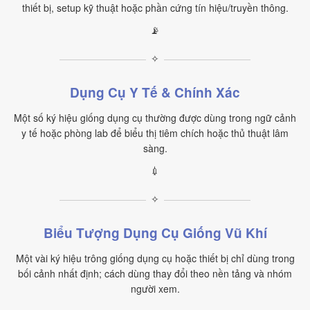
thiết bị, setup kỹ thuật hoặc phần cứng tín hiệu/truyền thông.
📡
✧
Dụng Cụ Y Tế & Chính Xác
Một số ký hiệu giống dụng cụ thường được dùng trong ngữ cảnh
y tế hoặc phòng lab để biểu thị tiêm chích hoặc thủ thuật lâm
sàng.
💉
✧
Biểu Tượng Dụng Cụ Giống Vũ Khí
Một vài ký hiệu trông giống dụng cụ hoặc thiết bị chỉ dùng trong
bối cảnh nhất định; cách dùng thay đổi theo nền tảng và nhóm
người xem.