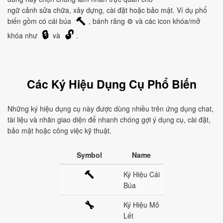
ngữ cảnh sửa chữa, xây dựng, cài đặt hoặc bảo mật. Ví dụ phổ
biến gồm có cái búa
, bánh răng ⚙ và các icon khóa/mở
🔨
🔒
🔓
khóa như
và
.
Các Ký Hiệu Dụng Cụ Phổ Biến
Những ký hiệu dụng cụ này được dùng nhiều trên ứng dụng chat,
tài liệu và nhãn giao diện để nhanh chóng gợi ý dụng cụ, cài đặt,
bảo mật hoặc công việc kỹ thuật.
Symbol
Name
🔨
Ký Hiệu Cái
Búa
🔧
Ký Hiệu Mỏ
Lết