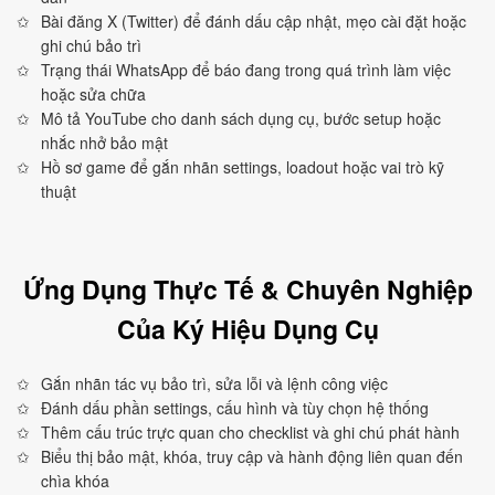
Bài đăng X (Twitter) để đánh dấu cập nhật, mẹo cài đặt hoặc
ghi chú bảo trì
Trạng thái WhatsApp để báo đang trong quá trình làm việc
hoặc sửa chữa
Mô tả YouTube cho danh sách dụng cụ, bước setup hoặc
nhắc nhở bảo mật
Hồ sơ game để gắn nhãn settings, loadout hoặc vai trò kỹ
thuật
Ứng Dụng Thực Tế & Chuyên Nghiệp
Của Ký Hiệu Dụng Cụ
Gắn nhãn tác vụ bảo trì, sửa lỗi và lệnh công việc
Đánh dấu phần settings, cấu hình và tùy chọn hệ thống
Thêm cấu trúc trực quan cho checklist và ghi chú phát hành
Biểu thị bảo mật, khóa, truy cập và hành động liên quan đến
chìa khóa