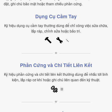
đặt, ghi chú bảo mật hoặc tham chiếu phần cứng.
Dụng Cụ Cầm Tay
Ký hiệu dụng cụ cầm tay thường dùng để chỉ công việc sửa chữa,
lắp ráp, chỉnh sửa hoặc bảo trì.
🔨
🔧
🪛
✧
Phần Cứng và Chi Tiết Liên Kết
Ký hiệu phần cứng và chi tiết liên kết thường dùng để nhắc tới linh
kiện, lắp ráp cơ khí hoặc ghi chú liên quan đến kỹ thuật.
🔩
⛓️
✧