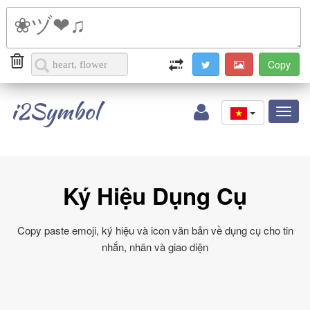
i2Symbol
Toggl
naviga
Ký Hiệu Dụng Cụ
Copy paste emoji, ký hiệu và icon văn bản về dụng cụ cho tin
nhắn, nhãn và giao diện