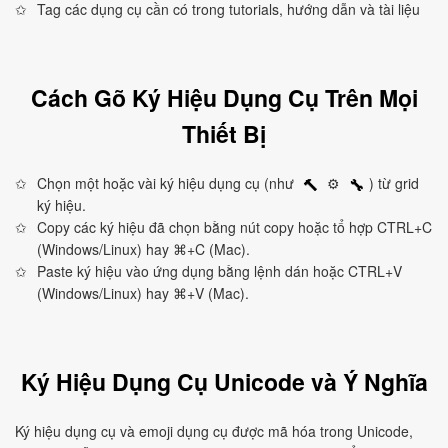
Tag các dụng cụ cần có trong tutorials, hướng dẫn và tài liệu
Cách Gõ Ký Hiệu Dụng Cụ Trên Mọi
Thiết Bị
Chọn một hoặc vài ký hiệu dụng cụ (như
⚙
) từ grid
🔨
🔧
ký hiệu.
Copy các ký hiệu đã chọn bằng nút copy hoặc tổ hợp CTRL+C
(Windows/Linux) hay ⌘+C (Mac).
Paste ký hiệu vào ứng dụng bằng lệnh dán hoặc CTRL+V
(Windows/Linux) hay ⌘+V (Mac).
Ký Hiệu Dụng Cụ Unicode và Ý Nghĩa
Ký hiệu dụng cụ và emoji dụng cụ được mã hóa trong Unicode,