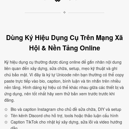
✧
Dùng Ký Hiệu Dụng Cụ Trên Mạng Xã
Hội & Nền Tảng Online
Ký hiệu dụng cụ thường được dùng online để gắn nhãn nội dung
liên quan đến xây dựng, sửa chữa, setup, mẹo kỹ thuật và ghi
chú bảo mật. Vì đây là ký tự Unicode nên bạn thường có thể copy
paste trực tiếp vào bio, caption, bình luận và tin nhắn trên nhiều
nền tảng. Hình dáng ký hiệu có thể khác nhau giữa các thiết bị và
ứng dụng, nên tốt nhất hãy xem thử bản xem trước trước khi
đăng.
Bio và caption Instagram cho chủ đề sửa chữa, DIY và setup
Tên kênh Discord cho hỗ trợ, tools hoặc thảo luận cấu hình
Caption TikTok cho nhật ký xây dựng, sửa lỗi và video hướng
dẫn