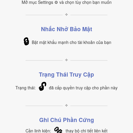
Mở mục Settings ⚙ và chọn tùy chọn bạn muốn
✧
Nhắc Nhở Bảo Mật
🔒
Bật mật khẩu mạnh cho tài khoản của bạn
✧
Trạng Thái Truy Cập
🔓
Trạng thái:
đã cấp quyền truy cập cho phần này
✧
Ghi Chú Phần Cứng
🔩
Cần linh kiện:
thay bộ chi tiết liên kết