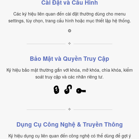
Cài Đặt và Cấu Hình
Các ký hiệu liên quan đến cài đặt thường dùng cho menu
settings, tùy chọn, trang cấu hình hoặc mục thiết lập hệ thống.
⚙
✧
Bảo Mật và Quyền Truy Cập
Ký hiệu bảo mật thường gắn với khóa, mở khóa, chìa khóa, kiểm
soát truy cập và các nhãn riêng tư.
🔒
🔓
🔑
✧
Dụng Cụ Công Nghệ & Truyền Thông
Ký hiệu dụng cụ liên quan đến công nghệ có thể dùng để gợi ý