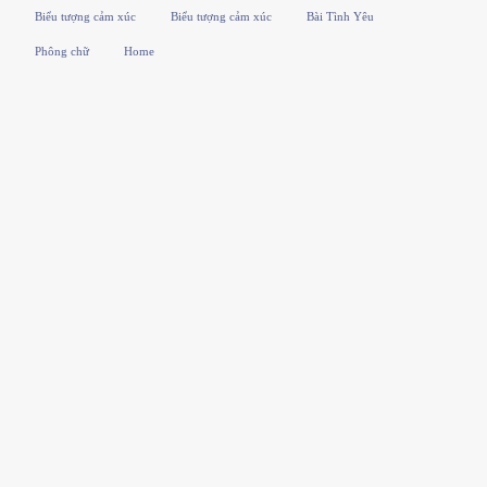
Biểu tượng cảm xúc
Biểu tượng cảm xúc
Bài Tình Yêu
Phông chữ
Home