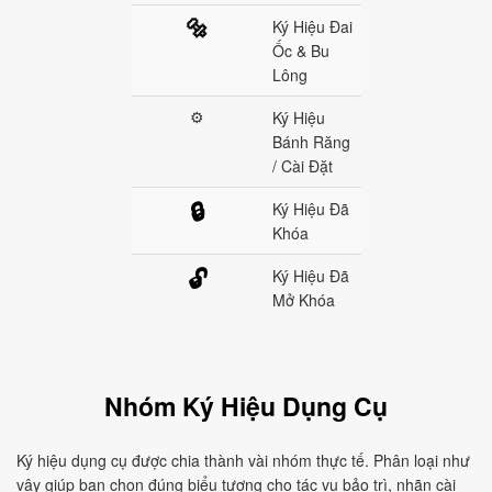
🔩
Ký Hiệu Đai
Ốc & Bu
Lông
⚙
Ký Hiệu
Bánh Răng
/ Cài Đặt
Ký Hiệu Đã
🔒
Khóa
Ký Hiệu Đã
🔓
Mở Khóa
Nhóm Ký Hiệu Dụng Cụ
Ký hiệu dụng cụ được chia thành vài nhóm thực tế. Phân loại như
vậy giúp bạn chọn đúng biểu tượng cho tác vụ bảo trì, nhãn cài