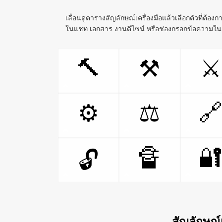
เลื่อนดูตารางสัญลักษณ์เครื่องมือแล้วเลือกตัวที่ต้อง
ในแชท เอกสาร งานดีไซน์ หรือช่องกรอกข้อความใน
🔨
⚒
⚔

⚙
⚖
🔏

🔓
สัญลักษณ์