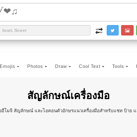
i2PDF
i2IMG
i2OCR
i2TEXT
i2SYMBOL
Emojis
Photos
Draw
Cool Text
Tools
สัญลักษณ์เครื่องมือ
อีโมจิ สัญลักษณ์ และไอคอนตัวอักษรแนวเครื่องมือสำหรับแชท ป้าย แ