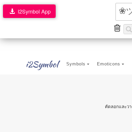
I2Symbol App
i2Symbol
Symbols
Emoticons
คัดลอกและวาง