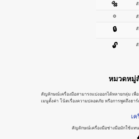
🔩
ส
⚙
ส
ส
🔒
ส
🔓
หมวดหมู่ส
สัญลักษณ์เครื่องมือสามารถแบ่งออกได้หลายกลุ่ม เพื่
เมนูตั้งค่า โน้ตเรื่องความปลอดภัย หรือการพูดถึงฮาร์
เคร
สัญลักษณ์เครื่องมือช่างมือมักใช้แ