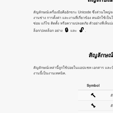
สัญลักษณ์เครื่องมือคืออักขระ Unicode ซึ่งส่วนใหญ่จะ
งานช่าง การตั้งค่า และงานที่เกี่ยวข้อง คนมักใช้เป็นไ
ซ่อม แก้ไข ติดตั้ง หรือความปลอดภัย ตัวอย่างที่เห็นบ
🔒
🔓
ล็อก/ปลดล็อก อย่าง
และ
.
สัญลักษณ์
สัญลักษณ์เหล่านี้ถูกใช้บ่อยในแอปแชท เอกสาร และป้ายใ
งานนี้เป็นงานเทคนิค.
Symbol
🔨
ส
🔧
ส