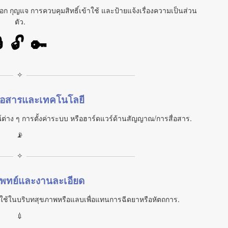
 กุญแจ การควบคุมสิทธิ์เข้าใช้ และป้ายแจ้งเรื่องความเป็นส่วน
ตัว.

🔓
🔑
✧
สื่อสารและเทคโนโลยี
รณ์ต่าง ๆ การตั้งค่าระบบ หรือฮาร์ดแวร์ด้านสัญญาณ/การสื่อสาร.
📡
✧
อแพทย์และงานละเอียด
ูกใช้ในบริบทสุขภาพหรือแลบเพื่อแทนการฉีดยาหรือหัตถการ.
💉