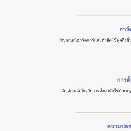
ฮาร์
สัญลักษณ์ฮาร์ดแวร์และตัวยึดใช้พูดถึงช
การตั
สัญลักษณ์เกี่ยวกับการตั้งค่ามักใช้กับเ
ความปลอดภ