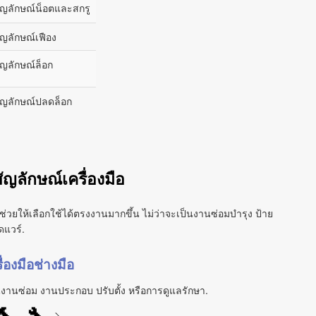
ัญลักษณ์น็อตและสกรู
ัญลักษณ์เฟือง
ัญลักษณ์ล็อก
ัญลักษณ์ปลดล็อก
ัญลักษณ์เครื่องมือ
อช่วยให้เลือกใช้ได้ตรงงานมากขึ้น ไม่ว่าจะเป็นงานซ่อมบำรุง ป้าย
ดแวร์.
ื่องมือช่างมือ
ทนงานซ่อม งานประกอบ ปรับตั้ง หรือการดูแลรักษา.