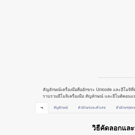
สัญลักษณ์เครื่องมือคืออักขระ Unicode และอีโมจิที
รวบรวมอีโมจิเครื่องมือ สัญลักษณ์ และอีโมติคอนแน
🔫
สัญลักษณ์
ตัวอักษรและตัวเลข
ตัวอักษรสุดเท
วิธีคัดลอกและ