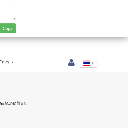
Favs
ละอินเทอร์เฟซ