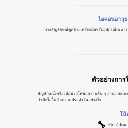
ไอคอนอาวุธล
บางสัญลักษณ์ดูคล้ายเครื่องมือหรืออุปกรณ์เฉพ
ตัวอย่างการใ
สัญลักษณ์เครื่องมือช่วยให้ข้อความสั้น ๆ อ่านง่ายและ
ว่ามักใส่ในข้อความประจำวันอย่างไร.
โน้
🔧
Fix: อัปเดต