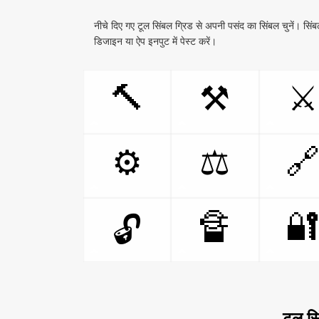
नीचे दिए गए टूल सिंबल ग्रिड से अपनी पसंद का सिंबल चुनें। सिंबल
डिजाइन या ऐप इनपुट में पेस्ट करें।
🔨
⚒
⚔

⚙
⚖
🔏

🔓
टूल सि