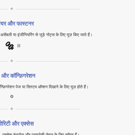
✧
डवेयर और फास्टनर
सेंबली या इंजीनियरिंग से जुड़े नोट्स के लिए यूज़ किए जाते हैं।
🔩
⛓️
✧
ग और कॉन्फ़िगरेशन
कॉन्फ़िगरेशन पेज या सिस्टम ऑप्शन दिखाने के लिए यूज़ होते हैं।
⚙
✧
योरिटी और एक्सेस
 एक्सेस कंट्रोल और प्राइवेसी लेबल के लिए कॉमन हैं।