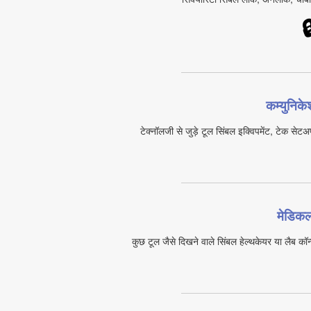

कम्युनिक
टेक्नॉलजी से जुड़े टूल सिंबल इक्विपमेंट, टेक सेटअ
मेडिकल
कुछ टूल जैसे दिखने वाले सिंबल हेल्थकेयर या लैब कॉन्ट