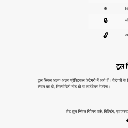
⚙
ग
ल
🔒
अ
🔓
टूल 
टूल सिंबल अलग‑अलग प्रैक्टिकल कैटेगरी में आते हैं। कैटेगरी के हि
लेबल का हो, सिक्योरिटी नोट हो या हार्डवेयर रेफरेंस।
हैंड टूल सिंबल रिपेयर वर्क, बिल्डिंग, एडजस्टमे