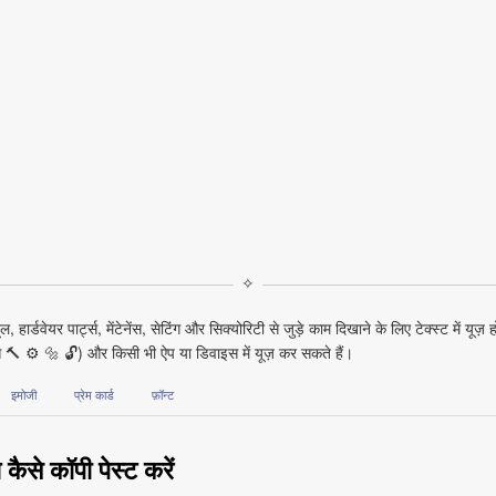
✧
ूल, हार्डवेयर पार्ट्स, मेंटेनेंस, सेटिंग और सिक्योरिटी से जुड़े काम दिखाने के लिए टेक्स्ट मे
(जैसे 🔨 ⚙ 🔩 🔓) और किसी भी ऐप या डिवाइस में यूज़ कर सकते हैं।
इमोजी
प्रेम कार्ड
फ़ॉन्ट
कैसे कॉपी पेस्ट करें