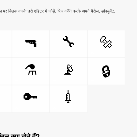
 पर क्लिक करके उसे एडिटर में जोड़ें, फिर कॉपी करके अपने मैसेज, डॉक्यूमेंट,
🔫
🔧
🔩

📡
⚗
🔒

🔑
💉
ंबल क्या होते हैं?