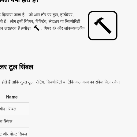
रह दिखाया जाता है—जो आम तौर पर टूल, हार्डवेयर,
 हैं। लोग इन्हें रिपेयर, बिल्डिंग, सेटअप या सिक्योरिटी
मन उदाहरण हैं हथौड़ा
, गियर ⚙ और लॉक/अनलॉक
🔨
ुलर टूल सिंबल
़ होते हैं ताकि तुरंत टूल, सेटिंग, सिक्योरिटी या टेक्निकल काम का संकेत मिल सके।
Name
ौड़ा सिंबल
ंच सिंबल
ट और बोल्ट सिंबल