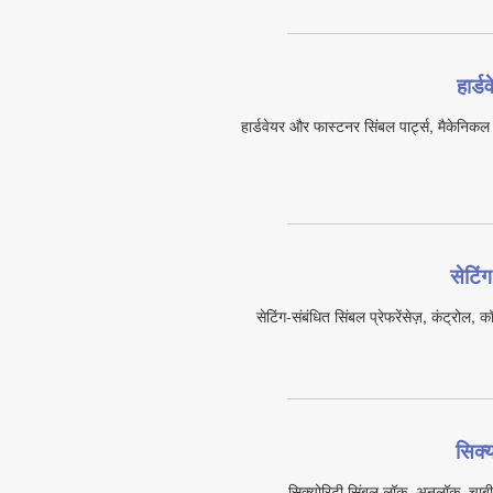
हार्
हार्डवेयर और फास्टनर सिंबल पार्ट्स, मैकेनिकल अ
सेटिं
सेटिंग-संबंधित सिंबल प्रेफरेंसेज़, कंट्रोल, 
सिक्
सिक्योरिटी सिंबल लॉक, अनलॉक, चाबी,