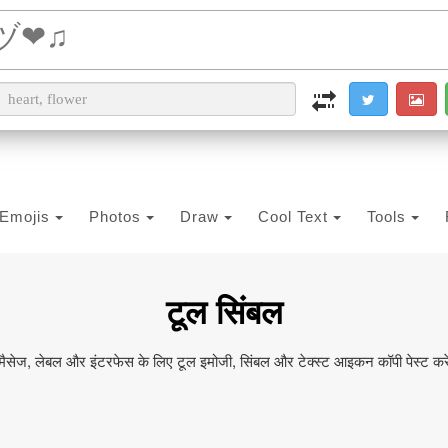
i2PDF
i2IMG
i2OCR
i2TEXT
i2SYMBOL
Emojis
Photos
Draw
Cool Text
Tools
टूल सिंबल
मैसेज, लेबल और इंटरफेस के लिए टूल इमोजी, सिंबल और टेक्स्ट आइकन कॉपी पेस्ट करे