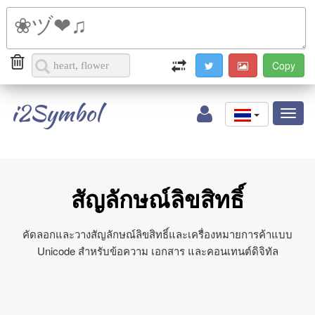
i2Symbol
Toggl
naviga
สัญลักษณ์ลิขสิทธิ์
คัดลอกและวางสัญลักษณ์ลิขสิทธิ์และเครื่องหมายการค้าแบบ
Unicode สำหรับข้อความ เอกสาร และคอนเทนต์ดิจิทัล