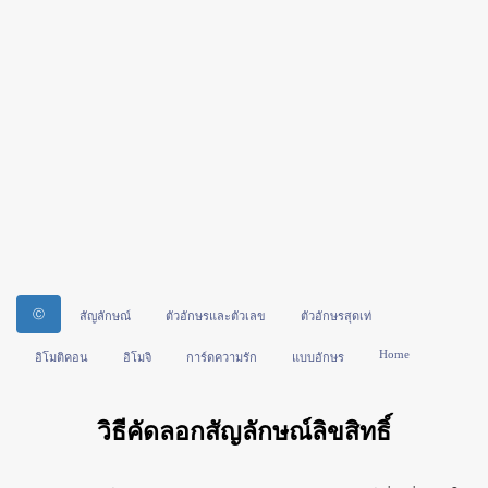
Ⓒ
สัญลักษณ์
ตัวอักษรและตัวเลข
ตัวอักษรสุดเท่
Home
อิโมติคอน
อิโมจิ
การ์ดความรัก
แบบอักษร
วิธีคัดลอกสัญลักษณ์ลิขสิทธิ์