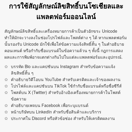
การใช้สัญลักษณ์ลิขสิทธิ์บนโซเชียลและ
แพลตฟอร์มออนไลน์
สัญลักษณ์ลิขสิทธิ์และเครื่องหมายการค้าเป็นตัวอักขระ Unicode
ทำให้มักจะวางลงในช่องโปรไฟล์และโพสต์ต่าง ๆ ได้ หากแพลตฟอร์ม
นั้นรองรับ Unicode มักใช้เพื่อใส่ข้อความแจ้งสิทธิ์สั้น ๆ ในคำอธิบาย
คอนเทนต์ หรือกำกับชื่อแบรนด์ในข้อความล้วน ๆ ทั้งนี้ กฎการแสดง
ผลและการพิมพ์อาจแตกต่างกันไปในแต่ละแพลตฟอร์มและอุปกรณ์.
บรรทัด Bio และแคปชันบน Instagram สำหรับข้อความแจ้ง
ลิขสิทธิ์สั้น ๆ
คำอธิบายวิดีโอบน YouTube สำหรับเครดิตและเจ้าของผลงาน
โปรไฟล์และแคปชันบน TikTok ใช้กำกับชื่อแบรนด์หรือชื่อซีรีส์
โพสต์บน X (Twitter) สำหรับอ้างอิงเครื่องหมายการค้าในโพสต์
ข้อความ
คำอธิบายเพจบน Facebook เพื่อระบุแบรนด์
หน้าบริษัทบน LinkedIn สำหรับชื่อสินค้าและบริการ
ประกาศใน Discord หรือหัวข้อช่อง สำหรับให้เครดิตผลงาน