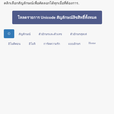
คลิกเลือกสัญลักษณ์เพื่อคัดลอกได้ทุกเมื่อที่ต้องการ.
โหลดรายการ Unicode สัญลักษณ์ลิขสิทธิ์ทั้งหมด
Ⓒ
สัญลักษณ์
ตัวอักษรและตัวเลข
ตัวอักษรสุดเท่
Home
อิโมติคอน
อิโมจิ
การ์ดความรัก
แบบอักษร