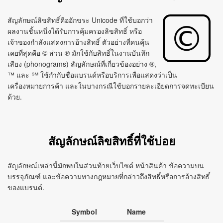
สัญลักษณ์ลิขสิทธิ์คืออักขระ Unicode ที่ใช้บอกว่า
ผลงานชิ้นหนึ่งได้รับการคุ้มครองลิขสิทธิ์ หรือ
เจ้าของกำลังแสดงการอ้างสิทธิ์ ตัวอย่างที่คนคุ้น
เคยที่สุดคือ © ส่วน ℗ มักใช้กับสิทธิ์ในงานบันทึก
เสียง (phonograms) สัญลักษณ์ที่เกี่ยวข้องอย่าง ®,
™ และ ℠ ใช้กำกับชื่อแบรนด์หรือบริการเพื่อแสดงว่าเป็น
เครื่องหมายการค้า และในบางกรณีใช้บอกรายละเอียดการจดทะเบียน
ด้วย.
สัญลักษณ์ลิขสิทธิ์ที่ใช้บ่อย
สัญลักษณ์เหล่านี้มักพบในส่วนท้ายเว็บไซต์ หน้าสินค้า ข้อความบน
บรรจุภัณฑ์ และข้อความทางกฎหมายที่กล่าวถึงสิทธิ์หรือการอ้างสิทธิ์
ของแบรนด์.
Symbol
Name