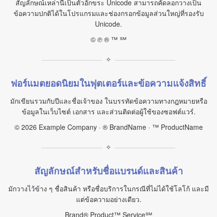
สัญลักษณ์เหล่านี้เป็นตัวอักขระ Unicode สามารถคัดลอกวางเป็น
ข้อความปกติได้ในโปรแกรมและช่องกรอกข้อมูลส่วนใหญ่ที่รองรับ
Unicode.
© ℗ ® ™ ℠
✧
ฟอร์แมตยอดนิยมในฟุตเตอร์และข้อความแจ้งสิทธิ์
มักเขียนรวมกับปีและชื่อเจ้าของ ในบรรทัดข้อความทางกฎหมายหรือ
ข้อมูลในเว็บไซต์ เอกสาร และส่วนติดต่อผู้ใช้ของซอฟต์แวร์.
© 2026 Example Company · ® BrandName · ™ ProductName
✧
สัญลักษณ์สำหรับชื่อแบรนด์และสินค้า
มักวางไว้ข้าง ๆ ชื่อสินค้า หรือชื่อบริการในกรณีที่ไม่ได้ใช้โลโก้ และมี
แต่ข้อความอย่างเดียว.
Brand® Product™ Service℠