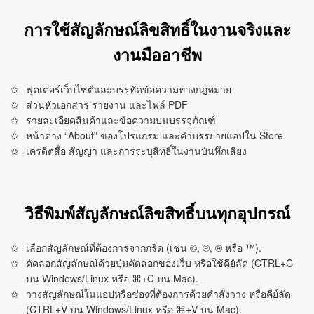
การใช้สัญลักษณ์ลิขสิทธิ์ในงานจริงและ
งานมืออาชีพ
ฟุตเตอร์เว็บไซต์และบรรทัดข้อความทางกฎหมาย
ส่วนหัวเอกสาร รายงาน และไฟล์ PDF
รายละเอียดสินค้าและข้อความบนบรรจุภัณฑ์
หน้าต่าง “About” ของโปรแกรม และคำบรรยายแอปใน Store
เครดิตสื่อ สัญญา และการระบุสิทธิ์ในงานบันทึกเสียง
วิธีพิมพ์สัญลักษณ์ลิขสิทธิ์บนทุกอุปกรณ์
เลือกสัญลักษณ์ที่ต้องการจากกริด (เช่น ©, ℗, ® หรือ ™).
คัดลอกสัญลักษณ์ด้วยปุ่มคัดลอกของเว็บ หรือใช้คีย์ลัด (CTRL+C
บน Windows/Linux หรือ ⌘+C บน Mac).
วางสัญลักษณ์ในแอปหรือช่องที่ต้องการด้วยคำสั่งวาง หรือคีย์ลัด
(CTRL+V บน Windows/Linux หรือ ⌘+V บน Mac).