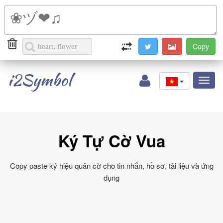
i2Symbol
Toggl
naviga
Ký Tự Cờ Vua
Copy paste ký hiệu quân cờ cho tin nhắn, hồ sơ, tài liệu và ứng
dụng