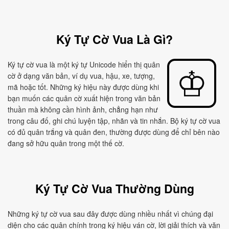
Ký Tự Cờ Vua Là Gì?
Ký tự cờ vua là một ký tự Unicode hiển thị quân
cờ ở dạng văn bản, ví dụ vua, hậu, xe, tượng,
mã hoặc tốt. Những ký hiệu này được dùng khi
bạn muốn các quân cờ xuất hiện trong văn bản
thuần mà không cần hình ảnh, chẳng hạn như
trong câu đố, ghi chú luyện tập, nhãn và tin nhắn. Bộ ký tự cờ vua
có đủ quân trắng và quân đen, thường được dùng để chỉ bên nào
đang sở hữu quân trong một thế cờ.
Ký Tự Cờ Vua Thường Dùng
Những ký tự cờ vua sau đây được dùng nhiều nhất vì chúng đại
diện cho các quân chính trong ký hiệu ván cờ, lời giải thích và văn