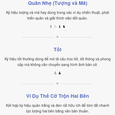
Quân Nhẹ (Tượng và Mã)
Ký hiệu tượng và mã hay dùng trong các ví dụ chiến thuật, phát
triển quân và giải thích việc đổi quân.
♗ ♘ ♝ ♞
✧
Tốt
Ký hiệu tốt thường dùng để mô tả cấu trúc tốt, tốt thông và phong
cấp mà không cần chuyển sang hình ảnh bàn cờ.
♙ ♟
✧
Ví Dụ Thế Cờ Trộn Hai Bên
Kết hợp ký hiệu quân trắng và đen rất hữu ích để tóm tắt nhanh
lực lượng hai bên bằng văn bản thuần.