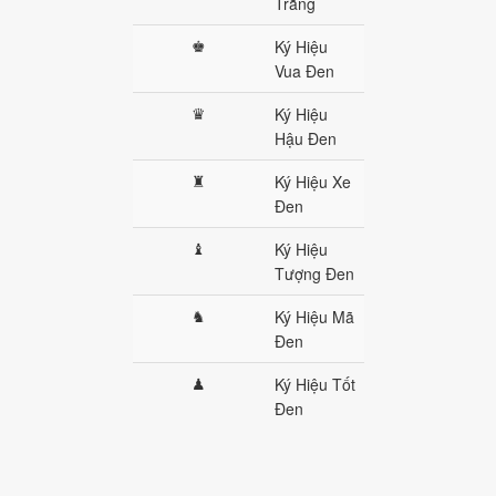
Trắng
♚
Ký Hiệu
Vua Đen
♛
Ký Hiệu
Hậu Đen
♜
Ký Hiệu Xe
Đen
♝
Ký Hiệu
Tượng Đen
♞
Ký Hiệu Mã
Đen
♟
Ký Hiệu Tốt
Đen