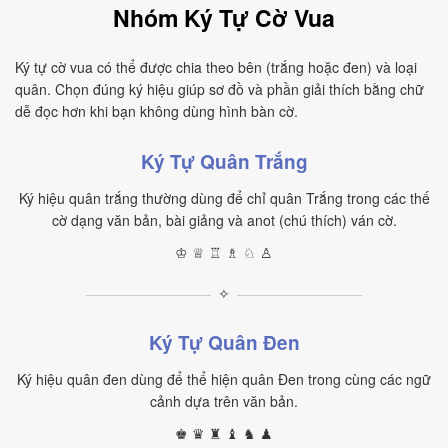
Nhóm Ký Tự Cờ Vua
Ký tự cờ vua có thể được chia theo bên (trắng hoặc đen) và loại
quân. Chọn đúng ký hiệu giúp sơ đồ và phần giải thích bằng chữ
dễ đọc hơn khi bạn không dùng hình bàn cờ.
Ký Tự Quân Trắng
Ký hiệu quân trắng thường dùng để chỉ quân Trắng trong các thế
cờ dạng văn bản, bài giảng và anot (chú thích) ván cờ.
♔ ♕ ♖ ♗ ♘ ♙
✧
Ký Tự Quân Đen
Ký hiệu quân đen dùng để thể hiện quân Đen trong cùng các ngữ
cảnh dựa trên văn bản.
♚ ♛ ♜ ♝ ♞ ♟