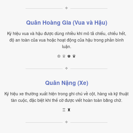
✧
Quân Hoàng Gia (Vua và Hậu)
Ký hiệu vua và hậu được dùng nhiều khi mô tả chiếu, chiếu hết,
độ an toàn của vua hoặc hoạt động của hậu trong phần bình
luận.
♔ ♕ ♚ ♛
✧
Quân Nặng (Xe)
Ký hiệu xe thường xuất hiện trong ghi chú về cột, hàng và kỹ thuật
tàn cuộc, đặc biệt khi thế cờ được viết hoàn toàn bằng chữ.
♖ ♜
✧