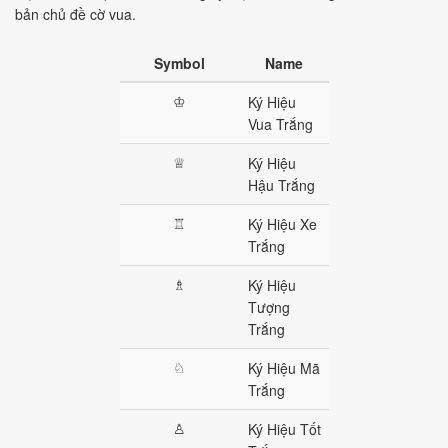
bản chủ đề cờ vua.
Symbol
Name
♔
Ký Hiệu
Vua Trắng
♕
Ký Hiệu
Hậu Trắng
♖
Ký Hiệu Xe
Trắng
♗
Ký Hiệu
Tượng
Trắng
♘
Ký Hiệu Mã
Trắng
♙
Ký Hiệu Tốt