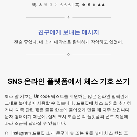
백: ♔ ♕ ♖ ♘ ♙♙♙ | 흑: ♚ ♜ ♝ ♟♟
✧
친구에게 보내는 메시지
전술 좋았다. 네 ♗가 대각선을 완벽하게 장악하고 있었어.
✧
SNS·온라인 플랫폼에서 체스 기호 쓰기
체스 말 기호는 Unicode 텍스트를 지원하는 많은 온라인 입력란에
그대로 붙여넣어 사용할 수 있습니다. 프로필에 체스 느낌을 추가하
거나, 대국 관련 짧은 글을 한눈에 들어오게 만들 때 자주 쓰입니다.
문자 형태이기 때문에, 실제 표시 모습은 각 플랫폼의 폰트 지원에
따라 조금씩 달라질 수 있습니다.
Instagram 프로필 소개 문구에 ♔ 또는 ♛를 넣어 체스 컨셉 표