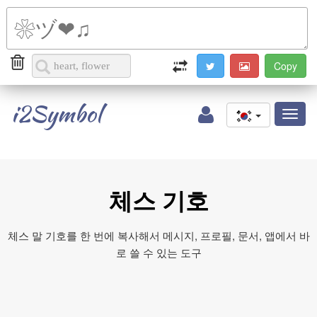
i2Symbol
Toggl
naviga
체스 기호
체스 말 기호를 한 번에 복사해서 메시지, 프로필, 문서, 앱에서 바
로 쓸 수 있는 도구