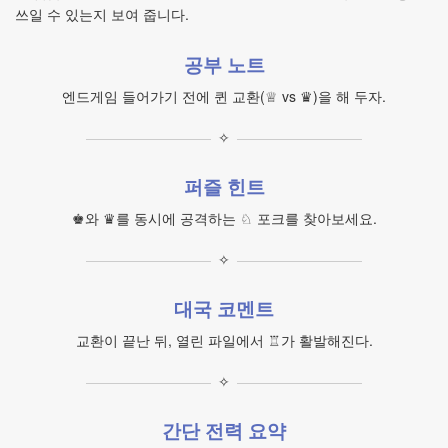
쓰일 수 있는지 보여 줍니다.
공부 노트
엔드게임 들어가기 전에 퀸 교환(♕ vs ♛)을 해 두자.
✧
퍼즐 힌트
♚와 ♛를 동시에 공격하는 ♘ 포크를 찾아보세요.
✧
대국 코멘트
교환이 끝난 뒤, 열린 파일에서 ♖가 활발해진다.
✧
간단 전력 요약