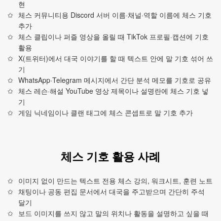
현
체스 커뮤니티용 Discord 서버 이름·채널·역할 이름에 체스 기호
추가
체스 클립이나 퍼즐 영상을 올릴 때 TikTok 프로필·캡션에 기호
활용
X(트위터)에서 대국 이야기를 할 때 텍스트 안에 말 기호 섞어 쓰
기
WhatsApp·Telegram 메시지에서 간단 분석 메모를 기호로 공유
체스 레슨·해설 YouTube 영상 제목이나 설명란에 체스 기호 넣
기
게임 닉네임이나 클랜 태그에 체스 콘셉트로 말 기호 추가
체스 기호 활용 사례
이미지 없이 만드는 텍스트 전용 체스 강의, 워크시트, 훈련 노트
채팅이나 공동 편집 문서에서 대국을 주고받으며 간단히 주석
달기
보드 이미지를 쓰지 않고 말의 위치나 활동을 설명하고 싶을 때