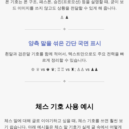
폰 기호는 폰 구조, 패스폰, 승진(프로모션) 등을 설명할 때, 굳이 보
드 이미지를 쓰지 않고도 상황을 전달할 수 있게 해 줍니다.
♙ ♟
✧
양측 말을 섞은 간단 국면 표시
흰말과 검은말 기호를 함께 적어서, 텍스트만으로도 주요 전력을 빠
르게 정리할 수 있습니다.
♔ ♕ vs ♚ ♛; ♖♖ vs ♜; ♙♙ vs ♟♟
✧
체스 기호 사용 예시
체스 말에 대해 글로 이야기하고 싶을 때, 체스 기호를 쓰면 훨씬 보
기 쉽습니다. 아래 예시들은 체스 말 기호가 실제 글 속에서 어떻게