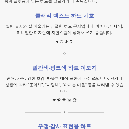
황과 플랫폼에 맞는 하트를 고르기가 더 쉬워집니다.
클래식 텍스트 하트 기호
일반 글자와 잘 어울리는 심플한 하트 문자입니다. 아이디, 닉네임,
미니멀한 디자인에 자연스럽게 섞어서 쓰기 좋습니다.
♥ ♡ ❥ ❣
✧
빨간색·핑크색 하트 이모지
연애, 사랑, 강한 호감, 따뜻한 애정 표현에 자주 쓰입니다. 관계나
상황에 따라 “좋아해”, “사랑해”, “아끼는 마음” 등을 나타낼 수 있습
니다.
❤ 💖 💗 💓 💞
✧
우정·감사 표현용 하트