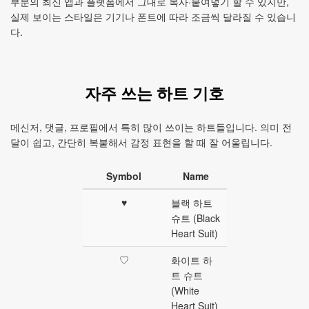
부분의 최신 앱과 플랫폼에서 그대로 복사·붙여넣기 할 수 있지만,
실제 보이는 스타일은 기기나 폰트에 따라 조금씩 달라질 수 있습니
다.
자주 쓰는 하트 기호
메신저, 댓글, 프로필에서 특히 많이 쓰이는 하트들입니다. 의미 전
달이 쉽고, 간단히 복붙해서 감정 표현을 할 때 잘 어울립니다.
Symbol
Name
♥
블랙 하트
슈트 (Black
Heart Suit)
♡
화이트 하
트 슈트
(White
Heart Suit)