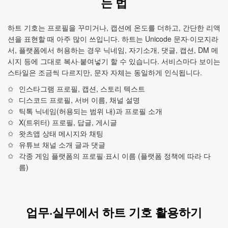
는 법
하트 기호는 프로필을 꾸미거나, 캡션에 온도를 더하고, 간단한 리액
션을 표현할 때 아주 많이 쓰입니다. 하트는 Unicode 문자·이모지라
서, 플랫폼에서 허용하는 경우 닉네임, 자기소개, 댓글, 캡션, DM 메
시지 등에 그대로 복사·붙여넣기 할 수 있습니다. 서비스마다 보이는
스타일은 조금씩 다르지만, 문자 자체는 동일하게 인식됩니다.
인스타그램 프로필, 캡션, 스토리 텍스트
디스코드 프로필, 서버 이름, 채널 설명
틱톡 닉네임(허용되는 범위 내)과 프로필 소개
X(트위터) 프로필, 답글, 게시글
왓츠앱 상태 메시지와 채팅
유튜브 채널 소개 글과 댓글
각종 게임 플랫폼의 프로필·표시 이름 (플랫폼 정책에 따라 다
름)
업무·실무에서 하트 기호 활용하기