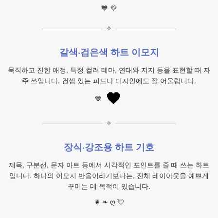
💙 💜
✧
갈색·검은색 하트 이모지
묵직하고 진한 애정, 특정 컬러 테마, 연대와 지지 등을 표현할 때 자
주 쓰입니다. 컨셉 있는 피드나 디자인에도 잘 어울립니다.
🖤
🤎
✧
장식·강조용 하트 기호
제목, 구분선, 문자 아트 등에서 시각적인 포인트를 줄 때 쓰는 하트
입니다. 하나의 이모지 반응이라기보다는, 전체 레이아웃을 예쁘게
꾸미는 데 목적이 있습니다.
❦ ❧ ღ 💘