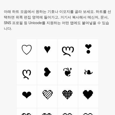
아래 하트 모음에서 원하는 기호나 이모지를 골라 보세요. 하트를 선
택하면 위쪽 편집 영역에 들어가고, 거기서 복사해서 메신저, 문서,
SNS 프로필 등 Unicode를 지원하는 어떤 앱에도 붙여넣을 수 있습
니다.
♥
ლ
❣
♡
ღ
❥
❦
❧
💜
🧡
🖤
❤