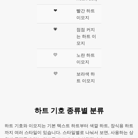
❤
빨간 하트
이모지
💗
점점 커지
는 하트 이
모지
💛
노란 하트
이모지
💜
보라색 하
트 이모지
하트 기호 종류별 분류
하트 기호와 이모지는 기본 텍스트 하트부터 색깔 하트, 장식용 하트
까지 여러 스타일이 있습니다. 스타일별로 나눠서 보면, 사용하는 상