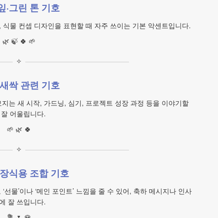
잎·그린 톤 기호
, 식물 컨셉 디자인을 표현할 때 자주 쓰이는 기본 악센트입니다.
🌿 🍃 🍀 🌱
✧
·새싹 관련 기호
모지는 새 시작, 가드닝, 심기, 프로젝트 성장 과정 등을 이야기할
 잘 어울립니다.
🌱 🌿 🍀
✧
장식용 조합 기호
선물’이나 ‘메인 포인트’ 느낌을 줄 수 있어, 축하 메시지나 인사
에 잘 쓰입니다.
💐 🌷 🌹