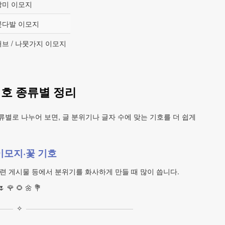
장미 이모지
꽃다발 이모지
허브 / 나뭇가지 이모지
기호 종류별 정리
류별로 나누어 보면, 글 분위기나 글자 수에 맞는 기호를 더 쉽게
이모지·꽃 기호
 관련 게시물 등에서 분위기를 화사하게 만들 때 많이 씁니다.
🌷 🌹 🌻 🌼 💐
✧