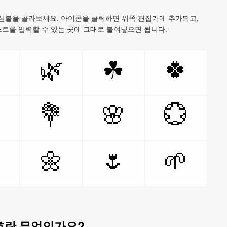
 심볼을 골라보세요. 아이콘을 클릭하면 위쪽 편집기에 추가되고,
텍스트를 입력할 수 있는 곳에 그대로 붙여넣으면 됩니다.

🌿
🍀
☘

💐
🌸
💮

🌼
🌷
🌱
호란 무엇인가요?