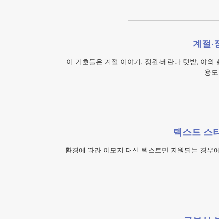
계절·
이 기호들은 계절 이야기, 정원·베란다 텃밭, 야외
용도
텍스트 스타
환경에 따라 이모지 대신 텍스트만 지원되는 경우에