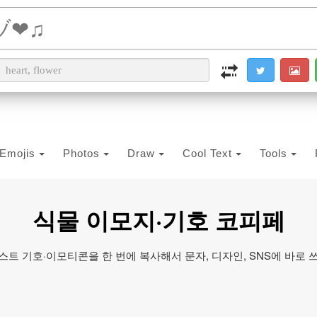
i2PDF
i2IMG
i2OCR
i2TEXT
i2SYMBOL
Emojis
Photos
Draw
Cool Text
Tools
식물 이모지·기호 코피페
스트 기호·이모티콘을 한 번에 복사해서 문자, 디자인, SNS에 바로 