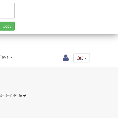
Favs
쓰는 온라인 도구