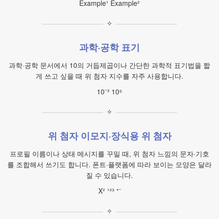
Example¹ Example²
✧
과학·공학 표기
과학·공학 문서에서 10의 거듭제곱이나 간단한 과학적 표기법을 짧
게 쓰고 싶을 때 위 첨자 지수를 자주 사용합니다.
10⁻³ 10⁶
✧
위 첨자 이모지·장식용 위 첨자
프로필 이름이나 상태 메시지를 꾸밀 때, 위 첨자 느낌의 문자·기호
를 조합해서 쓰기도 합니다. 폰트·플랫폼에 따라 보이는 모양은 달라
질 수 있습니다.
X² ¹²³ ⁺⁻
✧