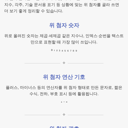
지수, 각주, 기술 문서용 표기 등 상황에 맞는 위 첨자를 골라 쓰면
더 보기 좋게 정리할 수 있습니다.
위 첨자 숫자
위로 올려진 숫자는 제곱·세제곱 같은 지수나, 인덱스·순번을 텍스트
만으로 표현할 때 가장 많이 쓰입니다.
⁰ ¹ ² ³ ⁴ ⁵ ⁶ ⁷ ⁸ ⁹
✧
위 첨자 연산 기호
플러스, 마이너스 등의 연산자를 위 첨자 형태로 만든 문자로, 짧은
수식, 전하, 부호 표시 등에 활용됩니다.
⁺ ⁻ ⁼
✧