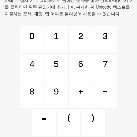
아래 위 첨자 기호 그리드에서 원하는 문자를 찾아 선택하세요. 기호
를 클릭하면 위쪽 편집기에 추가되며, 복사한 뒤 Unicode 텍스트를
지원하는 문서, 채팅, 앱 어디든 붙여넣어 사용할 수 있습니다.
¹
²
³
⁰
⁴
⁵
⁶
⁷
⁸
⁹
⁺
⁻
⁼
⁽
⁾