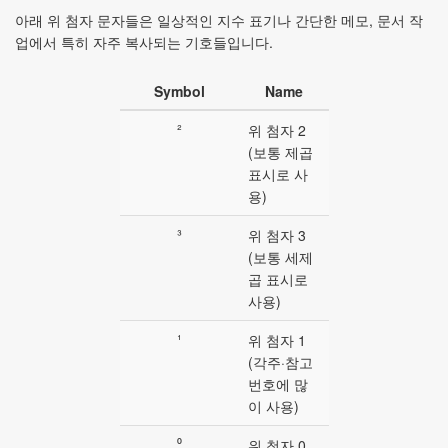
아래 위 첨자 문자들은 일상적인 지수 표기나 간단한 메모, 문서 작
업에서 특히 자주 복사되는 기호들입니다.
Symbol
Name
²
위 첨자 2
(보통 제곱
표시로 사
용)
³
위 첨자 3
(보통 세제
곱 표시로
사용)
¹
위 첨자 1
(각주·참고
번호에 많
이 사용)
⁰
위 첨자 0