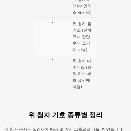
(지수·인덱
스 표시용)
⁺
위 첨자 플
러스 (전하
표시·간단
수식 표기
에 사용)
⁻
위 첨자 마
이너스 (음
의 지수·부
호 표시에
사용)
위 첨자 기호 종류별 정리
위 첨자 문자는 쓰임새에 따라 몇 가지 그룹으로 나눌 수 있습니다.