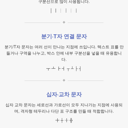
구분선으로 많이 사용됩니다.
│ ┃ ┆ ┇ ┊ ┋
✧
분기·T자 연결 문자
분기/T자 문자는 여러 선이 만나는 지점에 쓰입니다. 텍스트 표를 만
들거나 구역을 나누고, 박스 안에 내부 구분선을 넣을 때 유용합니
다.
┳ ┻ ┣ ┫ ┬ ┴ ├ ┤
✧
십자·교차 문자
십자 교차 문자는 세로선과 가로선이 모두 지나가는 지점에 사용되
며, 격자형 테두리나 다단 표 구조를 만들 때 적합합니다.
╋ ┼ ╂ ╬