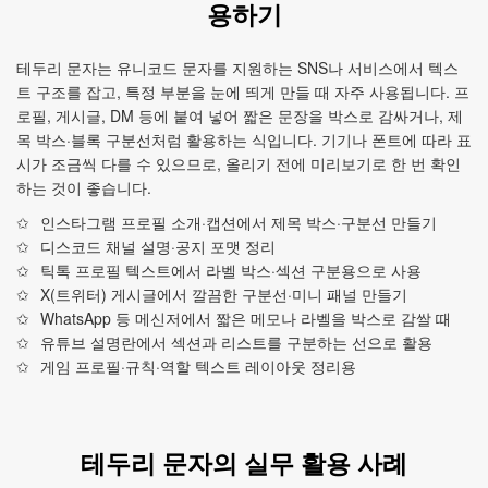
용하기
테두리 문자는 유니코드 문자를 지원하는 SNS나 서비스에서 텍스
트 구조를 잡고, 특정 부분을 눈에 띄게 만들 때 자주 사용됩니다. 프
로필, 게시글, DM 등에 붙여 넣어 짧은 문장을 박스로 감싸거나, 제
목 박스·블록 구분선처럼 활용하는 식입니다. 기기나 폰트에 따라 표
시가 조금씩 다를 수 있으므로, 올리기 전에 미리보기로 한 번 확인
하는 것이 좋습니다.
인스타그램 프로필 소개·캡션에서 제목 박스·구분선 만들기
디스코드 채널 설명·공지 포맷 정리
틱톡 프로필 텍스트에서 라벨 박스·섹션 구분용으로 사용
X(트위터) 게시글에서 깔끔한 구분선·미니 패널 만들기
WhatsApp 등 메신저에서 짧은 메모나 라벨을 박스로 감쌀 때
유튜브 설명란에서 섹션과 리스트를 구분하는 선으로 활용
게임 프로필·규칙·역할 텍스트 레이아웃 정리용
테두리 문자의 실무 활용 사례