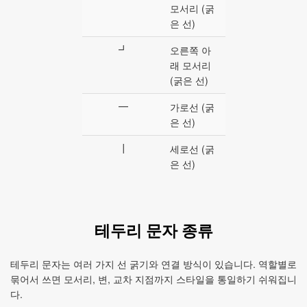
모서리 (굵
은 선)
┛
오른쪽 아
래 모서리
(굵은 선)
━
가로선 (굵
은 선)
┃
세로선 (굵
은 선)
테두리 문자 종류
테두리 문자는 여러 가지 선 굵기와 연결 방식이 있습니다. 역할별로
묶어서 쓰면 모서리, 변, 교차 지점까지 스타일을 통일하기 쉬워집니
다.