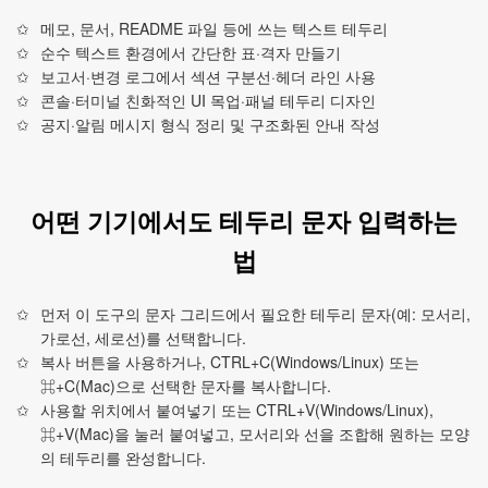
메모, 문서, README 파일 등에 쓰는 텍스트 테두리
순수 텍스트 환경에서 간단한 표·격자 만들기
보고서·변경 로그에서 섹션 구분선·헤더 라인 사용
콘솔·터미널 친화적인 UI 목업·패널 테두리 디자인
공지·알림 메시지 형식 정리 및 구조화된 안내 작성
어떤 기기에서도 테두리 문자 입력하는
법
먼저 이 도구의 문자 그리드에서 필요한 테두리 문자(예: 모서리,
가로선, 세로선)를 선택합니다.
복사 버튼을 사용하거나, CTRL+C(Windows/Linux) 또는
⌘+C(Mac)으로 선택한 문자를 복사합니다.
사용할 위치에서 붙여넣기 또는 CTRL+V(Windows/Linux),
⌘+V(Mac)을 눌러 붙여넣고, 모서리와 선을 조합해 원하는 모양
의 테두리를 완성합니다.