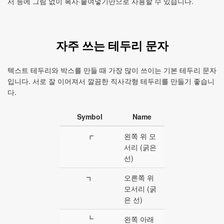
서 등에 그림 없이 복사·붙여넣기만으로 사용할 수 있습니다.
자주 쓰는 테두리 문자
텍스트 테두리와 박스를 만들 때 가장 많이 쓰이는 기본 테두리 문자
입니다. 서로 잘 이어져서 깔끔한 직사각형 테두리를 만들기 좋습니
다.
Symbol
Name
┏
왼쪽 위 모
서리 (굵은
선)
┓
오른쪽 위
모서리 (굵
은 선)
┗
왼쪽 아래