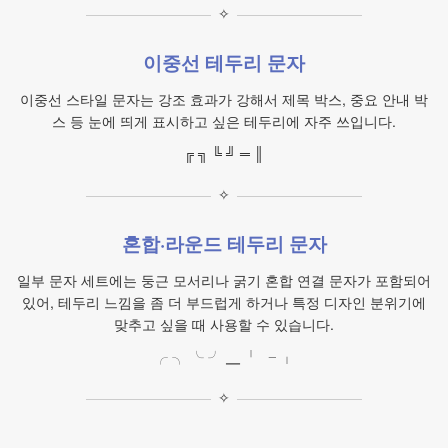
✧
이중선 테두리 문자
이중선 스타일 문자는 강조 효과가 강해서 제목 박스, 중요 안내 박
스 등 눈에 띄게 표시하고 싶은 테두리에 자주 쓰입니다.
╔ ╗ ╚ ╝ ═ ║
✧
혼합·라운드 테두리 문자
일부 문자 세트에는 둥근 모서리나 굵기 혼합 연결 문자가 포함되어
있어, 테두리 느낌을 좀 더 부드럽게 하거나 특정 디자인 분위기에
맞추고 싶을 때 사용할 수 있습니다.
╭ ╮ ╰ ╯ ╴ ╵ ╶ ╷
✧