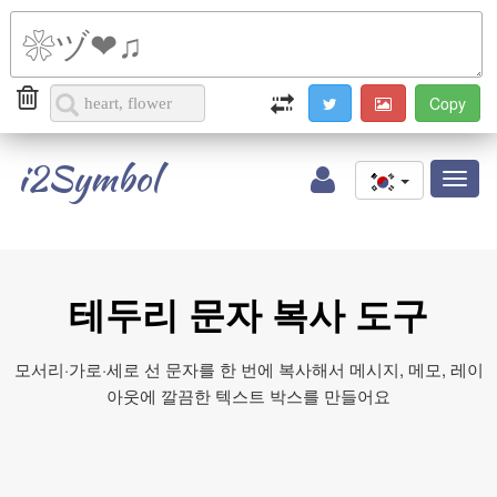
i2Symbol
Toggl
naviga
테두리 문자 복사 도구
모서리·가로·세로 선 문자를 한 번에 복사해서 메시지, 메모, 레이
아웃에 깔끔한 텍스트 박스를 만들어요