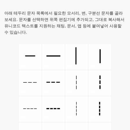
아래 테두리 문자 목록에서 필요한 모서리, 변, 구분선 문자를 골라
보세요. 문자를 선택하면 위쪽 편집기에 추가되고, 그대로 복사해서
유니코드 텍스트를 지원하는 채팅, 문서, 앱 등에 붙여넣어 사용할
수 있습니다.
─
│
━
┃
┄
┅
┆
┇
┈
┉
┊
┋