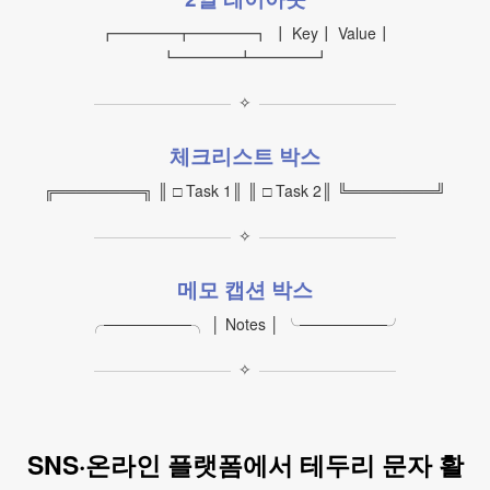
┏━━━━┳━━━━┓ ┃ Key┃ Value┃
┗━━━━┻━━━━┛
✧
체크리스트 박스
╔════════╗ ║ □ Task 1║ ║ □ Task 2║ ╚════════╝
✧
메모 캡션 박스
╭────────╮ │ Notes │ ╰────────╯
✧
SNS·온라인 플랫폼에서 테두리 문자 활