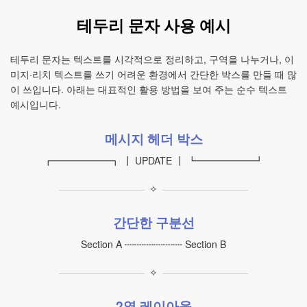
테두리 문자 사용 예시
테두리 문자는 텍스트를 시각적으로 정리하고, 구역을 나누거나, 이
미지·리치 텍스트를 쓰기 어려운 환경에서 간단한 박스를 만들 때 많
이 쓰입니다. 아래는 대표적인 활용 방법을 보여 주는 순수 텍스트
예시입니다.
메시지 헤더 박스
┏━━━━━━┓ ┃ UPDATE ┃ ┗━━━━━━┛
✧
간단한 구분선
Section A ┉┉┉┉┉┉ Section B
✧
2열 레이아웃