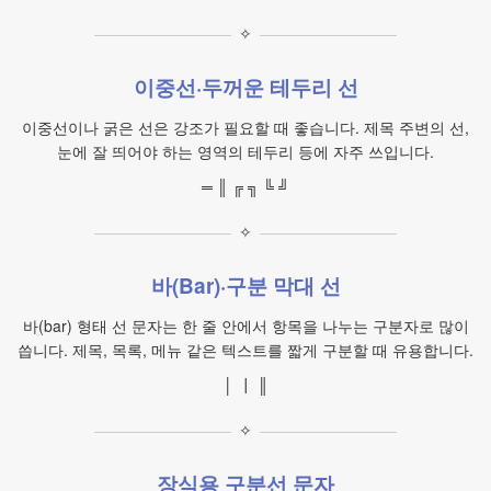
✧
이중선·두꺼운 테두리 선
이중선이나 굵은 선은 강조가 필요할 때 좋습니다. 제목 주변의 선,
눈에 잘 띄어야 하는 영역의 테두리 등에 자주 쓰입니다.
═ ║ ╔ ╗ ╚ ╝
✧
바(Bar)·구분 막대 선
바(bar) 형태 선 문자는 한 줄 안에서 항목을 나누는 구분자로 많이
씁니다. 제목, 목록, 메뉴 같은 텍스트를 짧게 구분할 때 유용합니다.
│ ┃ ║
✧
장식용 구분선 문자