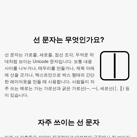
선 문자는 무엇인가요?
선 문자는 가로줄, 세로줄, 점선 조각, 두꺼운 막
대처럼 보이는 Unicode 문자입니다. 보통 내용
사이를 나누거나, 테두리를 만들거나, 제목 아래
에 선을 긋거나, 텍스트만으로 박스 형태의 간단
한 레이아웃을 만들 때 사용합니다. 사람들이 자
주 쓰는 예로는 가는 가로선과 굵은 가로선(─, ━), 세로선(│, ║) 등
이 있습니다.
자주 쓰이는 선 문자