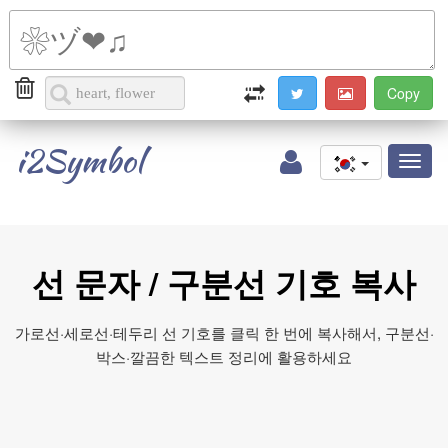
i2Symbol
Toggl
naviga
선 문자 / 구분선 기호 복사
가로선·세로선·테두리 선 기호를 클릭 한 번에 복사해서, 구분선·
박스·깔끔한 텍스트 정리에 활용하세요