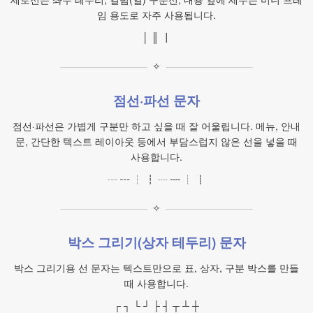
임 용도로 자주 사용됩니다.
│ ║ ┃
✧
점선·파선 문자
점선·파선은 가볍게 구분만 하고 싶을 때 잘 어울립니다. 메뉴, 안내
문, 간단한 텍스트 레이아웃 등에서 부담스럽지 않은 선을 넣을 때
사용합니다.
┄ ┅ ┆ ┇ ┈ ┉ ┊ ┋
✧
박스 그리기(상자 테두리) 문자
박스 그리기용 선 문자는 텍스트만으로 표, 상자, 구분 박스를 만들
때 사용합니다.
┌ ┐ └ ┘ ├ ┤ ┬ ┴ ┼