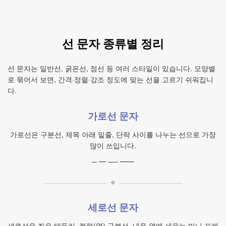
선 문자 종류별 정리
선 문자는 일반선, 굵은선, 점선 등 여러 스타일이 있습니다. 모양별
로 묶어서 보면, 간격·정렬·강조 정도에 맞는 선을 고르기 쉬워집니
다.
가로선 문자
가로선은 구분선, 제목 아래 밑줄, 단락 사이를 나누는 선으로 가장
많이 쓰입니다.
─ ━ ── ━━
✧
세로선 문자
세로선은 좌우 테두리, 컬럼(열) 구분선, 내용 옆에 세우는 미니 프레