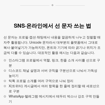
✧
SNS·온라인에서 선 문자 쓰는 법
선 문자는 프로필·캡션·채팅에서 내용을 깔끔하게 나누고 정렬할 때
자주 활용됩니다. Unicode 문자라서 대부분의 플랫폼에서 그대로
복사·붙여넣기가 가능하지만, 폰트와 기기에 따라 굵기나 위치가 조
금씩 다를 수 있습니다. 대표적인 활용 예시는 다음과 같습니다.
인스타그램 프로필에서 역할, 링크, 한줄 소개 사이를 선으로 구
분
디스코드 채널 설명과 서버 규칙을 구분선으로 나눠서 가독성
높이기
틱톡 프로필 소개를 여러 구역으로 나눠 정리
X(트위터) 게시글에서 여러 항목을 한 줄에 정리할 때 세로선으
로 구분
WhatsApp·텔레그램 메시지에서 테두리 박스나 강조 구역 만들
기