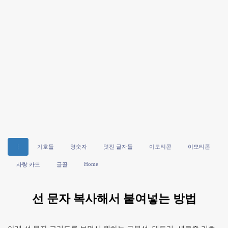
┆
기호들
영숫자
멋진 글자들
이모티콘
이모티콘
Home
사랑 카드
글꼴
선 문자 복사해서 붙여넣는 방법