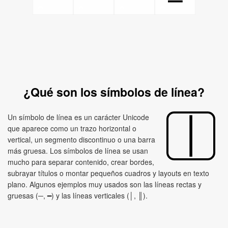
¿Qué son los símbolos de línea?
Un símbolo de línea es un carácter Unicode
que aparece como un trazo horizontal o
vertical, un segmento discontinuo o una barra
más gruesa. Los símbolos de línea se usan
mucho para separar contenido, crear bordes,
subrayar títulos o montar pequeños cuadros y layouts en texto
plano. Algunos ejemplos muy usados son las líneas rectas y
gruesas (─, ━) y las líneas verticales (│, ║).