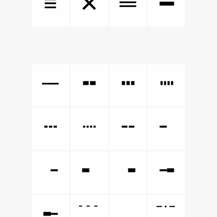
≡
═
✕
━
─
╍
┅
┉
┄
┈
╌
╴
╶
╸
╺
╼
╾
﹉
﹍
﹊