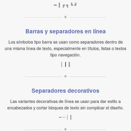
═ ║ ╔ ╗ ╚ ╝
✧
Barras y separadores en línea
Los símbolos tipo barra se usan como separadores dentro de
una misma línea de texto, especialmente en títulos, listas o textos
tipo navegación.
│ ┃ ║
✧
Separadores decorativos
Las variantes decorativas de línea se usan para dar estilo a
encabezados y cortar bloques de texto sin complicar el diseño.
┉ ┈ ┊ ┋
✧