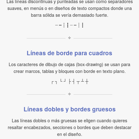
Las líneas discontinuas y punteadas se usan como separadores
suaves, en menús o en diseños de texto compactos donde una
barra sólida se vería demasiado fuerte.
┄ ┅ ┆ ┇ ┈ ┉ ┊ ┋
✧
Líneas de borde para cuadros
Los caracteres de dibujo de cajas (box‑drawing) se usan para
crear marcos, tablas y bloques con borde en texto plano.
┌ ┐ └ ┘ ├ ┤ ┬ ┴ ┼
✧
Líneas dobles y bordes gruesos
Las líneas dobles o más gruesas se eligen cuando quieres
resaltar encabezados, secciones o bordes que deben destacar
en el diseño.