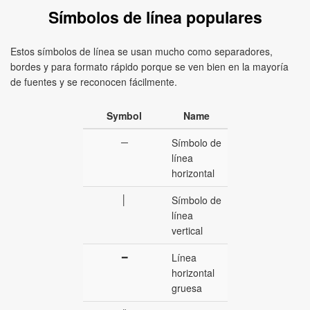
Símbolos de línea populares
Estos símbolos de línea se usan mucho como separadores,
bordes y para formato rápido porque se ven bien en la mayoría
de fuentes y se reconocen fácilmente.
Symbol
Name
─
Símbolo de
línea
horizontal
│
Símbolo de
línea
vertical
━
Línea
horizontal
gruesa