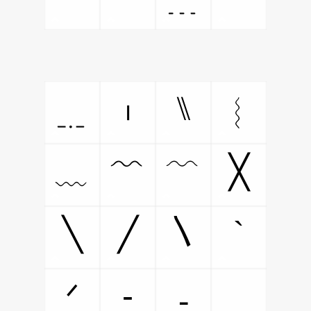
⑊
﹎
︲
︴
╳
﹏
﹌
﹋
〵
`
╲
╱
‐
⎯
ᐟ
⁃