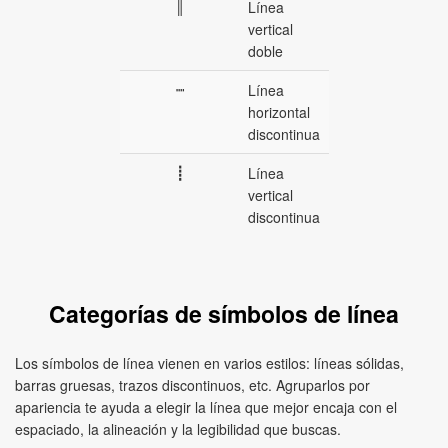
║
Línea
vertical
doble
┉
Línea
horizontal
discontinua
┋
Línea
vertical
discontinua
Categorías de símbolos de línea
Los símbolos de línea vienen en varios estilos: líneas sólidas,
barras gruesas, trazos discontinuos, etc. Agruparlos por
apariencia te ayuda a elegir la línea que mejor encaja con el
espaciado, la alineación y la legibilidad que buscas.