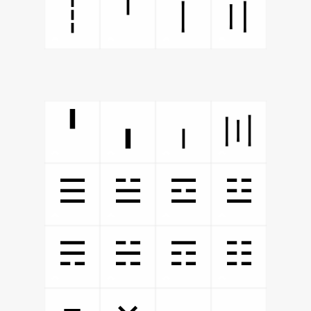
┆
╵
〡
〢
╹
╻
╷
〣
☰
☱
☲
☳
☴
☵
☶
☷