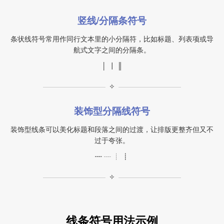
竖线/分隔条符号
条状线符号常用作同行文本里的小分隔符，比如标题、列表项或导
航式文字之间的分隔条。
│ ┃ ║
✧
装饰型分隔线符号
装饰型线条可以美化标题和段落之间的过渡，让排版更整齐但又不
过于夸张。
┉ ┈ ┊ ┋
✧
线条符号用法示例