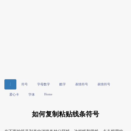
┆
符号
字母数字
酷字
表情符号
表情符号
Home
爱心卡
字体
如何复制粘贴线条符号