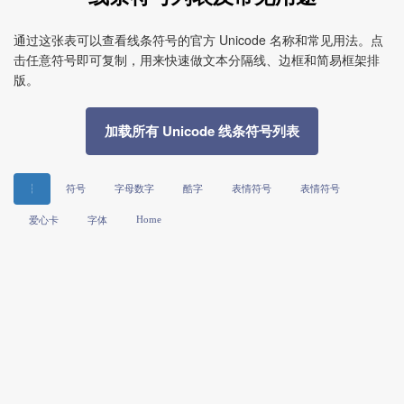
通过这张表可以查看线条符号的官方 Unicode 名称和常见用法。点
击任意符号即可复制，用来快速做文本分隔线、边框和简易框架排
版。
加载所有 Unicode 线条符号列表
┆
符号
字母数字
酷字
表情符号
表情符号
Home
爱心卡
字体