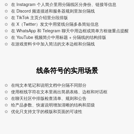
在 Instagram 个人简介里用分隔线区分身份、链接等信息
在 Discord 频道描述和服务器规则里加分隔线
在 TikTok 主页介绍里分段排版
在 X（Twitter）发文中用竖线分隔多条简短信息
在 WhatsApp 和 Telegram 聊天中用边框或简单方框做重点提醒
在 YouTube 视频简介中用标题 + 分隔线的结构排版
在游戏资料卡中加入简洁的文本边框和分隔线
线条符号的实用场景
在纯文本笔记和说明文档中分隔不同部分
使用框线字符在文本里画出简易表格、边框和对话框
在聊天社区中排版检查清单、规则和公告
给产品参数、快速说明增加清晰的结构和层级
优化只支持文字的模版和页面的可读性