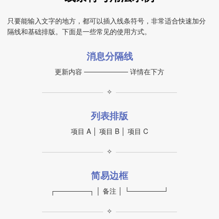
只要能输入文字的地方，都可以插入线条符号，非常适合快速加分
隔线和基础排版。下面是一些常见的使用方式。
消息分隔线
更新内容 ───────── 详情在下方
✧
列表排版
项目 A │ 项目 B │ 项目 C
✧
简易边框
┌───────┐ │ 备注 │ └───────┘
✧