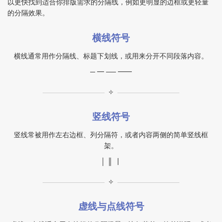
以更快找到适合你排版需求的分隔线，例如更明显的边框或更轻量
的分隔效果。
横线符号
横线通常用作分隔线、标题下划线，或用来分开不同段落内容。
─ ━ ── ━━
✧
竖线符号
竖线常被用作左右边框、列分隔符，或者内容两侧的简单竖线框
架。
│ ║ ┃
✧
虚线与点线符号