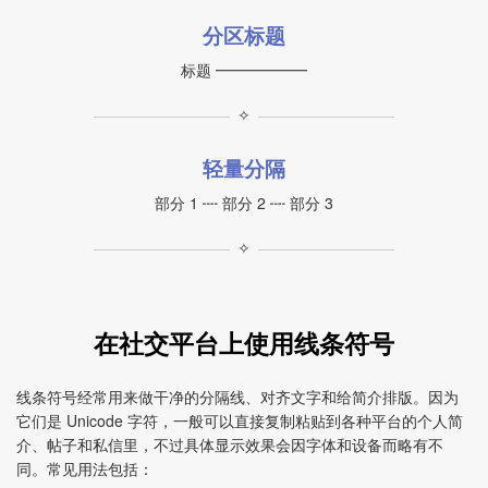
分区标题
标题 ━━━━━━
✧
轻量分隔
部分 1 ┉ 部分 2 ┉ 部分 3
✧
在社交平台上使用线条符号
线条符号经常用来做干净的分隔线、对齐文字和给简介排版。因为
它们是 Unicode 字符，一般可以直接复制粘贴到各种平台的个人简
介、帖子和私信里，不过具体显示效果会因字体和设备而略有不
同。常见用法包括：