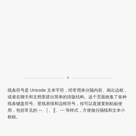
✧
线条符号是 Unicode 文本字符，经常用来分隔内容、画出边框，
或者在聊天和文档里搭出简单的排版结构。这个页面收集了各种
线条键盘符号、竖线表情和边框符号，你可以直接复制粘贴使
用，包括常见的 ─、│、║、┉ 等样式，方便做分隔线和文本小
框框。