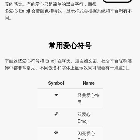
暖的感觉。有的爱心只是简单的黑白字符，而很
多爱心 Emoji 会带颜色和特效，显示样式会根据系统和平台稍有不
同。
常用爱心符号
下面这些爱心符号和 Emoji 在聊天、朋友圈文案、社交平台昵称装
饰中都非常常见。不同设备和字体上显示效果可能会有一点差别。
Symbol
Name
❤
经典爱心符
号
💕
双爱心
Emoji
💖
闪亮爱心