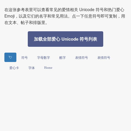
在这张参考表里可以查看常见的爱情相关 Unicode 符号和热门爱心
Emoji，以及它们的名字和常见用法。点一下任意符号即可复制，用
在文本、帖子和排版里。
加载全部爱心 Unicode 符号列表
💘
符号
字母数字
酷字
表情符号
表情符号
Home
爱心卡
字体