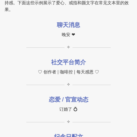
持感。下面这些示例展示了爱心、戒指和颜文字在常见文本里的效
果。
聊天消息
晚安 ❤
✧
社交平台简介
♡ 创作者 | 咖啡控 | 每天感恩 ♡
✧
恋爱 / 官宣动态
订婚了 💍
✧
纪念日配文