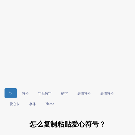
💘
符号
字母数字
酷字
表情符号
表情符号
Home
爱心卡
字体
怎么复制粘贴爱心符号？