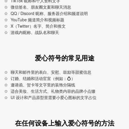
TikTok 昵称和个人资料文字
微信签名、朋友圈文案和聊天消息
QQ / Discord 昵称、服务器介绍和频道说明
YouTube 频道简介和视频标题
X（Twitter）名字、简介和推文
游戏内昵称、战队名和聊天
爱心符号的常见用途
聊天和邮件里的表白、安慰、鼓励等甜蜜信息
订婚、结婚和活动官宣（例如：💍）
邀请函、贺卡等文字里的装饰分隔线
适合美妆、生活方式、礼物类内容的品牌小点缀
UI 设计和产品原型里需要小爱心图标的文字占位
在任何设备上输入爱心符号的方法