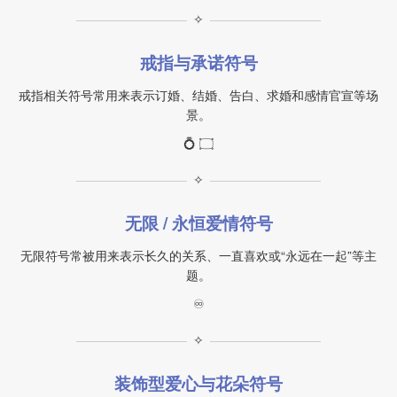
✧
戒指与承诺符号
戒指相关符号常用来表示订婚、结婚、告白、求婚和感情官宣等场
景。
💍 ۝
✧
无限 / 永恒爱情符号
无限符号常被用来表示长久的关系、一直喜欢或“永远在一起”等主
题。
♾
✧
装饰型爱心与花朵符号