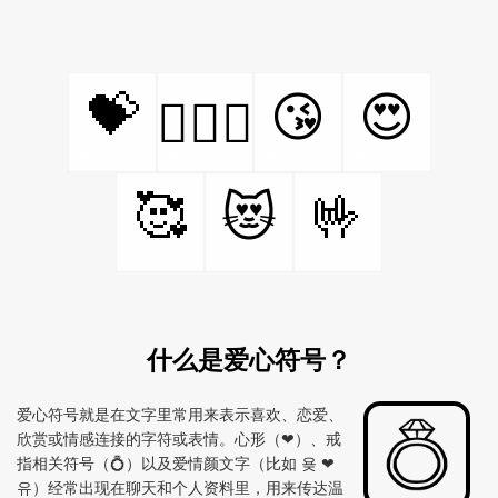
💝
😘
😍
👩‍❤️‍👨
🥰
🤟
😻
什么是爱心符号？
爱心符号就是在文字里常用来表示喜欢、恋爱、
欣赏或情感连接的字符或表情。心形（❤）、戒
指相关符号（💍）以及爱情颜文字（比如 욪 ❤
유）经常出现在聊天和个人资料里，用来传达温