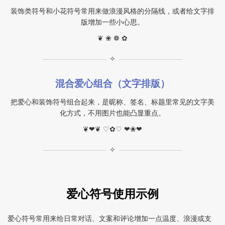
装饰类符号和小花符号常用来做浪漫风格的分隔线，或者给文字排
版增加一些小心思。
❦ ❀ ❁ ✿
✧
混合爱心组合（文字排版）
把爱心和装饰符号组合起来，是昵称、签名、标题里常见的文字美
化方式，不用图片也能凸显重点。
❦❤❦ ♡✿♡ ❤︎❀❤︎
✧
爱心符号使用示例
爱心符号常用来给日常对话、文案和评论增加一点温度、浪漫或支