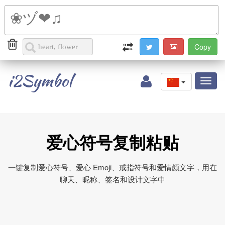
i2Symbol
Toggl
naviga
爱心符号复制粘贴
一键复制爱心符号、爱心 Emoji、戒指符号和爱情颜文字，用在
聊天、昵称、签名和设计文字中