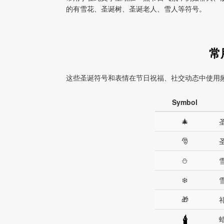
的有雪花、圣诞树、圣诞老人、雪人等符号。
常
这些圣诞符号和表情在节日祝福、社交动态中使用
Symbol
🎄
🎅
⛄
❄️
🎁
🕯