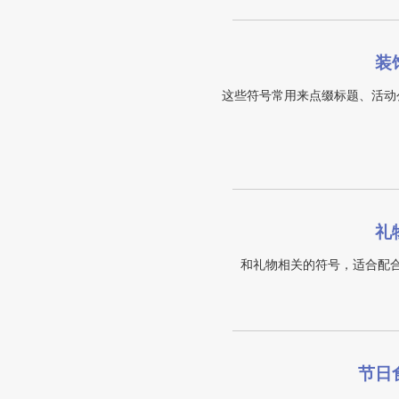
装
这些符号常用来点缀标题、活动
礼
和礼物相关的符号，适合配
节日