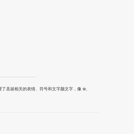
理了圣诞相关的表情、符号和文字颜文字，像 ❄️、