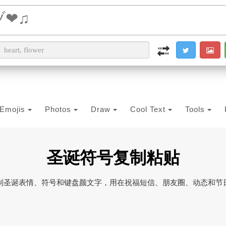
i2PDF
i2IMG
i2OCR
i2TEXT
i2SYMBOL
Emojis
Photos
Draw
Cool Text
Tools
圣诞符号复制粘贴
制圣诞表情、符号和键盘颜文字，用在祝福短信、朋友圈、动态和节