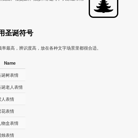
用圣诞符号
频率最高，辨识度高，放在各种文字场景里都很合适。
Name
圣诞树表情
圣诞老人表情
雪人表情
雪花表情
礼物盒表情
蜡烛表情