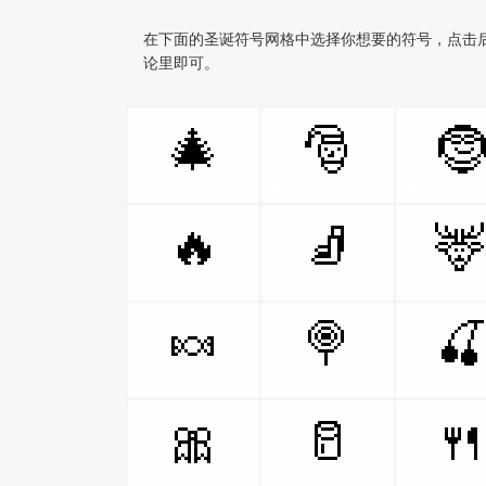
在下面的圣诞符号网格中选择你想要的符号，点击
论里即可。
🎄
🎅

🔥
🧦

🍬
🍭

🎀
🥛
