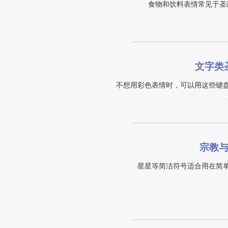
食物和饮料表情常见于圣
文字类
不想用彩色表情时，可以用这些键
宗教
星星等简洁符号适合用在简