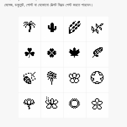
মেসেজ, ডকুমেন্ট, পোস্ট বা যেকোনো টেক্সট ফিল্ডে পেস্ট করতে পারবেন।
🌴
🌵
🌾
🌿
🍀
🍁
🍂
☘
🍃
💐
🌸
💮
🌹
🌺
🌻
🌼