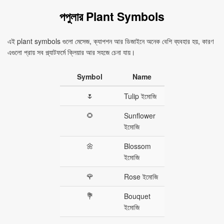
পপুলার Plant Symbols
এই plant symbols গুলো মেসেজ, ক্যাপশন আর ডিজাইনে অনেক বেশি ব্যবহার হয়, কারণ
এগুলো প্রায় সব প্ল্যাটফর্মে ক্লিয়ার আর সহজে চেনা যায়।
Symbol
Name
🌷
Tulip ইমোজি
🌻
Sunflower
ইমোজি
🌼
Blossom
ইমোজি
🌹
Rose ইমোজি
💐
Bouquet
ইমোজি