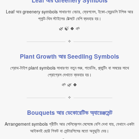
Leaf আর Greenery Symbols
Leaf আর greenery symbols সাধারণত নেচার, ফ্রেশনেস, ইকো‑ফ্রেন্ডলি টপিক আর
প্লান্ট‑থিম স্টাইলের টেক্সটে বেশি ব্যবহার হয়।
🌿 🍃 🍀 🌱
✧
Plant Growth আর Seedling Symbols
গ্রোথ‑টাইপ plant symbols সাধারণত নতুন শুরু, গার্ডেনিং, প্ল্যান্টিং বা সময়ের সাথে
প্রোগ্রেস দেখাতে ব্যবহার হয়।
🌱 🌿 🍀
✧
Bouquets আর ডেকোরেটিভ অ্যারেঞ্জমেন্ট
Arrangement symbols গ্রীটিং আর সেলিব্রেশন মেসেজে বেশি দেখা যায়, যেখানে একটা
আইকনই ছোট্ট গিফট বা সেন্টারপিসের মতো অনুভূতি দেয়।