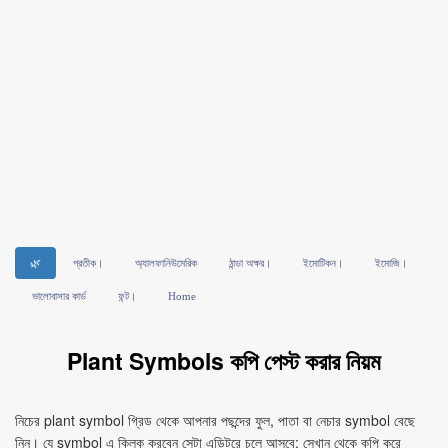
🌿
প্রতীক।
অ্যালফানিউমেরিক
ঠান্ডা অক্ষর।
ইমোটিকন।
ইমোজি।
ভালোবাসার কার্ড
ফন্ট।
Home
Plant Symbols কপি পেস্ট করার নিয়ম
নিচের plant symbol গ্রিড থেকে আপনার পছন্দের ফুল, পাতা বা নেচার symbol বেছে
নিন। যে symbol এ ক্লিক করবেন সেটা এডিটরে চলে আসবে; সেখান থেকে কপি করে