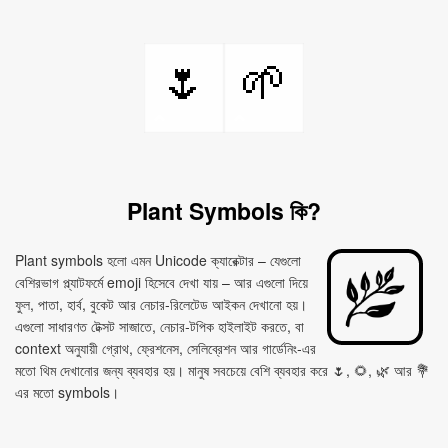
🌷
🌱
Plant Symbols কি?
Plant symbols হলো এমন Unicode ক্যারেক্টার – যেগুলো
বেশিরভাগ প্ল্যাটফর্মে emoji হিসেবে দেখা যায় – আর এগুলো দিয়ে
ফুল, পাতা, হার্ব, বুকেট আর নেচার‑রিলেটেড আইকন দেখানো হয়।
এগুলো সাধারণত টেক্সট সাজাতে, নেচার‑টপিক হাইলাইট করতে, বা
context অনুযায়ী গ্রোথ, ফ্রেশনেস, সেলিব্রেশন আর গার্ডেনিং‑এর
মতো থিম দেখানোর জন্য ব্যবহার হয়। মানুষ সবচেয়ে বেশি ব্যবহার করে 🌷, 🌻, 🌿 আর 💐
এর মতো symbols।