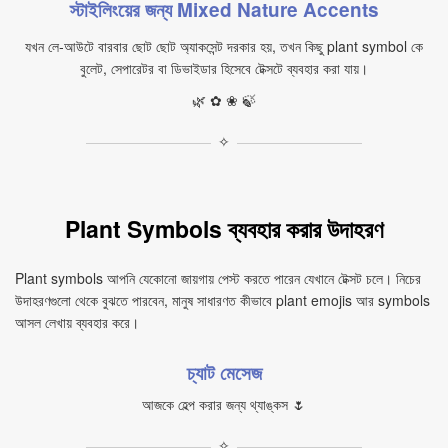
স্টাইলিংয়ের জন্য Mixed Nature Accents
যখন লে‑আউটে বারবার ছোট ছোট অ্যাকসেন্ট দরকার হয়, তখন কিছু plant symbol কে
বুলেট, সেপারেটর বা ডিভাইডার হিসেবে টেক্সটে ব্যবহার করা যায়।
🌿 ✿ ❀ 🍃
✧
Plant Symbols ব্যবহার করার উদাহরণ
Plant symbols আপনি যেকোনো জায়গায় পেস্ট করতে পারেন যেখানে টেক্সট চলে। নিচের
উদাহরণগুলো থেকে বুঝতে পারবেন, মানুষ সাধারণত কীভাবে plant emojis আর symbols
আসল লেখায় ব্যবহার করে।
চ্যাট মেসেজ
আজকে হেল্প করার জন্য থ্যাঙ্কস 🌷
✧