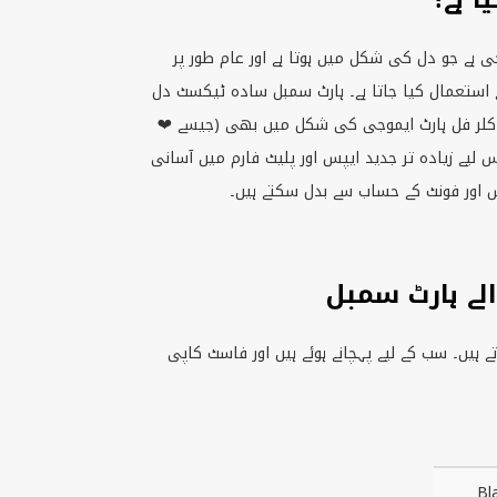
ی ہے جو دل کی شکل میں ہوتا ہے اور عام طور پر
یے استعمال کیا جاتا ہے۔ ہارٹ سمبل سادہ ٹیکسٹ دل
 کلر فل ہارٹ ایموجی کی شکل میں بھی (جیسے ❤
 لیے زیادہ تر جدید ایپس اور پلیٹ فارم میں آسانی
س اور فونٹ کے حساب سے بدل سکتے ہیں۔
الے ہارٹ سمبل
 ہیں۔ سب کے لیے پہچانے ہوئے ہیں اور فاسٹ کاپی
Bl