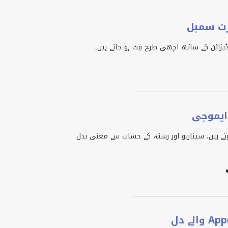
رٹ سمبل
ڈیزائن کے ساتھ اچھی طرح فِٹ ہو جاتے ہیں۔
 ایموجی
تے ہیں، سیناریو اور رشتہ کے حساب سے معنی بدل