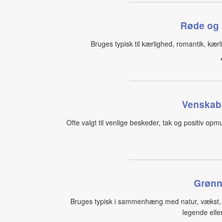
Røde og 
Bruges typisk til kærlighed, romantik, kærli
Venskabs
Ofte valgt til venlige beskeder, tak og positiv opm
Grønn
Bruges typisk i sammenhæng med natur, vækst, m
legende elle