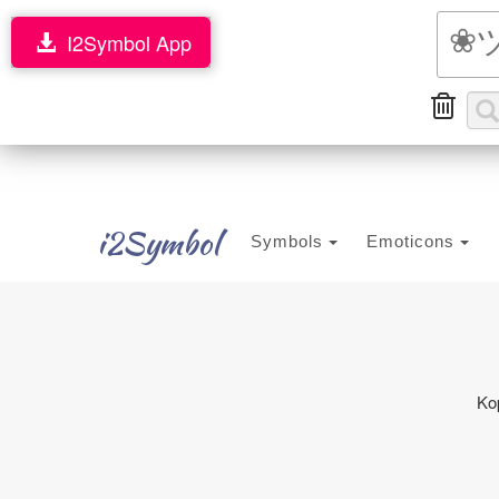
I2Symbol App
i2Symbol
Symbols
Emoticons
Kop