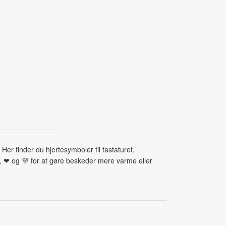
 Her finder du hjertesymboler til tastaturet,
♡, ❤ og 💜 for at gøre beskeder mere varme eller