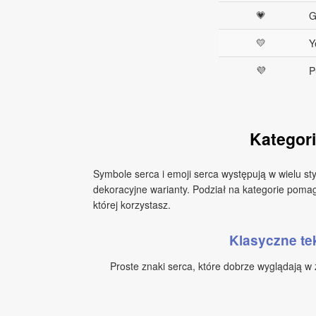
💗
G
💛
Y
💜
P
Kategori
Symbole serca i emoji serca występują w wielu st
dekoracyjne warianty. Podział na kategorie poma
której korzystasz.
Klasyczne te
Proste znaki serca, które dobrze wyglądają w