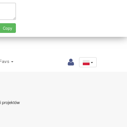
Favs
i projektów