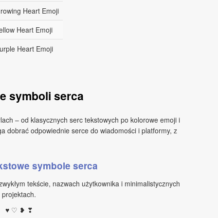
rowing Heart Emoji
ellow Heart Emoji
urple Heart Emoji
e symboli serca
ylach – od klasycznych serc tekstowych po kolorowe emoji i
ga dobrać odpowiednie serce do wiadomości i platformy, z
kstowe symbole serca
 zwykłym tekście, nazwach użytkownika i minimalistycznych
projektach.
♥ ♡ ❥ ❣