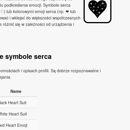
stu podkreślenia emocji. Symbole serca
♡) lub kolorowymi emoji serca (np. ❤ lub
iować i wklejać do większości współczesnych
e różnić się w zależności od urządzenia i
e symbole serca
omościach i opisach profili. Są dobrze rozpoznawalne i
ejania.
Name
lack Heart Suit
hite Heart Suit
ed Heart Emoji