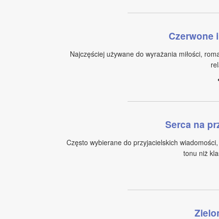
Czerwone i
Najczęściej używane do wyrażania miłości, roma
rel
Serca na pr
Często wybierane do przyjacielskich wiadomości,
tonu niż kl
Zielo