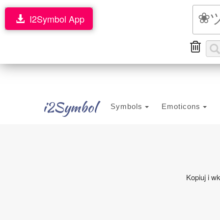
I2Symbol App
i2Symbol
Symbols
Emoticons
Kopiuj i w