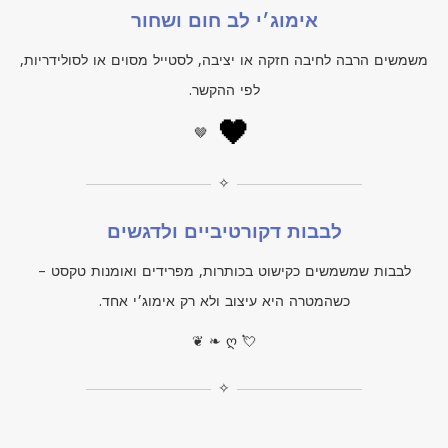
אימוג׳י לב חום ושחור
משמשים הרבה לחיבה חזקה או יציבה, לסטייל מסוים או לסולידריות,
לפי ההקשר.
🖤
🤎
✧
לבבות דקורטיביים ולדגשים
לבבות שמשמשים כקישוט בכותרות, מפרידים ואומנות טקסט –
כשהמטרה היא עיצוב ולא רק אימוג׳י אחד.
❦ ❧ ღ 💘
✧