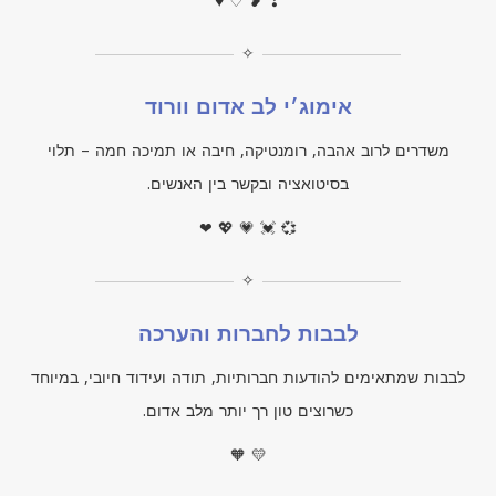
♥ ♡ ❥ ❣
✧
אימוג׳י לב אדום וורוד
משדרים לרוב אהבה, רומנטיקה, חיבה או תמיכה חמה – תלוי
בסיטואציה ובקשר בין האנשים.
❤ 💖 💗 💓 💞
✧
לבבות לחברות והערכה
לבבות שמתאימים להודעות חברותיות, תודה ועידוד חיובי, במיוחד
כשרוצים טון רך יותר מלב אדום.
🧡 💛