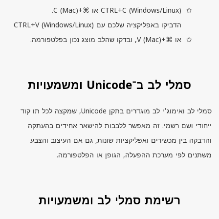
) או ⌘+
Windows/Linux
(
CTRL+C
).
Mac
(
C
הדביקו באפליקציה שלכם עם
)
Windows/Linux
(
CTRL+V
או ⌘+
), ובדקו שהלב מוצג נכון בפלטפורמה.
Mac
(
V
סמלי לב ב־Unicode ומשמעויות
סמלי לב ואימוג׳י לב מוגדרים בתקן
Unicode
, שמקצה לכל תו קוד
ייחודי ושם רשמי. זה מאפשר ללבבות להישאר אחידים בהעתקה
והדבקה בין מכשירים ואפליקציות שונות, גם אם העיצוב והצבע
משתנים לפי מערכת ההפעלה, הגופן או הפלטפורמה.
רשימת סמלי לב ומשמעויות