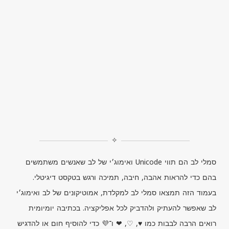
✧
סמלי לב הם תווי
Unicode
ואימוג׳י של לב שאנשים משתמשים
בהם כדי להראות אהבה, חיבה, תמיכה ורגש בטקסט דיגיטלי.
בעמוד הזה תמצאו סמלי לב למקלדת, אמוטיקונים של לב ואימוג׳י
לב שאפשר להעתיק ולהדביק לכל אפליקציה. בכתיבה יומיומית
רואים הרבה לבבות כמו ♥, ♡, ❤ ו־💜 כדי להוסיף חום או להדגיש