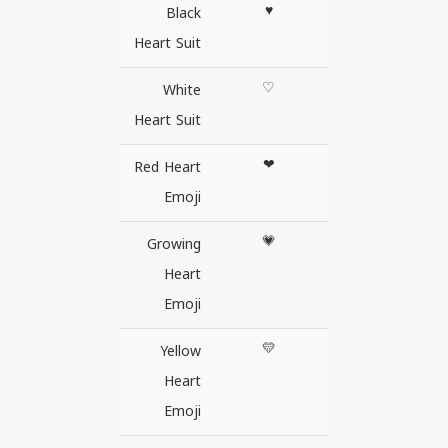
♥
Black
Heart Suit
♡
White
Heart Suit
❤
Red Heart
Emoji
💗
Growing
Heart
Emoji
💛
Yellow
Heart
Emoji