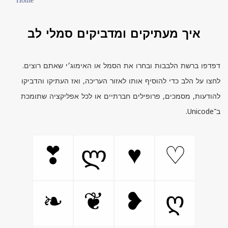
Home
איך מעתיקים ומדביקים סמלי לב
דפדפו ברשת הלבבות ובחרו את הסמל או האימוג׳י שאתם רוצים.
לחצו על הלב כדי להוסיף אותו לאזור העריכה, ואז העתיקו והדביקו
להודעות, מסמכים, פרופילים חברתיים או לכל אפליקציה שתומכת
ב־
Unicode.
♥
❣
ლ
♡
❧
❦
❥
ღ