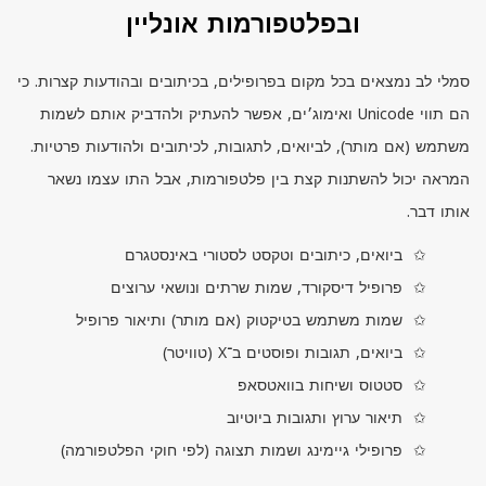
ובפלטפורמות אונליין
סמלי לב נמצאים בכל מקום בפרופילים, בכיתובים ובהודעות קצרות. כי
הם תווי
Unicode
ואימוג׳ים, אפשר להעתיק ולהדביק אותם לשמות
משתמש (אם מותר), לביואים, לתגובות, לכיתובים ולהודעות פרטיות.
המראה יכול להשתנות קצת בין פלטפורמות, אבל התו עצמו נשאר
אותו דבר.
ביואים, כיתובים וטקסט לסטורי באינסטגרם
פרופיל דיסקורד, שמות שרתים ונושאי ערוצים
שמות משתמש בטיקטוק (אם מותר) ותיאור פרופיל
ביואים, תגובות ופוסטים ב־
X
(טוויטר)
סטטוס ושיחות בוואטסאפ
תיאור ערוץ ותגובות ביוטיוב
פרופילי גיימינג ושמות תצוגה (לפי חוקי הפלטפורמה)