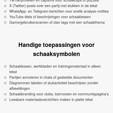
TikTok-profielen en captions voor schaakclips of puzzels
X (Twitter)-posts over een partij met stukken in de tekst
WhatsApp- en Telegram-berichten voor snelle analyse-notities
YouTube-titels of beschrijvingen voor schaaklessen
Gamergebruikersnamen of clan-tags met een schaakthema
Handige toepassingen voor
schaaksymbolen
Schaaklessen, werkbladen en trainingsmateriaal in alleen
tekst
Partijen annoteren in chats of gedeelde documenten
Diagrammen labelen of stukactiviteit beschrijven zonder
afbeeldingen
Schaakbranding voor clubs, toernooien en communitypagina’s
Leesbare materiaaloverzichten maken in platte tekst