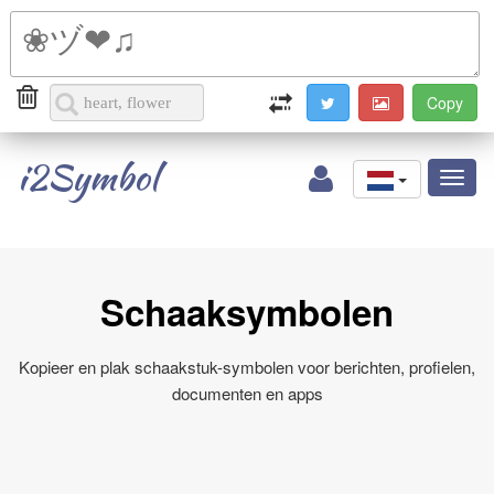
i2Symbol
Toggl
naviga
Schaaksymbolen
Kopieer en plak schaakstuk-symbolen voor berichten, profielen,
documenten en apps