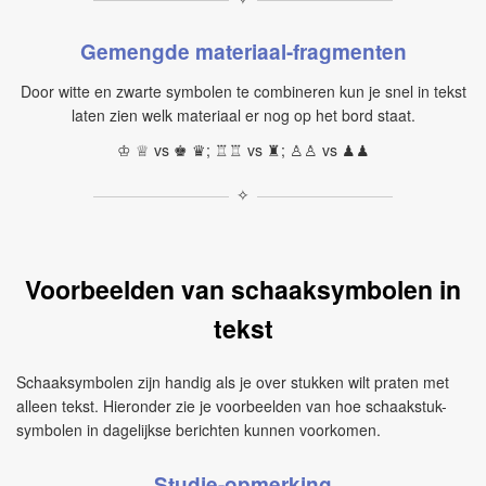
Gemengde materiaal-fragmenten
Door witte en zwarte symbolen te combineren kun je snel in tekst
laten zien welk materiaal er nog op het bord staat.
♔ ♕ vs ♚ ♛; ♖♖ vs ♜; ♙♙ vs ♟♟
✧
Voorbeelden van schaaksymbolen in
tekst
Schaaksymbolen zijn handig als je over stukken wilt praten met
alleen tekst. Hieronder zie je voorbeelden van hoe schaakstuk-
symbolen in dagelijkse berichten kunnen voorkomen.
Studie-opmerking