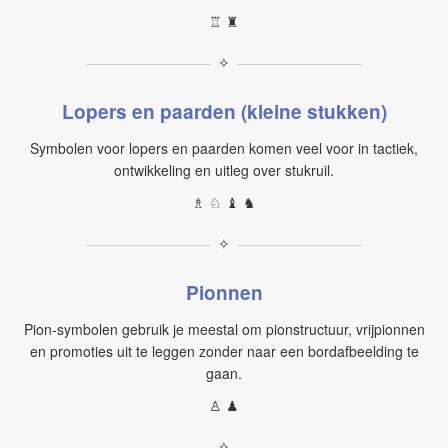
♖ ♜
✧
Lopers en paarden (kleine stukken)
Symbolen voor lopers en paarden komen veel voor in tactiek,
ontwikkeling en uitleg over stukruil.
♗ ♘ ♝ ♞
✧
Pionnen
Pion-symbolen gebruik je meestal om pionstructuur, vrijpionnen
en promoties uit te leggen zonder naar een bordafbeelding te
gaan.
♙ ♟
✧