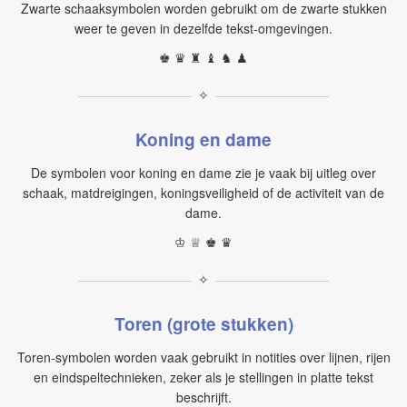
Zwarte schaaksymbolen worden gebruikt om de zwarte stukken
weer te geven in dezelfde tekst-omgevingen.
♚ ♛ ♜ ♝ ♞ ♟
✧
Koning en dame
De symbolen voor koning en dame zie je vaak bij uitleg over
schaak, matdreigingen, koningsveiligheid of de activiteit van de
dame.
♔ ♕ ♚ ♛
✧
Toren (grote stukken)
Toren-symbolen worden vaak gebruikt in notities over lijnen, rijen
en eindspeltechnieken, zeker als je stellingen in platte tekst
beschrijft.