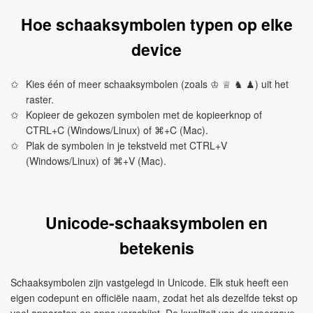
Hoe schaaksymbolen typen op elke
device
Kies één of meer schaaksymbolen (zoals ♔ ♕ ♞ ♟) uit het
raster.
Kopieer de gekozen symbolen met de kopieerknop of
CTRL+C (Windows/Linux) of ⌘+C (Mac).
Plak de symbolen in je tekstveld met CTRL+V
(Windows/Linux) of ⌘+V (Mac).
Unicode-schaaksymbolen en
betekenis
Schaaksymbolen zijn vastgelegd in Unicode. Elk stuk heeft een
eigen codepunt en officiële naam, zodat het als dezelfde tekst op