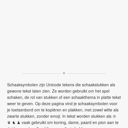
✧
Schaaksymbolen zijn Unicode tekens die schaakstukken als
gewone tekst laten zien. Ze worden gebruikt om het spel
schaken, de rol van stukken of een schaakthema in platte tekst
weer te geven. Op deze pagina vind je schaaksymbolen voor
je toetsenbord om te kopiëren en plakken, met zowel witte als
zwarte stukken, zonder emoji. In tekst worden stukken als ♔
♛ ♞ ♟ vaak gebruikt om koning, dame, paard en pion aan te