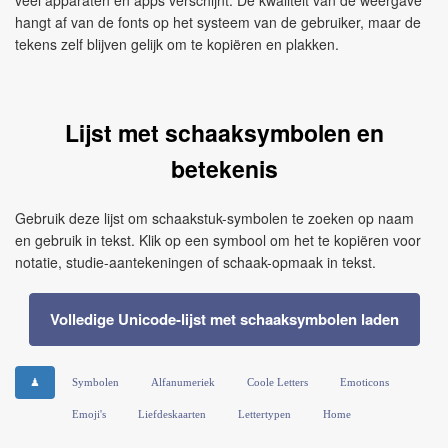
veel apparaten en apps verschijnt. De kwaliteit van de weergave
hangt af van de fonts op het systeem van de gebruiker, maar de
tekens zelf blijven gelijk om te kopiëren en plakken.
Lijst met schaaksymbolen en
betekenis
Gebruik deze lijst om schaakstuk-symbolen te zoeken op naam
en gebruik in tekst. Klik op een symbool om het te kopiëren voor
notatie, studie-aantekeningen of schaak-opmaak in tekst.
Volledige Unicode-lijst met schaaksymbolen laden
♟
Symbolen
Alfanumeriek
Coole Letters
Emoticons
Emoji's
Liefdeskaarten
Lettertypen
Home